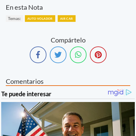
En esta Nota
Temas:
AUTO VOLADOR
AIR CAR
Compártelo
Comentarios