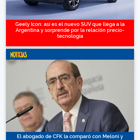
Geely Icon: así es el nuevo SUV que llega a la
Argentina y sorprende por la relación precio-
tecnología
El abogado de CFK la comparó con Meloni y