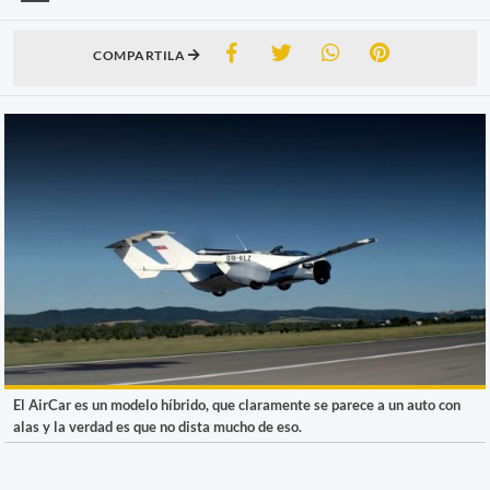
COMPARTILA
El AirCar es un modelo híbrido, que claramente se parece a un auto con
alas y la verdad es que no dista mucho de eso.