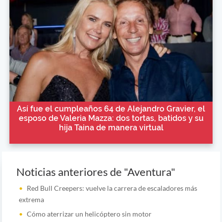
Así fue el cumpleaños 64 de Alejandro Gravier, el
esposo de Valeria Mazza: dos tortas, batidos y su
hija Taina de manera virtual
Noticias anteriores de "Aventura"
Red Bull Creepers: vuelve la carrera de escaladores más
extrema
Cómo aterrizar un helicóptero sin motor