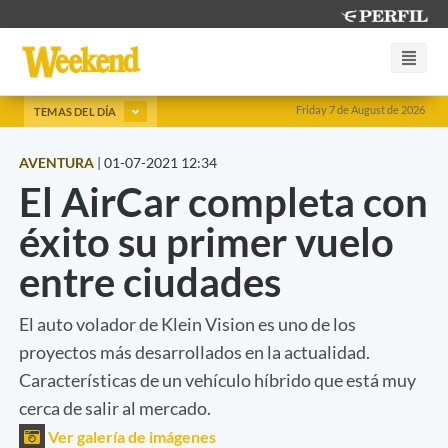
Friday 7 de August de 2026
TEMAS DEL DÍA
AVENTURA
|
01-07-2021 12:34
El AirCar completa con
éxito su primer vuelo
entre ciudades
El auto volador de Klein Vision es uno de los
proyectos más desarrollados en la actualidad.
Características de un vehículo híbrido que está muy
cerca de salir al mercado.
Ver galería de imágenes