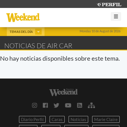
Monday 10 de August de 2026
TEMAS DEL DÍA
NOTICIAS DE AIR CAR
No hay noticias disponibles sobre este tema.
Diario Perfil
Caras
Noticias
Marie Claire