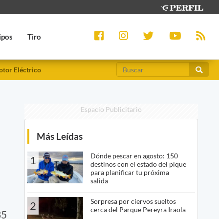
ipos
Tiro
tor Eléctrico
Espacio Publicitario
Más Leídas
Dónde pescar en agosto: 150
1
destinos con el estado del pique
para planificar tu próxima
salida
Sorpresa por ciervos sueltos
2
cerca del Parque Pereyra Iraola
35