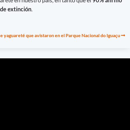
 de extinción
.
de yaguareté que avistaron en el Parque Nacional do Iguaçu