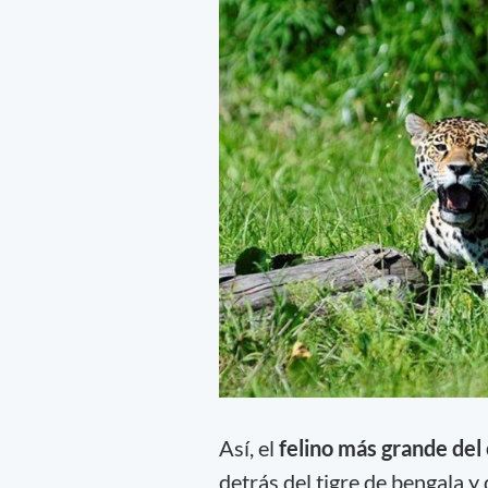
Así, el
felino más grande del
detrás del tigre de bengala 