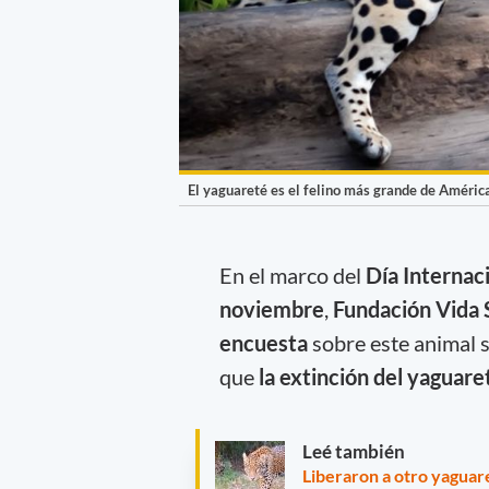
El yaguareté es el felino más grande de Améric
En el marco del
Día Internac
noviembre
,
Fundación Vida 
encuesta
sobre este animal sa
que
la extinción del yaguare
Leé también
Liberaron a otro yaguar