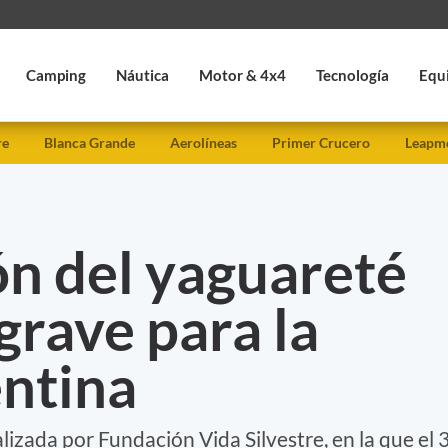
Camping
Náutica
Motor & 4x4
Tecnología
Equ
re
Blanca Grande
Aerolíneas
Primer Crucero
Leapmo
ón del yaguareté
grave para la
entina
lizada por Fundación Vida Silvestre, en la que el 