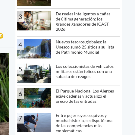
De reeles inteligentes a cañas
3
de última generación: los
grandes ganadores de ICAST
2026
Nuevos tesoros globales: la
4
Unesco sumó 25 sitios a su lista
de Patrimonio Mundial
Los coleccionistas de vehículos
5
militares están felices con una
subasta de rezagos
El Parque Nacional Los Alerces
6
exige cadenas y actualizó el
precio de las entradas
Entre pejerreyes esquivos y
7
mucha historia, se disputó una
de las competencias más
emblemáticas