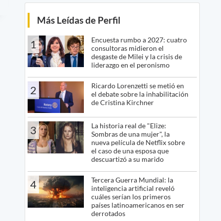
Más Leídas de Perfil
Encuesta rumbo a 2027: cuatro
1
consultoras midieron el
desgaste de Milei y la crisis de
liderazgo en el peronismo
Ricardo Lorenzetti se metió en
2
el debate sobre la inhabilitación
de Cristina Kirchner
La historia real de "Elize:
3
Sombras de una mujer", la
nueva película de Netflix sobre
el caso de una esposa que
descuartizó a su marido
Tercera Guerra Mundial: la
4
inteligencia artificial reveló
cuáles serían los primeros
países latinoamericanos en ser
derrotados