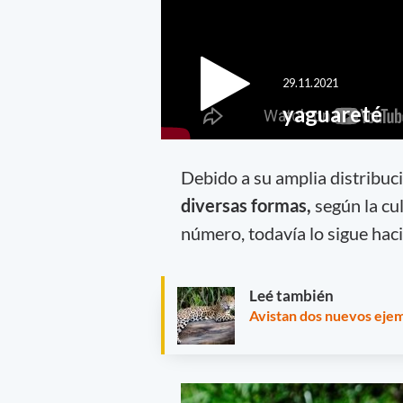
Debido a su amplia distribuci
diversas formas,
según la cu
número, todavía lo sigue hac
Leé también
Avistan dos nuevos ejem