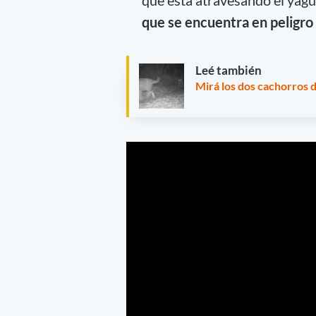
que se encuentra en peligro
Leé también
Mirá los dos cachorros 