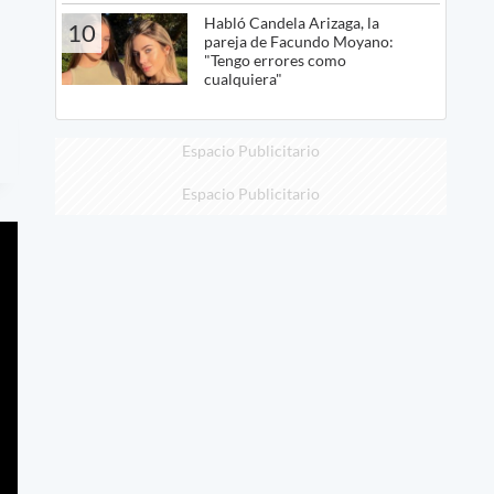
Habló Candela Arizaga, la
10
pareja de Facundo Moyano:
"Tengo errores como
cualquiera"
Espacio Publicitario
Espacio Publicitario