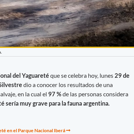
a.
ional del Yaguareté
que se celebra hoy, lunes
29 de
Silvestre
dio a conocer los resultados de una
lvaje, en la cual el
97 %
de las personas considera
té sería muy grave para la fauna argentina.
eté en el Parque Nacional Iberá