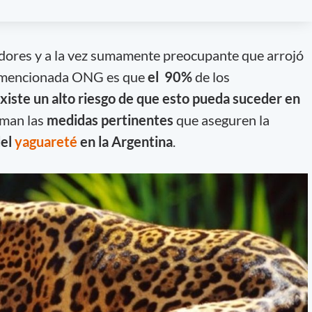
adores y a la vez sumamente preocupante que arrojó
la mencionada ONG es que
el 90%
de los
xiste un alto riesgo de que esto pueda suceder en
oman las
medidas pertinentes
que aseguren la
del
yaguareté
en la Argentina
.