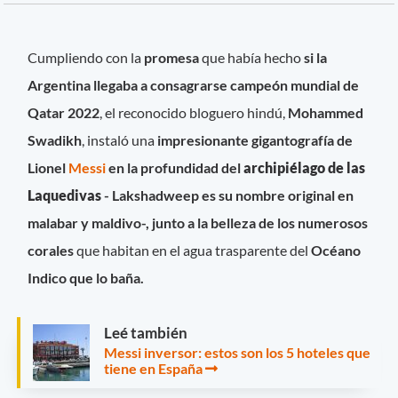
Cumpliendo con la
promesa
que había hecho
si la
Argentina llegaba a consagrarse campeón mundial de
Qatar 2022
, el reconocido bloguero hindú,
Mohammed
Swadikh
, instaló una
impresionante gigantografía de
Lionel
Messi
en la profundidad del
archipiélago de las
Laquedivas
- Lakshadweep es su nombre original en
malabar y maldivo-, junto a la belleza de los numerosos
corales
que habitan en el agua trasparente del
Océano
Indico que lo baña.
Leé también
Messi inversor: estos son los 5 hoteles que
tiene en España