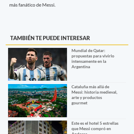
más fanático de Messi.
TAMBIÉN TE PUEDE INTERESAR
Mundial de Qatar:
propuestas para vivirlo
intensamente en la
Argentina
Cataluña más allá de
Messi: historia medieval,
arte y productos
gourmet
Este es el hotel 5 estrellas
que Messi compró en
Andorra