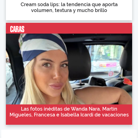
Cream soda lips: la tendencia que aporta
volumen, textura y mucho brillo
Las fotos inéditas de Wanda Nara, Martín
Migueles, Francesa e Isabella Icardi de vacaciones