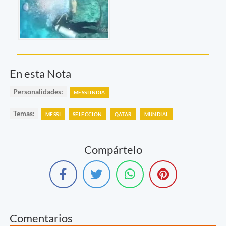
En esta Nota
Personalidades:
MESSI INDIA
Temas:
MESSI
SELECCIÓN
QATAR
MUNDIAL
Compártelo
Comentarios