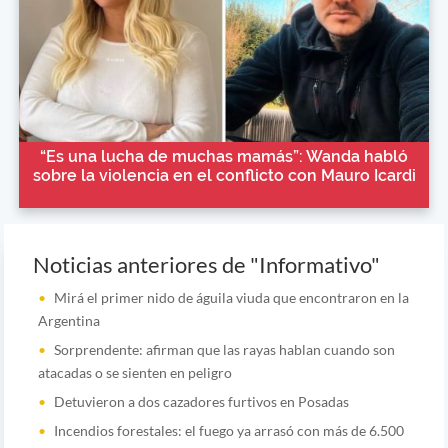
“Es una lucha de muchas mamás”: Wanda habló
sobre la violencia en el conflicto con Mauro Icardi
Noticias anteriores de "Informativo"
Mirá el primer nido de águila viuda que encontraron en la
Argentina
Sorprendente: afirman que las rayas hablan cuando son
atacadas o se sienten en peligro
Detuvieron a dos cazadores furtivos en Posadas
Incendios forestales: el fuego ya arrasó con más de 6.500