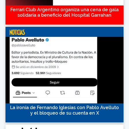
Ferrari Club Argentino organiza una cena de gala
solidaria a beneficio del Hospital Garrahan
La ironía de Fernando Iglesias con Pablo Avelluto
y el bloqueo de su cuenta en X