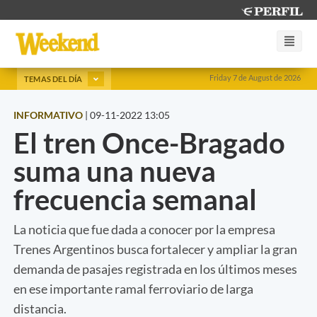
Friday 7 de August de 2026
TEMAS DEL DÍA
INFORMATIVO
|
09-11-2022 13:05
El tren Once-Bragado
suma una nueva
frecuencia semanal
La noticia que fue dada a conocer por la empresa
Trenes Argentinos busca fortalecer y ampliar la gran
demanda de pasajes registrada en los últimos meses
en ese importante ramal ferroviario de larga
distancia.