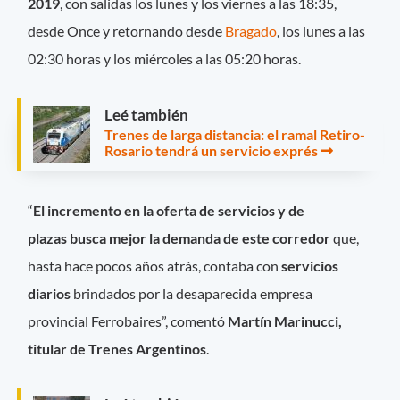
2019
, con salidas los lunes y los viernes a las 18:35,
desde Once y retornando desde
Bragado
, los lunes a las
02:30 horas y los miércoles a las 05:20 horas.
Leé también
Trenes de larga distancia: el ramal Retiro-
Rosario tendrá un servicio exprés
“
El incremento en la oferta
de servicios y de
plazas busca mejor la demanda de este corredor
que,
hasta hace pocos años atrás, contaba con
servicios
diarios
brindados por la desaparecida empresa
provincial Ferrobaires”, comentó
Martín Marinucci,
titular de Trenes Argentinos
.