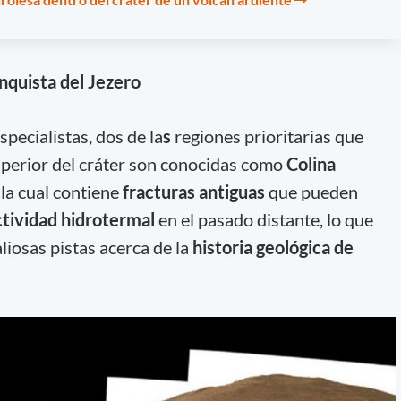
nquista del Jezero
specialistas, dos de la
s
regiones prioritarias que
uperior del cráter son
conocidas como
Colina
la cual contiene
fracturas antiguas
que pueden
ctividad hidrotermal
en el pasado distante, lo que
liosas pistas acerca de la
historia geológica de