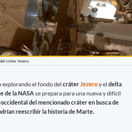
del cráter Jezero.
 explorando el fondo del
cráter
Jezero
y el
delta
e de la NASA
se prepara para una nueva y difícil
 occidental del mencionado cráter en busca de
rían reescribir la historia de Marte.