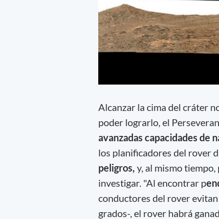
Alcanzar la cima del cráter n
poder lograrlo, el Persevera
avanzadas capacidades de n
los planificadores del rover
peligros,
y, al mismo tiempo, 
investigar. "Al encontrar p
en
conductores del rover evitan
grados-, el rover habrá gan