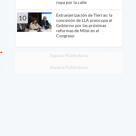
ropa por la calle
Extranjerización de Tierras: la
10
concesión de LLA preocupa al
Gobierno por las próximas
reformas de Milei en el
Congreso
Espacio Publicitario
Espacio Publicitario