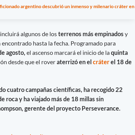
 aficionado argentino descubrió un inmenso y milenario cráter en
incluirá algunos de los
terrenos más empinados
y
a encontrado hasta la fecha. Programado para
de agosto,
el ascenso marcará el inicio de la
quinta
ión desde que el rover
aterrizó en el
cráter
el 18 de
o cuatro campañas científicas, ha recogido 22
e roca y ha viajado más de 18 millas sin
hompson, gerente del proyecto Perseverance.