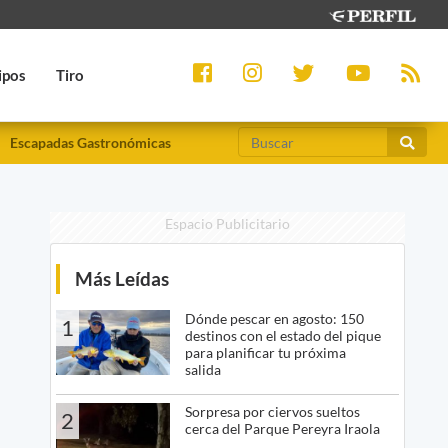
ipos
Tiro
Escapadas Gastronómicas
Espacio Publicitario
Más Leídas
Dónde pescar en agosto: 150
1
destinos con el estado del pique
para planificar tu próxima
salida
Sorpresa por ciervos sueltos
2
cerca del Parque Pereyra Iraola