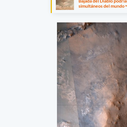
Bajada del Diablo podrí
simultáneos del mundo