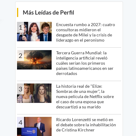
Más Leídas de Perfil
Encuesta rumbo a 2027: cuatro
1
consultoras midieron el
desgaste de Milei y la crisis de
liderazgo en el peronismo
Tercera Guerra Mundial: la
2
inteligencia artificial reveló
cuáles serían los primeros
países latinoamericanos en ser
derrotados
La historia real de "Elize:
3
Sombras de una mujer", la
nueva película de Netflix sobre
el caso de una esposa que
descuartizó a su marido
Ricardo Lorenzetti se metió en
4
el debate sobre la inhabilitación
de Cristina Kirchner