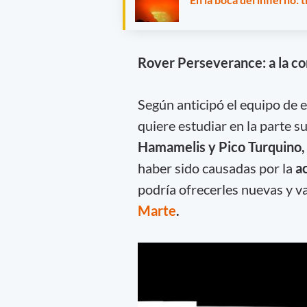
Rover Perseverance: a la co
Según anticipó el
equipo de e
quiere estudiar en la parte s
Hamamelis y Pico Turquino,
haber sido causadas por la
a
podría ofrecerles nuevas y va
Marte
.