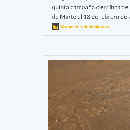
quinta campaña científica de 
de Marte el 18 de febrero de 
Ver galería de imágenes