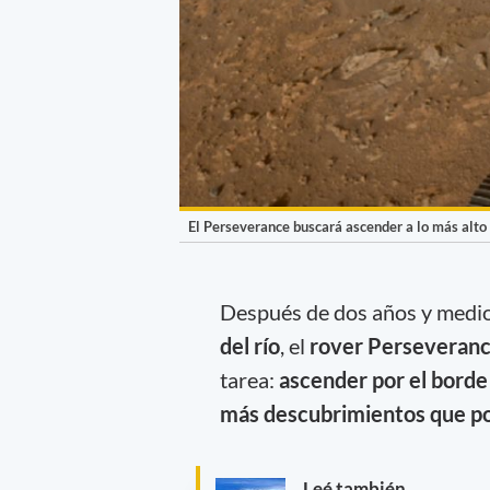
El Perseverance buscará ascender a lo más alto 
Después de dos años y medio
del río
, el
rover Perseveranc
tarea:
ascender por el borde
más descubrimientos que pod
Leé también