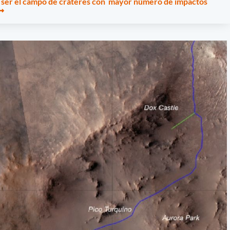
a ser el campo de cráteres con mayor número de impactos