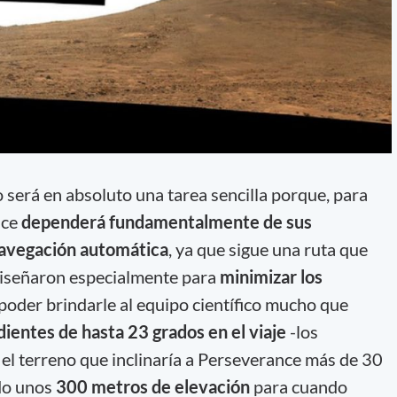
o será en absoluto una tarea sencilla porque, para
nce
dependerá fundamentalmente de sus
avegación automática
, ya que sigue una ruta que
 diseñaron especialmente para
minimizar los
poder brindarle al equipo científico mucho que
dientes de hasta 23 grados en el viaje
-los
 el terreno que inclinaría a Perseverance más de 30
ado unos
300 metros de elevación
para cuando