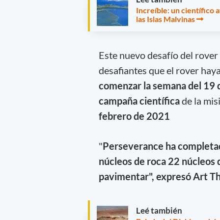
Increíble: un científico
las Islas Malvinas
Este nuevo desafío del rover 
desafiantes que el rover hay
comenzar la semana del 19 
campaña científica
de la mis
febrero de 2021
"
Perseverance ha completad
núcleos de roca 22 núcleos d
pavimentar", expresó Art T
Leé también