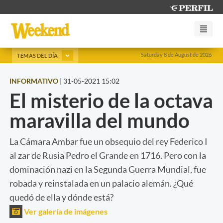
Saturday 8 de August de 2026
TEMAS DEL DÍA
INFORMATIVO
|
31-05-2021 15:02
El misterio de la octava
maravilla del mundo
La Cámara Ambar fue un obsequio del rey Federico I
al zar de Rusia Pedro el Grande en 1716. Pero con la
dominación nazi en la Segunda Guerra Mundial, fue
robada y reinstalada en un palacio alemán. ¿Qué
quedó de ella y dónde está?
Ver galería de imágenes