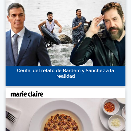
Ceuta: del relato de Bardem y Sánchez a la
realidad