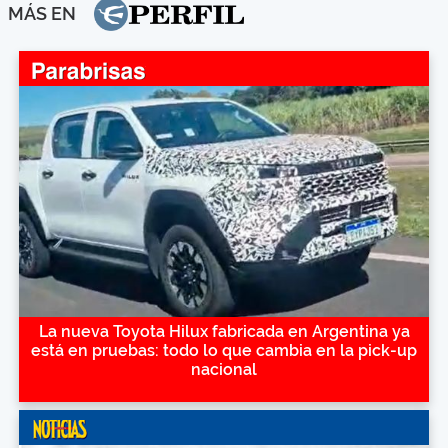
MÁS EN
La nueva Toyota Hilux fabricada en Argentina ya
está en pruebas: todo lo que cambia en la pick-up
nacional