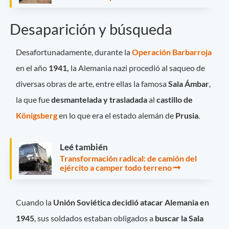
Desaparición y búsqueda
Desafortunadamente, durante la
Operación Barbarroja
en el año
1941,
la Alemania nazi procedió al saqueo de
diversas obras de arte, entre ellas la famosa
Sala Ámbar
,
la que fue
desmantelada y trasladada
al
castillo de
Königsberg
en lo que era el estado alemán de
Prusia
.
Leé también
Transformación radical: de camión del
ejército a camper todo terreno
Cuando la
Unión Soviética decidió atacar Alemania en
1945
, sus soldados estaban obligados a
buscar la Sala