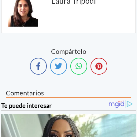
Laura Trípodi
Compártelo
Comentarios