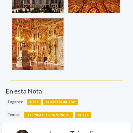
En esta Nota
Lugares:
RUSIA
SAN PETERSBURGO
Temas:
SEGUNDA GUERRA MUNDIAL
PRUSIA