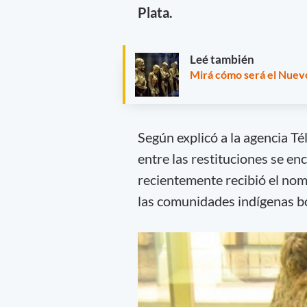
Plata.
Leé también
Mirá cómo será el Nuev
Según explicó a la agencia T
entre las restituciones se e
recientemente recibió el nom
las comunidades indígenas bo