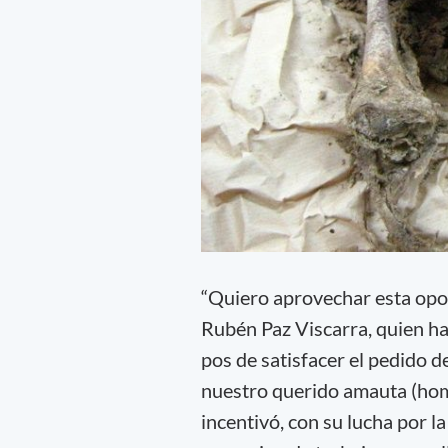
“Quiero aprovechar esta opor
Rubén Paz Viscarra, quien 
pos de satisfacer el pedido 
nuestro querido amauta (ho
incentivó, con su lucha por l