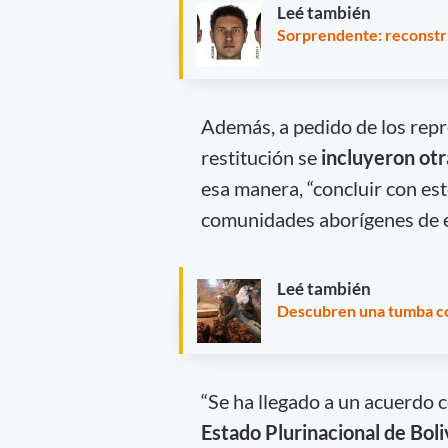
Leé también
Sorprendente: reconstru
Además, a pedido de los repr
restitución se
incluyeron ot
esa manera, “concluir con est
comunidades aborígenes de e
Leé también
Descubren una tumba con
“Se ha llegado a un acuerdo 
Estado Plurinacional de Boli