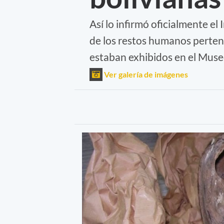
Así lo infirmó oficialmente el
de los restos humanos perten
estaban exhibidos en el Museo
Ver galería de imágenes