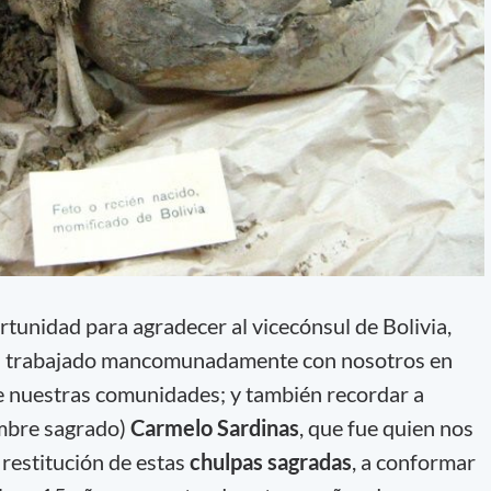
tunidad para agradecer al vicecónsul de Bolivia,
ha trabajado mancomunadamente con nosotros en
de nuestras comunidades; y también recordar a
mbre sagrado)
Carmelo Sardinas
, que fue quien nos
a restitución de estas
chulpas sagradas
, a conformar