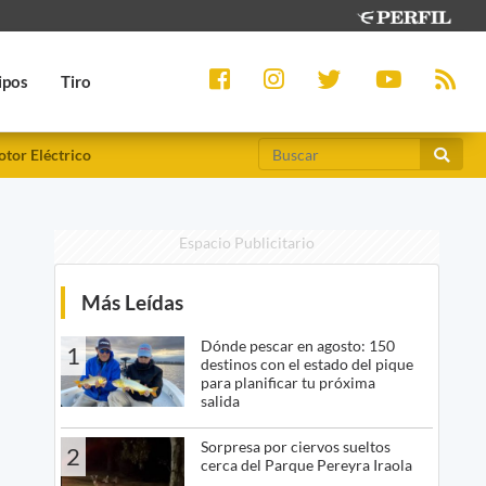
ipos
Tiro
tor Eléctrico
Espacio Publicitario
Más Leídas
Dónde pescar en agosto: 150
1
destinos con el estado del pique
para planificar tu próxima
salida
Sorpresa por ciervos sueltos
2
cerca del Parque Pereyra Iraola