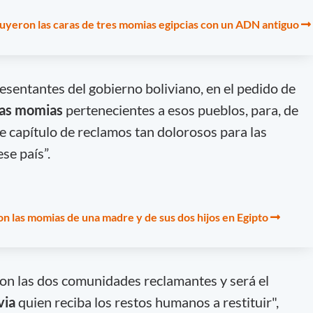
yeron las caras de tres momias egipcias con un ADN antiguo
esentantes del gobierno boliviano, en el pedido de
ras momias
pertenecientes a esos pueblos, para, de
e capítulo de reclamos tan dolorosos para las
se país”.
 las momias de una madre y de sus dos hijos en Egipto
con las dos comunidades reclamantes y será el
via
quien reciba los restos humanos a restituir",