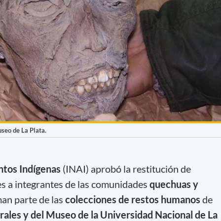
seo de La Plata.
ntos Indígenas
(INAI) aprobó la restitución de
s a integrantes de las comunidades
quechuas y
man parte de las
colecciones de restos humanos
de
rales y del Museo de la Universidad Nacional de La