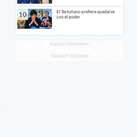
El Tertuliano prefiere quedarse
10
con el poder
Espacio Publicitario
Espacio Publicitario