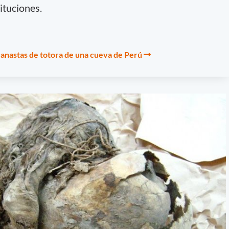
ituciones.
anastas de totora de una cueva de Perú