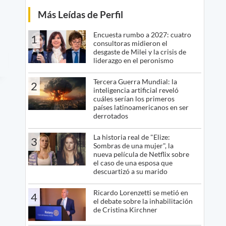
Más Leídas de Perfil
Encuesta rumbo a 2027: cuatro
1
consultoras midieron el
desgaste de Milei y la crisis de
liderazgo en el peronismo
Tercera Guerra Mundial: la
2
inteligencia artificial reveló
cuáles serían los primeros
países latinoamericanos en ser
derrotados
La historia real de "Elize:
3
Sombras de una mujer", la
nueva película de Netflix sobre
el caso de una esposa que
descuartizó a su marido
Ricardo Lorenzetti se metió en
4
el debate sobre la inhabilitación
de Cristina Kirchner