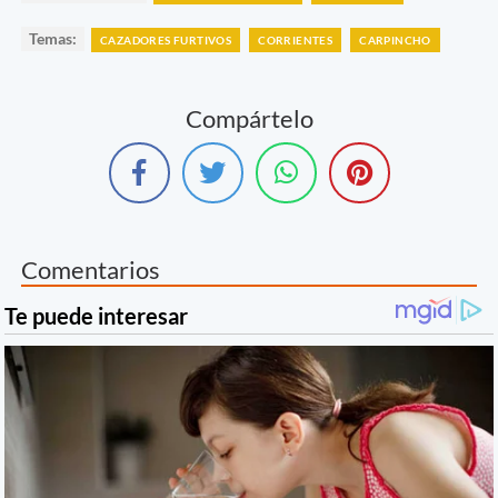
Temas:
CAZADORES FURTIVOS
CORRIENTES
CARPINCHO
Compártelo
Comentarios