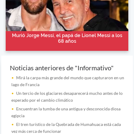
Murió Jorge Messi, el papá de Lionel Messi a los
68 años
Noticias anteriores de "Informativo"
Mirá la carpa más grande del mundo que capturaron en un
lago de Francia
Un tercio de los glaciares desaparecerá mucho antes de lo
esperado por el cambio climático
Encuentran la tumba de una antigua y desconocida diosa
egipcia
El tren turístico de la Quebrada de Humahuaca está cada
vez más cerca de funcionar