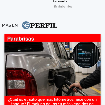
MÁS EN
¿Cuál es el auto que más kilómetros hace con un
tanque? El ránking de los 10 más vendidos de