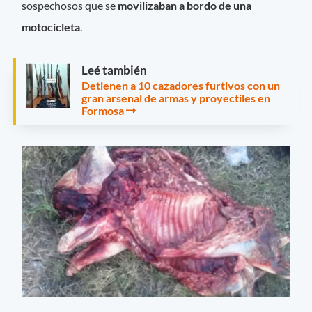
sospechosos que se
movilizaban a bordo de una
motocicleta
.
Leé también
Detienen a 10 cazadores furtivos con un
gran arsenal de armas y proyectiles en
Formosa