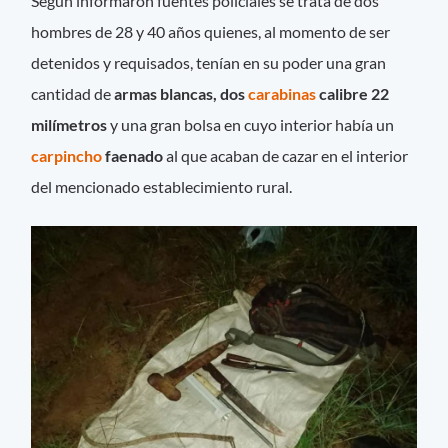
Según informaron fuentes policiales se trata de dos
hombres de 28 y 40 años quienes, al momento de ser
detenidos y requisados, tenían en su poder una gran
cantidad de
armas blancas, dos
carabinas
calibre 22
milímetros
y una gran bolsa en cuyo interior había un
carpincho
faenado
al que acaban de cazar en el interior
del mencionado establecimiento rural.