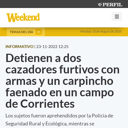
Monday 10 de August de 2026
TEMAS DEL DÍA
INFORMATIVO
|
23-11-2022 12:25
Detienen a dos
cazadores furtivos con
armas y un carpincho
faenado en un campo
de Corrientes
Los sujetos fueron aprehendidos por la Policía de
Seguridad Rural y Ecológica, mientras se