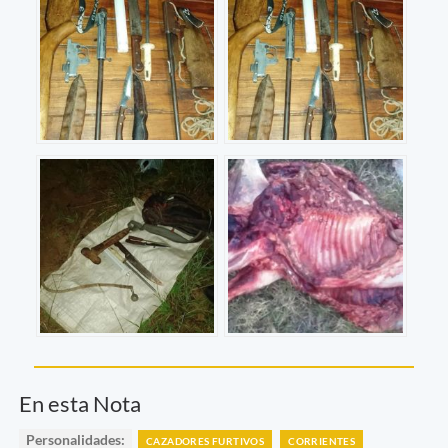
En esta Nota
Personalidades:
CAZADORES FURTIVOS
CORRIENTES