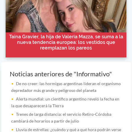
Taina Gravier, la hija de Valeria Mazza, se suma a la
nueva tendencia europea: los vestidos que
reemplazan los pareos
Noticias anteriores de "Informativo"
De no creer: las hormigas argentinas lideran el organismo
depredador más grande y peligroso del planeta
Alerta mundial: un científico argentino reveló la fecha en
la que desaparecerá la Tierra
Trenes de larga distancia: el servicio Retiro-Córdoba
cambiará de horarios a partir de julio
Lluvia de estrellas: ¿cuándo y qué a qué hora podrán verse