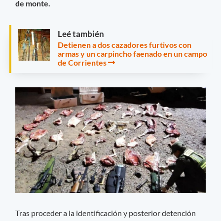
de monte.
Leé también
Detienen a dos cazadores furtivos con
armas y un carpincho faenado en un campo
de Corrientes
Tras proceder a la identificación y posterior detención