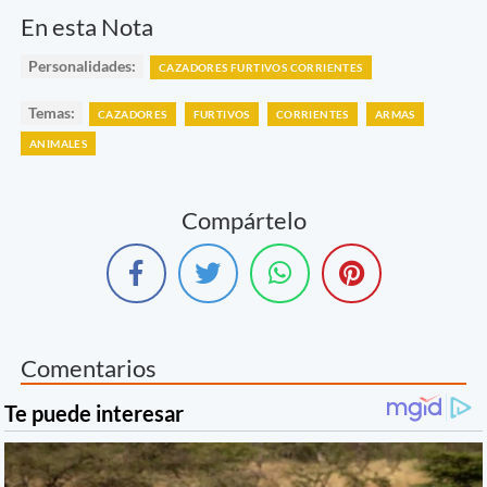
En esta Nota
Personalidades:
CAZADORES FURTIVOS CORRIENTES
Temas:
CAZADORES
FURTIVOS
CORRIENTES
ARMAS
ANIMALES
Compártelo
Comentarios