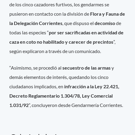
de los cinco cazadores furtivos, los gendarmes se
pusieron en contacto con la división de
Flora y Fauna de
la Delegación Corrientes
, que dispuso el
decomiso
de
todas las especies “
por ser sacrificadas en actividad de
caza en coto no habilitado y carecer de precintos
”,
según explicaron a través de un comunicado.
“Asimismo, se procedió al
secuestro de las armas
y
demás elementos de interés, quedando los cinco
ciudadanos implicados, en
infracción a la Ley 22.421,
Decreto Reglamentario 1.304/78, Ley Comercial
1.031/92
”, concluyeron desde Gendarmería Corrientes.