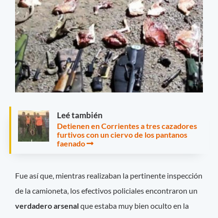
Leé también
Detienen en Corrientes a tres cazadores
furtivos con un ciervo de los pantanos
faenado
Fue así que, mientras realizaban la pertinente inspección
de la camioneta, los efectivos policiales encontraron un
verdadero arsenal
que estaba muy bien oculto en la