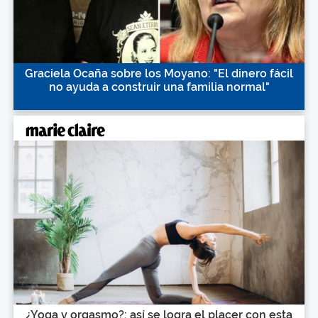
Graciela Ocaña sobre los Moyano: "El dinero fácil
no ayuda a construir una familia normal"
¿Yoga y orgasmo?: así se logra el placer con esta