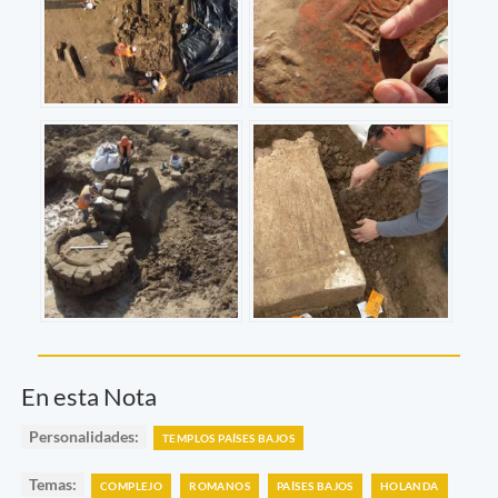
En esta Nota
Personalidades:
TEMPLOS PAÍSES BAJOS
Temas:
COMPLEJO
ROMANOS
PAÍSES BAJOS
HOLANDA