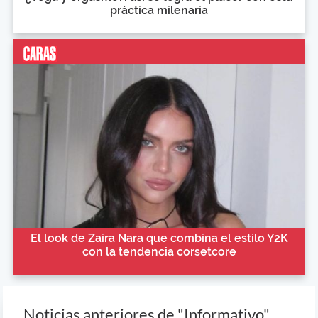
práctica milenaria
El look de Zaira Nara que combina el estilo Y2K
con la tendencia corsetcore
Noticias anteriores de "Informativo"