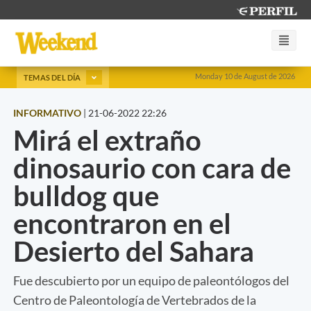
Monday 10 de August de 2026
TEMAS DEL DÍA
INFORMATIVO
|
21-06-2022 22:26
Mirá el extraño
dinosaurio con cara de
bulldog que
encontraron en el
Desierto del Sahara
Fue descubierto por un equipo de paleontólogos del
Centro de Paleontología de Vertebrados de la