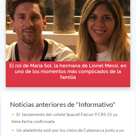
El rol de María Sol, la hermana de Lionel Messi, en
uno de los momentos más complicados de la
familia
Noticias anteriores de "Informativo"
El lanzamiento del cohete SpaceX Falcon 9 CRS-25 ya
tiene fecha confirmada
Un aladeltista voló por los cielos de Catamarca junto a un