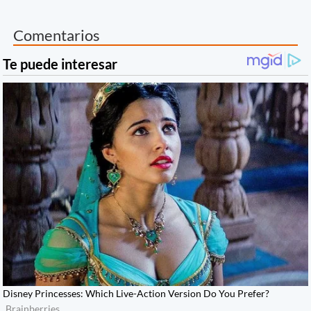
Comentarios