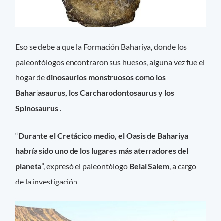
Eso se debe a que la Formación Bahariya, donde los
paleontólogos encontraron sus huesos, alguna vez fue el
hogar de
dinosaurios monstruosos como los
Bahariasaurus, los Carcharodontosaurus y los
Spinosaurus
.
“
Durante el Cretácico medio, el Oasis de Bahariya
habría sido uno de los lugares más aterradores del
planeta
”, expresó el paleontólogo
Belal Salem
, a cargo
de la investigación.