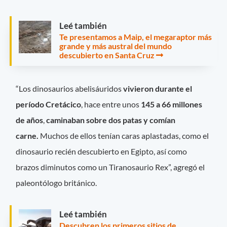
Leé también
Te presentamos a Maip, el megaraptor más
grande y más austral del mundo
descubierto en Santa Cruz
“Los dinosaurios abelisáuridos
vivieron durante el
período Cretácico
, hace entre unos
145 a 66 millones
de años
,
caminaban sobre dos patas y comían
carne.
Muchos de ellos tenían caras aplastadas, como el
dinosaurio recién descubierto en Egipto, así como
brazos diminutos como un Tiranosaurio Rex”, agregó el
paleontólogo británico.
Leé también
Descubren los primeros sitios de