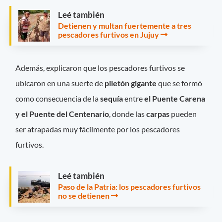
Leé también
Detienen y multan fuertemente a tres
pescadores furtivos en Jujuy
Además, explicaron que los pescadores furtivos se
ubicaron en una suerte de
piletón gigante
que se formó
como consecuencia de la
sequía
entre
el Puente Carena
y el Puente del Centenario
, donde las
carpas
pueden
ser atrapadas muy fácilmente por los pescadores
furtivos.
Leé también
Paso de la Patria: los pescadores furtivos
no se detienen