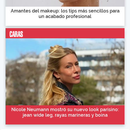
Amantes del makeup: los tips más sencillos para
un acabado profesional
Nicole Neumann mostró su nuevo look parisino:
jean wide leg, rayas marineras y boina