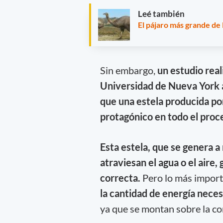
Leé también
El pájaro más grande de 
Sin embargo,
un estudio real
Universidad de Nueva York a
que una estela producida por
protagónico en todo el proc
Esta estela, que se genera a 
atraviesan el agua o el aire,
correcta.
Pero lo más import
la cantidad de energía neces
ya que se montan sobre la co