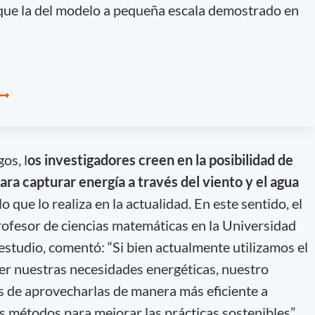
ue la del modelo a pequeña escala demostrado en
os, l
os investigadores creen en la posibilidad de
ra capturar energía a través del viento y el agua
lo que lo realiza en la actualidad. En este sentido, el
profesor de ciencias matemáticas en la Universidad
estudio, comentó: “Si bien actualmente utilizamos el
cer nuestras necesidades energéticas, nuestro
s de aprovecharlas de manera más eficiente a
métodos para mejorar las prácticas sostenibles”.