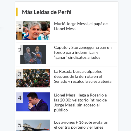
Más Leídas de Perfil
Murió Jorge Messi, el papá de
1
Lionel Messi
Caputo y Sturzenegger crean un
2
fondo para indemnizar y
“ganar” sindicatos aliados
La Rosada busca culpables
3
después de la derrota en el
Senado y recalcula su estrategia
Lionel Messi llega a Rosario a
4
las 20.30: velatorio íntimo de
Jorge Messi, sin acceso al
público
Los aviones F 16 sobrevolarán
5
el centro porteño y el lunes