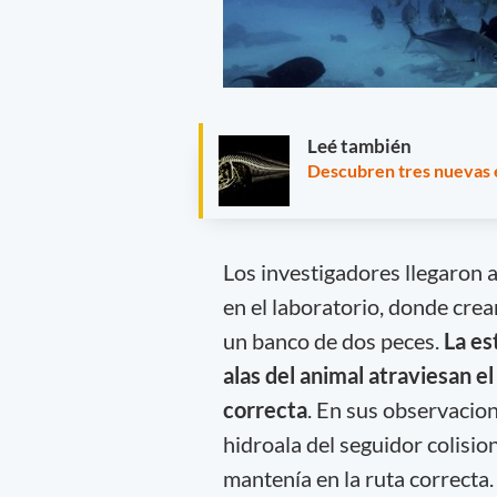
Leé también
Descubren tres nuevas 
Los investigadores llegaron 
en el laboratorio, donde cre
un banco de dos peces.
La est
alas del animal atraviesan el 
correcta
. En sus observacion
hidroala del seguidor colision
mantenía en la ruta correcta.