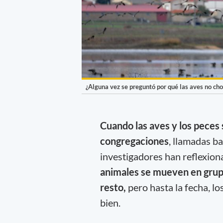
¿Alguna vez se preguntó por qué las aves no ch
Cuando las aves y los peces
congregaciones
, llamadas ba
investigadores han reflexio
animales se mueven en grupo
resto,
pero hasta la fecha, l
bien.