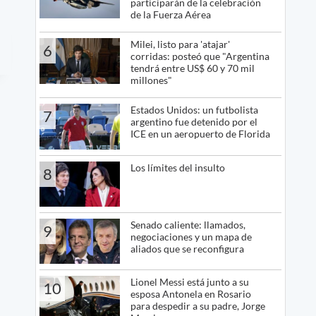
participarán de la celebración
de la Fuerza Aérea
Milei, listo para 'atajar'
6
corridas: posteó que "Argentina
tendrá entre US$ 60 y 70 mil
millones"
Estados Unidos: un futbolista
7
argentino fue detenido por el
ICE en un aeropuerto de Florida
Los límites del insulto
8
Senado caliente: llamados,
9
negociaciones y un mapa de
aliados que se reconfigura
Lionel Messi está junto a su
10
esposa Antonela en Rosario
para despedir a su padre, Jorge