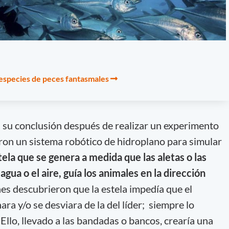
especies de peces fantasmales
a su conclusión después de realizar un experimento
aron un sistema robótico de hidroplano para simular
ela que se genera a medida que las aletas o las
agua o el aire, guía los animales en la dirección
es descubrieron que la estela impedía que el
ara y/o se desviara de la del líder; siempre lo
 Ello, llevado a las bandadas o bancos, crearía una