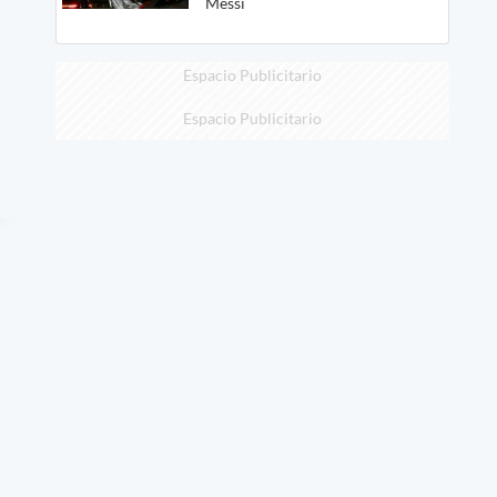
Messi
Espacio Publicitario
Espacio Publicitario