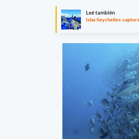
Leé también
Islas Seychelles: captu