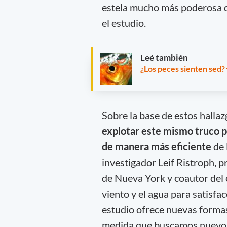
estela mucho más poderosa q
el estudio.
Leé también
¿Los peces sienten sed?
Sobre la base de estos hallazg
explotar este mismo truco pa
de manera más eficiente
de 
investigador Leif Ristroph, 
de Nueva York y coautor del 
viento y el agua para satisfa
estudio ofrece nuevas forma
medida que buscamos nuevos 