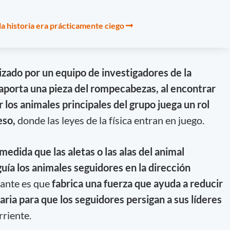
la historia era prácticamente ciego
izado por un equipo de investigadores de la
porta una pieza del rompecabezas, al encontrar
 los animales principales del grupo juega un rol
eso,
donde las leyes de la física entran en juego.
medida que las aletas o las alas del animal
 guía los animales seguidores en la dirección
ante es que
fabrica una fuerza que ayuda a reducir
aria para que los seguidores persigan a sus líderes
rriente.