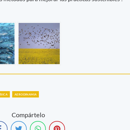
ÍSICA
AERODINAMIA
Compártelo