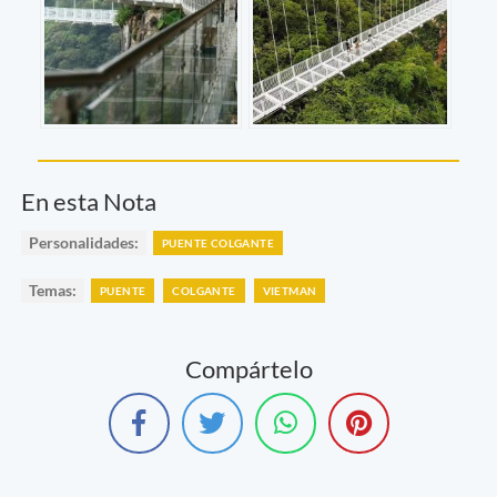
En esta Nota
Personalidades:
PUENTE COLGANTE
Temas:
PUENTE
COLGANTE
VIETMAN
Compártelo