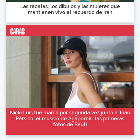
Las recetas, los dibujos y las mujeres que
mantienen vivo el recuerdo de Irán
Nicki Luis fue mamá por segunda vez junto a Juan
Pérsico, el músico de Agapornis: las primeras
fotos de Bauti