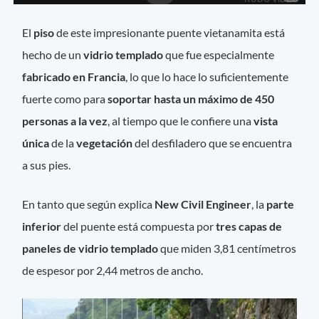
El
piso
de este impresionante puente vietanamita está
hecho de un
vidrio templado
que fue especialmente
fabricado en Francia
, lo que lo hace lo suficientemente
fuerte como para
soportar hasta un máximo de 450
personas a la vez
, al tiempo que le confiere una
vista
única
de la
vegetación
del desfiladero que se encuentra
a sus pies.
En tanto que según explica
New Civil Engineer
, la
parte
inferior
del puente está compuesta por
tres capas de
paneles de vidrio templado
que miden 3,81 centímetros
de espesor por 2,44 metros de ancho.