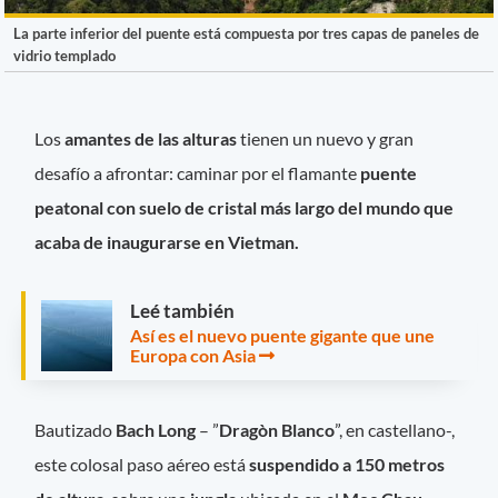
La parte inferior del puente está compuesta por tres capas de paneles de
vidrio templado
Los
amantes de las alturas
tienen un nuevo y gran
desafío a afrontar: caminar por el flamante
puente
peatonal con suelo de cristal más largo del mundo que
acaba de inaugurarse en Vietman.
Leé también
Así es el nuevo puente gigante que une
Europa con Asia
Bautizado
Bach Long
– ”
Dragòn Blanco
”, en castellano-,
este colosal paso aéreo está
suspendido a 150 metros