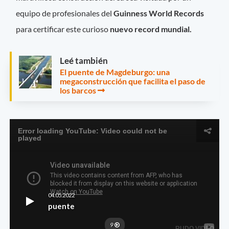
equipo de profesionales del
Guinness World Records
para certificar este curioso
nuevo record mundial.
Leé también
El puente de Magdeburgo: una
megaconstrucción que facilita el paso de
los barcos