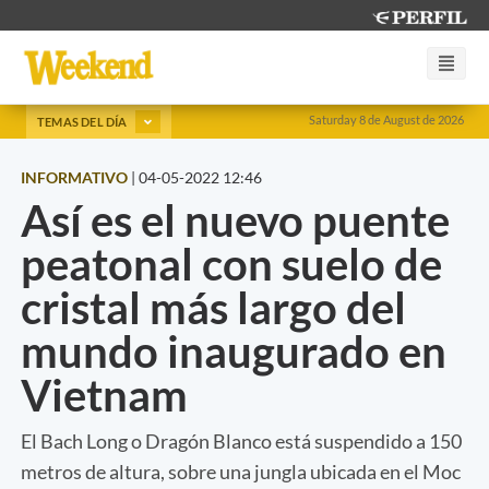
Saturday 8 de August de 2026
TEMAS DEL DÍA
INFORMATIVO
|
04-05-2022 12:46
Así es el nuevo puente
peatonal con suelo de
cristal más largo del
mundo inaugurado en
Vietnam
El Bach Long o Dragón Blanco está suspendido a 150
metros de altura, sobre una jungla ubicada en el Moc