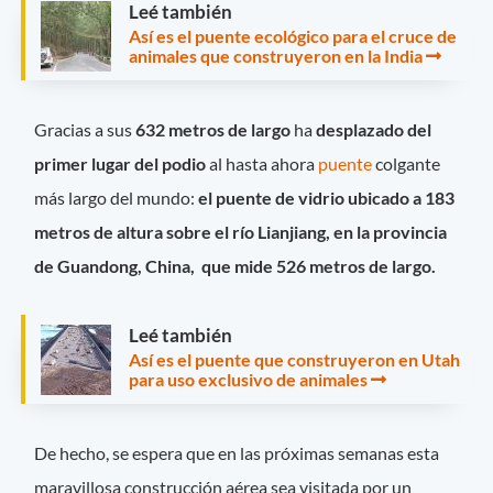
Leé también
Así es el puente ecológico para el cruce de
animales que construyeron en la India
Gracias a sus
632 metros de largo
ha
desplazado del
primer lugar del podio
al hasta ahora
puente
colgante
más largo del mundo:
el puente de vidrio ubicado a 183
metros de altura sobre el río Lianjiang, en la provincia
de Guandong, China, que mide 526 metros de largo.
Leé también
Así es el puente que construyeron en Utah
para uso exclusivo de animales
De hecho, se espera que en las próximas semanas esta
maravillosa construcción aérea sea visitada por un