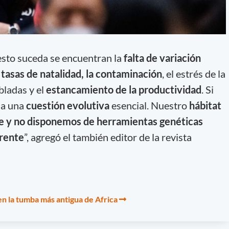
esto suceda se encuentran la
falta de variación
 tasas de natalidad, la contaminación
, el estrés de la
bladas y el
estancamiento de la productividad
. Si
 a una
cuestión evolutiva
esencial. Nuestro
hábitat
 y no disponemos de herramientas genéticas
frente
”, agregó el también editor de la revista
 la tumba más antigua de Africa