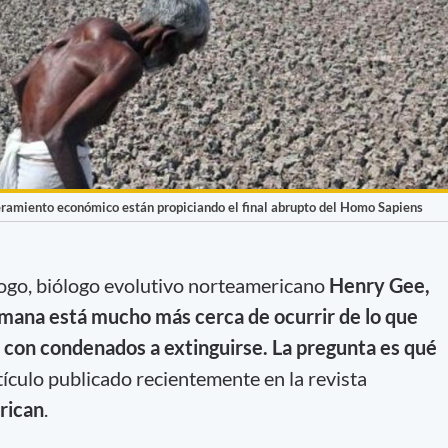
eleramiento económico están propiciando el final abrupto del Homo Sapiens
logo, biólogo evolutivo norteamericano
Henry Gee,
humana está mucho más cerca de ocurrir de lo que
con condenados a extinguirse. La pregunta es qué
rtículo publicado recientemente en la revista
rican
.