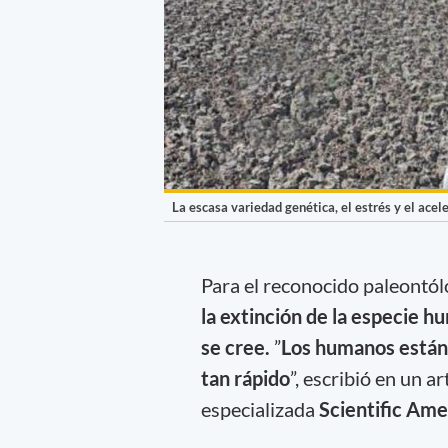
La escasa variedad genética, el estrés y el ac
Para el reconocido paleontó
la extinción de la especie 
se cree.
”
Los humanos están 
tan rápido
”, escribió en un a
especializada
Scientific Ame