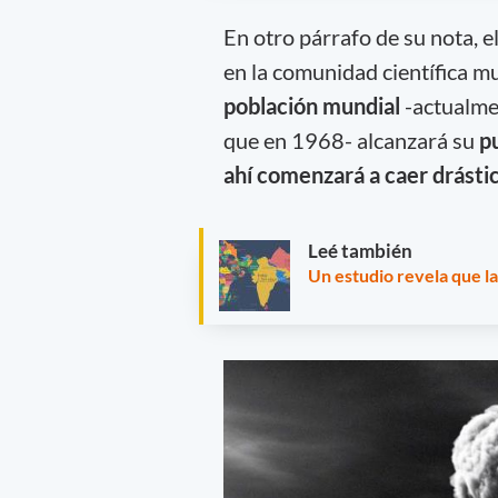
En otro párrafo de su nota, 
en la comunidad científica mu
población mundial
-actualmen
que en 1968- alcanzará su
p
ahí comenzará a caer drást
Leé también
Un estudio revela que la