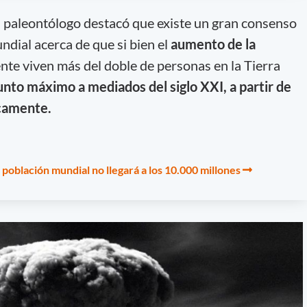
el paleontólogo destacó que existe un gran consenso
ndial acerca de que si bien el
aumento de la
te viven más del doble de personas en la Tierra
unto máximo a mediados del siglo XXI, a partir de
icamente.
 población mundial no llegará a los 10.000 millones