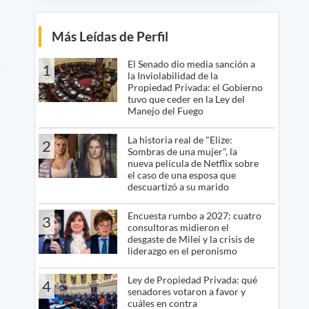
Más Leídas de Perfil
El Senado dio media sanción a
1
la Inviolabilidad de la
Propiedad Privada: el Gobierno
tuvo que ceder en la Ley del
Manejo del Fuego
La historia real de "Elize:
2
Sombras de una mujer", la
nueva película de Netflix sobre
el caso de una esposa que
descuartizó a su marido
Encuesta rumbo a 2027: cuatro
3
consultoras midieron el
desgaste de Milei y la crisis de
liderazgo en el peronismo
Ley de Propiedad Privada: qué
4
senadores votaron a favor y
cuáles en contra