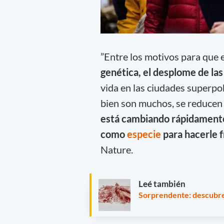
”Entre los motivos para que 
genética, el desplome de las
vida en las ciudades superpo
bien son muchos, se reducen
está cambiando rápidamente
como
especie
para hacerle 
Nature.
Leé también
Sorprendente: descubren