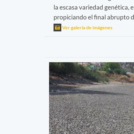
la escasa variedad genética, 
propiciando el final abrupto
Ver galería de imágenes