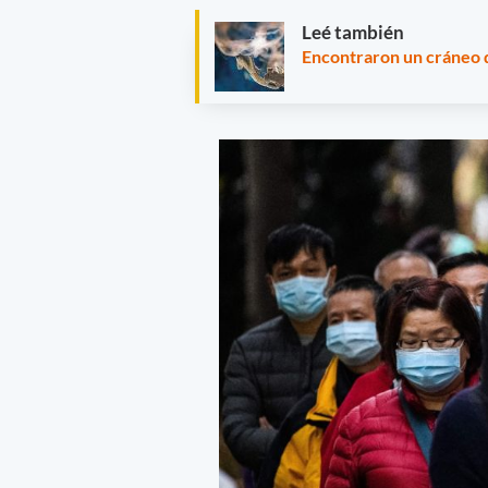
Leé también
Encontraron un cráneo 