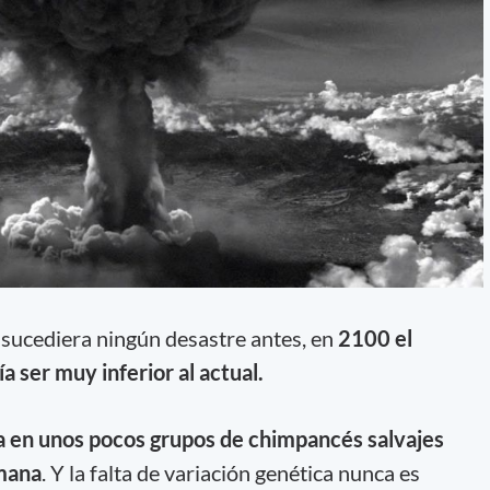
o sucediera ningún desastre antes, en
2100 el
a ser muy inferior al actual.
a en unos pocos grupos de chimpancés salvajes
mana
. Y la falta de variación genética nunca es