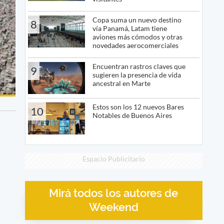
Copa suma un nuevo destino
8
vía Panamá, Latam tiene
aviones más cómodos y otras
novedades aerocomerciales
Encuentran rastros claves que
9
sugieren la presencia de vida
ancestral en Marte
Estos son los 12 nuevos Bares
10
Notables de Buenos Aires
Espacio Publicitario
Mirá todos los autores de
Weekend