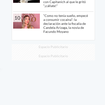
con Capitanich al que le gritó
“¡cállate!”
“Como no tenía sueño, empecé
10
a consumir cocaína”: la
declaración ante la fiscalía de
Candela Arizaga, la novia de
Facundo Moyano
Espacio Publicitario
Espacio Publicitario