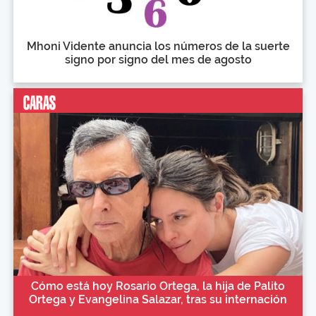
Mhoni Vidente anuncia los números de la suerte
signo por signo del mes de agosto
Cómo está hoy Rosario Ortega, la hija de Palito
Ortega y Evangelina Salazar, tras su internación