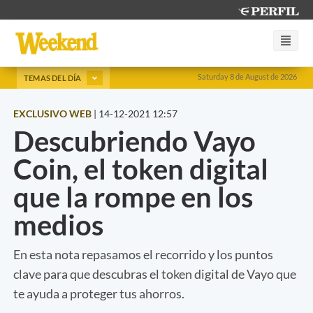
Saturday 8 de August de 2026
TEMAS DEL DÍA
EXCLUSIVO WEB
|
14-12-2021 12:57
Descubriendo Vayo
Coin, el token digital
que la rompe en los
medios
En esta nota repasamos el recorrido y los puntos
clave para que descubras el token digital de Vayo que
te ayuda a proteger tus ahorros.