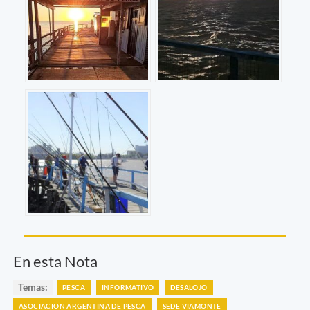
En esta Nota
Temas:
PESCA
INFORMATIVO
DESALOJO
ASOCIACION ARGENTINA DE PESCA
SEDE VIAMONTE