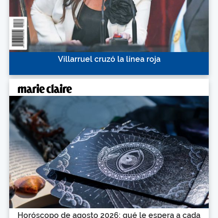
Villarruel cruzó la línea roja
Horóscopo de agosto 2026: qué le espera a cada