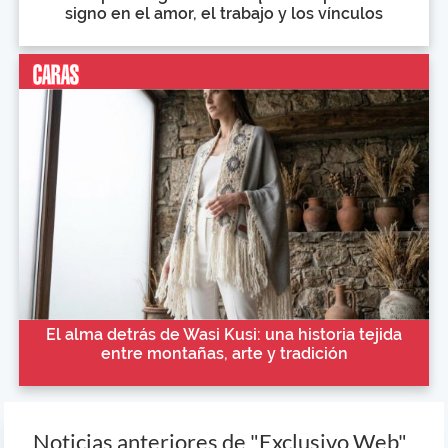
signo en el amor, el trabajo y los vínculos
El alma detrás de Wasi Kusi: una historia tejida
entre montañas, arte y tradición
Noticias anteriores de "Exclusivo Web"