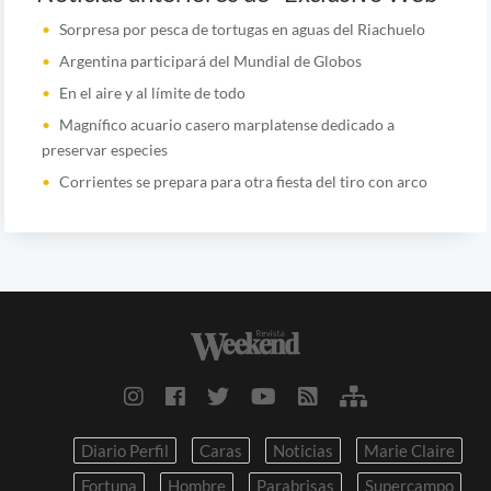
Sorpresa por pesca de tortugas en aguas del Riachuelo
Argentina participará del Mundial de Globos
En el aire y al límite de todo
Magnífico acuario casero marplatense dedicado a
preservar especies
Corrientes se prepara para otra fiesta del tiro con arco
Diario Perfil
Caras
Noticias
Marie Claire
Fortuna
Hombre
Parabrisas
Supercampo