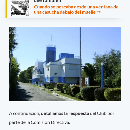
Leé también
Cuando se pescaba desde una ventana de
una casucha debajo del muelle
A continuación,
detallamos la respuesta
del Club por
parte de la Comisión Directiva.