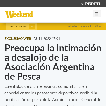
Saturday 8 de August de 2026
TEMAS DEL DÍA
EXCLUSIVO WEB
|
23-11-2022 17:01
Preocupa la intimación
a desalojo de la
Asociación Argentina
de Pesca
La entidad de gran relevancia comunitaria, en
especial entre los pescadores deportivos, recibió la
notificación de parte de la Administración General de
Puertos que la obliga a abandonar los terrenos que