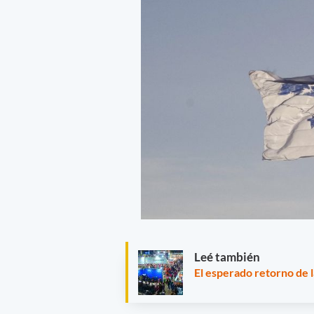
Leé también
El esperado retorno de 