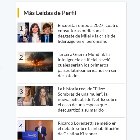
Más Leídas de Perfil
Encuesta rumbo a 2027: cuatro
1
consultoras midieron el
desgaste de Milei y la crisis de
liderazgo en el peronismo
Tercera Guerra Mundial: la
2
inteligencia artificial reveló
cuáles serían los primeros
países latinoamericanos en ser
derrotados
La historia real de "Elize:
3
Sombras de una mujer", la
nueva película de Netflix sobre
el caso de una esposa que
descuartizó a su marido
Ricardo Lorenzetti se metió en
4
el debate sobre la inhabilitación
de Cristina Kirchner