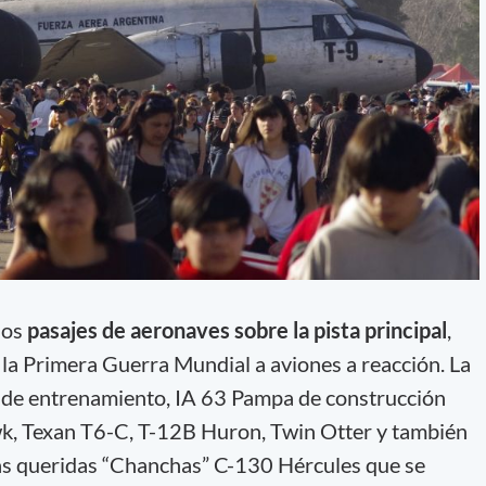
 los
pasajes de aeronaves sobre la pista principal
,
 la Primera Guerra Mundial a aviones a reacción. La
 de entrenamiento, IA 63 Pampa de construcción
k, Texan T6-C, T-12B Huron, Twin Otter y también
las queridas “Chanchas” C-130 Hércules que se