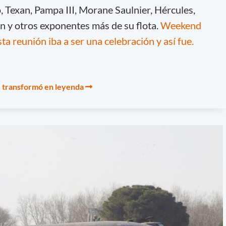
Texan, Pampa III, Morane Saulnier, Hércules,
 y otros exponentes más de su flota.
Weekend
a reunión iba a ser una celebración y así fue.
se transformó en leyenda