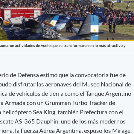
 sumaron actividades de vuelo que se transformaron en lo más atractivo y
terio de Defensa estimó que la convocatoria fue de
 pudo disfrutar las aeronaves del Museo Nacional de
tica de vehículos de tierra como el Tanque Argentino
, la Armada con un Grumman Turbo Tracker de
 helicóptero Sea King, también Prefectura con el
escate AS-365 Dauphin, uno de los más modernos
itriona, la Fuerza Aérea Argentina, expuso los Mirage,