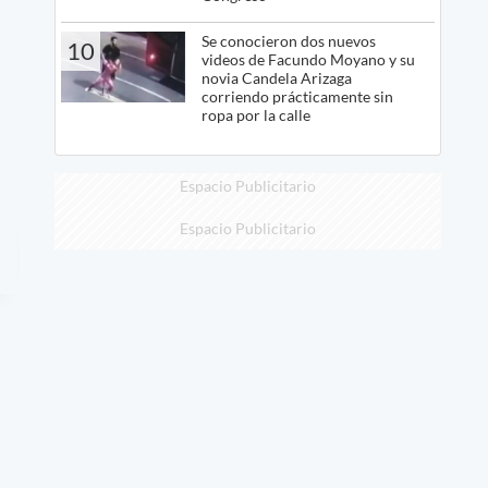
Se conocieron dos nuevos
10
videos de Facundo Moyano y su
novia Candela Arizaga
corriendo prácticamente sin
ropa por la calle
Espacio Publicitario
Espacio Publicitario