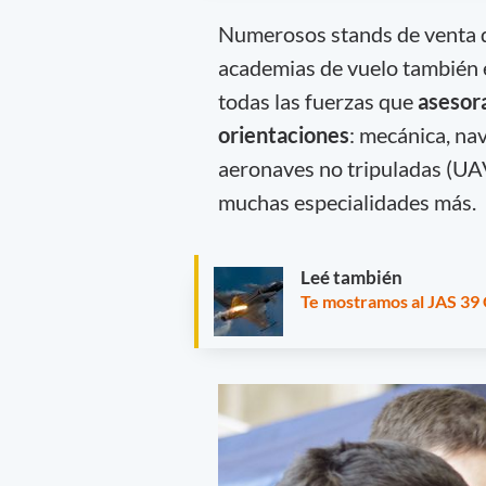
Numerosos stands de venta d
academias de vuelo también e
todas las fuerzas que
asesora
orientaciones
: mecánica, nav
aeronaves no tripuladas (UAV
muchas especialidades más.
Leé también
Te mostramos al JAS 39 