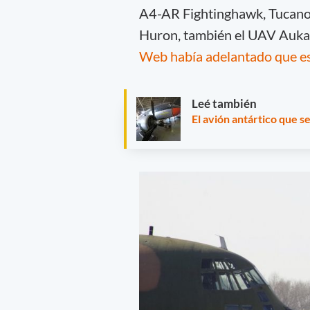
A4-AR Fightinghawk, Tucano, 
Huron, también el UAV Aukan
Web había adelantado que est
Leé también
El avión antártico que 