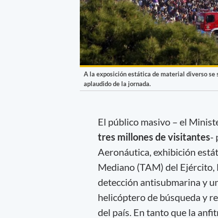
A la exposición estática de material diverso se
aplaudido de la jornada.
El público masivo – el Minis
tres millones de visitantes
-
Aeronáutica, exhibición está
Mediano (TAM) del Ejército
detección antisubmarina y un
helicóptero de búsqueda y r
del país. En tanto que la anf