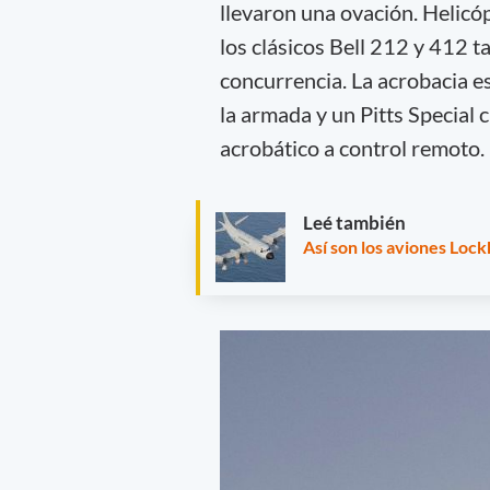
llevaron una ovación. Helic
los clásicos Bell 212 y 412 
concurrencia. La acrobacia e
la armada y un Pitts Special c
acrobático a control remoto.
Leé también
Así son los aviones Loc