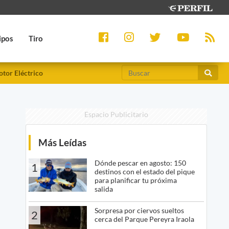
ipos
Tiro
tor Eléctrico
Espacio Publicitario
Más Leídas
Dónde pescar en agosto: 150
1
destinos con el estado del pique
para planificar tu próxima
salida
Sorpresa por ciervos sueltos
2
cerca del Parque Pereyra Iraola