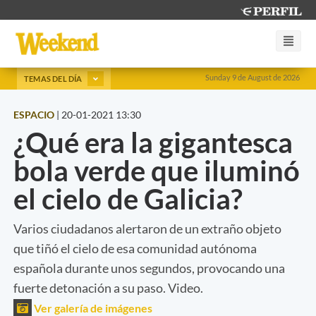
Sunday 9 de August de 2026
TEMAS DEL DÍA
ESPACIO
|
20-01-2021 13:30
¿Qué era la gigantesca
bola verde que iluminó
el cielo de Galicia?
Varios ciudadanos alertaron de un extraño objeto
que tiñó el cielo de esa comunidad autónoma
española durante unos segundos, provocando una
fuerte detonación a su paso. Video.
Ver galería de imágenes