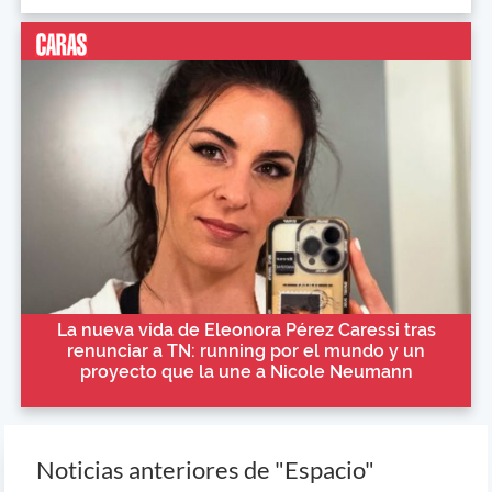
La nueva vida de Eleonora Pérez Caressi tras
renunciar a TN: running por el mundo y un
proyecto que la une a Nicole Neumann
Noticias anteriores de "Espacio"