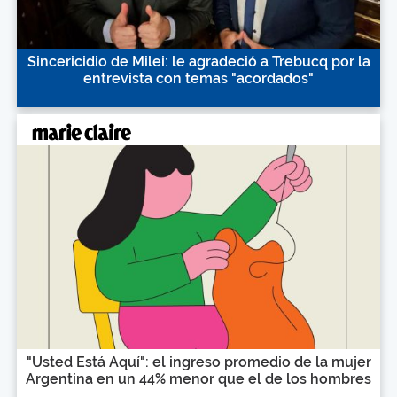
Sincericidio de Milei: le agradeció a Trebucq por la
entrevista con temas "acordados"
"Usted Está Aquí": el ingreso promedio de la mujer
Argentina en un 44% menor que el de los hombres