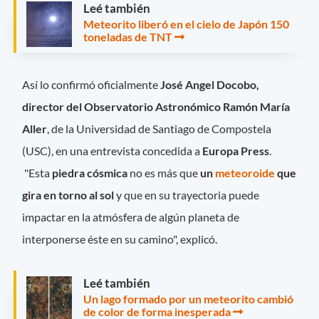
Leé también
Meteorito liberó en el cielo de Japón 150
toneladas de TNT
Así lo confirmó oficialmente
José Angel Docobo,
director del Observatorio Astronómico Ramón María
Aller
, de la Universidad de Santiago de Compostela
(USC), en una entrevista concedida a
Europa Press
.
"Esta
piedra cósmica
no es más que
un
meteoroide
que
gira en torno al sol
y que en su trayectoria puede
impactar en la atmósfera de algún planeta de
interponerse éste en su camino", explicó.
Leé también
Un lago formado por un meteorito cambió
de color de forma inesperada