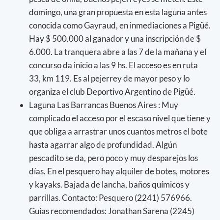
domingo, una gran propuesta en esta laguna antes
conocida como Gayraud, en inmediaciones a Pigüé.
Hay $ 500.000 al ganador y una inscripción de $
6.000. La tranquera abre a las 7 de la mañana y el
concurso da inicio a las 9 hs. El acceso es en ruta
33, km 119. Es al pejerrey de mayor peso y lo
organiza el club Deportivo Argentino de Pigüé.
Laguna Las Barrancas Buenos Aires : Muy
complicado el acceso por el escaso nivel que tiene y
que obliga a arrastrar unos cuantos metros el bote
hasta agarrar algo de profundidad. Algún
pescadito se da, pero poco y muy desparejos los
días. En el pesquero hay alquiler de botes, motores
y kayaks. Bajada de lancha, baños químicos y
parrillas. Contacto: Pesquero (2241) 576966.
Guías recomendados: Jonathan Sarena (2245)