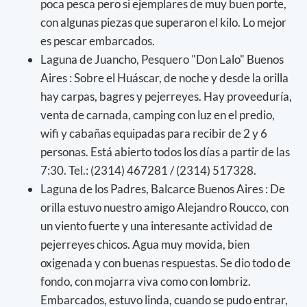
poca pesca pero si ejemplares de muy buen porte,
con algunas piezas que superaron el kilo. Lo mejor
es pescar embarcados.
Laguna de Juancho, Pesquero "Don Lalo" Buenos
Aires : Sobre el Huáscar, de noche y desde la orilla
hay carpas, bagres y pejerreyes. Hay proveeduría,
venta de carnada, camping con luz en el predio,
wifi y cabañas equipadas para recibir de 2 y 6
personas. Está abierto todos los días a partir de las
7:30. Tel.: (2314) 467281 / (2314) 517328.
Laguna de los Padres, Balcarce Buenos Aires : De
orilla estuvo nuestro amigo Alejandro Roucco, con
un viento fuerte y una interesante actividad de
pejerreyes chicos. Agua muy movida, bien
oxigenada y con buenas respuestas. Se dio todo de
fondo, con mojarra viva como con lombriz.
Embarcados, estuvo linda, cuando se pudo entrar,