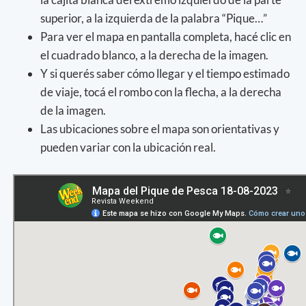
superior, a la izquierda de la palabra “Pique…”
Para ver el mapa en pantalla completa, hacé clic en
el cuadrado blanco, a la derecha de la imagen.
Y si querés saber cómo llegar y el tiempo estimado
de viaje, tocá el rombo con la flecha, a la derecha
de la imagen.
Las ubicaciones sobre el mapa son orientativas y
pueden variar con la ubicación real.