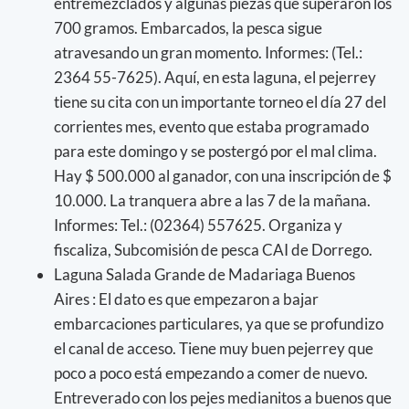
entremezclados y algunas piezas que superaron los
700 gramos. Embarcados, la pesca sigue
atravesando un gran momento. Informes: (Tel.:
2364 55-7625). Aquí, en esta laguna, el pejerrey
tiene su cita con un importante torneo el día 27 del
corrientes mes, evento que estaba programado
para este domingo y se postergó por el mal clima.
Hay $ 500.000 al ganador, con una inscripción de $
10.000. La tranquera abre a las 7 de la mañana.
Informes: Tel.: (02364) 557625. Organiza y
fiscaliza, Subcomisión de pesca CAI de Dorrego.
Laguna Salada Grande de Madariaga Buenos
Aires : El dato es que empezaron a bajar
embarcaciones particulares, ya que se profundizo
el canal de acceso. Tiene muy buen pejerrey que
poco a poco está empezando a comer de nuevo.
Entreverado con los pejes medianitos a buenos que