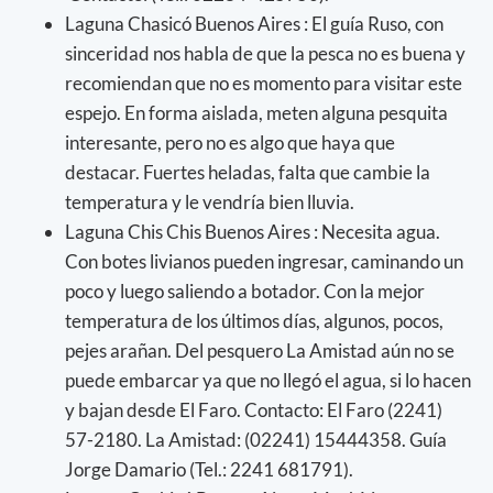
Laguna Chasicó Buenos Aires : El guía Ruso, con
sinceridad nos habla de que la pesca no es buena y
recomiendan que no es momento para visitar este
espejo. En forma aislada, meten alguna pesquita
interesante, pero no es algo que haya que
destacar. Fuertes heladas, falta que cambie la
temperatura y le vendría bien lluvia.
Laguna Chis Chis Buenos Aires : Necesita agua.
Con botes livianos pueden ingresar, caminando un
poco y luego saliendo a botador. Con la mejor
temperatura de los últimos días, algunos, pocos,
pejes arañan. Del pesquero La Amistad aún no se
puede embarcar ya que no llegó el agua, si lo hacen
y bajan desde El Faro. Contacto: El Faro (2241)
57-2180. La Amistad: (02241) 15444358. Guía
Jorge Damario (Tel.: 2241 681791).