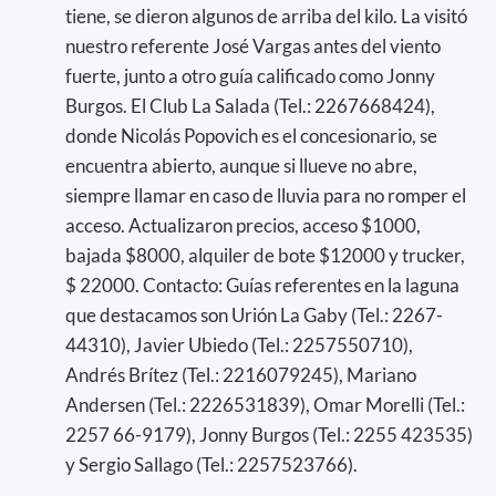
tiene, se dieron algunos de arriba del kilo. La visitó
nuestro referente José Vargas antes del viento
fuerte, junto a otro guía calificado como Jonny
Burgos. El Club La Salada (Tel.: 2267668424),
donde Nicolás Popovich es el concesionario, se
encuentra abierto, aunque si llueve no abre,
siempre llamar en caso de lluvia para no romper el
acceso. Actualizaron precios, acceso $1000,
bajada $8000, alquiler de bote $12000 y trucker,
$ 22000. Contacto: Guías referentes en la laguna
que destacamos son Urión La Gaby (Tel.: 2267-
44310), Javier Ubiedo (Tel.: 2257550710),
Andrés Brítez (Tel.: 2216079245), Mariano
Andersen (Tel.: 2226531839), Omar Morelli (Tel.:
2257 66-9179), Jonny Burgos (Tel.: 2255 423535)
y Sergio Sallago (Tel.: 2257523766).