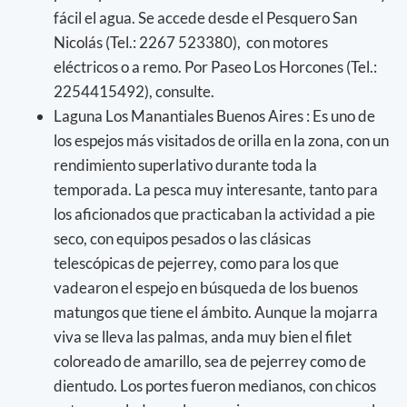
fácil el agua. Se accede desde el Pesquero San
Nicolás (Tel.: 2267 523380), con motores
eléctricos o a remo. Por Paseo Los Horcones (Tel.:
2254415492), consulte.
Laguna Los Manantiales Buenos Aires : Es uno de
los espejos más visitados de orilla en la zona, con un
rendimiento superlativo durante toda la
temporada. La pesca muy interesante, tanto para
los aficionados que practicaban la actividad a pie
seco, con equipos pesados o las clásicas
telescópicas de pejerrey, como para los que
vadearon el espejo en búsqueda de los buenos
matungos que tiene el ámbito. Aunque la mojarra
viva se lleva las palmas, anda muy bien el filet
coloreado de amarillo, sea de pejerrey como de
dientudo. Los portes fueron medianos, con chicos