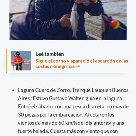
Leé también
Sigue el corno y apareció el escardón en las
costas rionegrinas
Laguna Cuero de Zorro, Trenque Lauquen Buenos
Aires : Estuvo Gustavo Walter, guía en la laguna.
Entró el sábado, con una pesca discreta, no más de
30 piezas por la embarcación. Afectaron los
vientos de más de 60 km/h del día anterior y una
fuerte helada. Cuesta más con viento que con