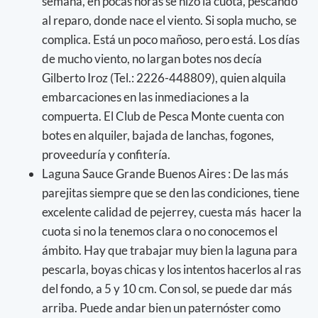
semana, en pocas horas se hizo la cuota, pescando
al reparo, donde nace el viento. Si sopla mucho, se
complica. Está un poco mañoso, pero está. Los días
de mucho viento, no largan botes nos decía
Gilberto Iroz (Tel.: 2226-448809), quien alquila
embarcaciones en las inmediaciones a la
compuerta. El Club de Pesca Monte cuenta con
botes en alquiler, bajada de lanchas, fogones,
proveeduría y confitería.
Laguna Sauce Grande Buenos Aires : De las más
parejitas siempre que se den las condiciones, tiene
excelente calidad de pejerrey, cuesta más hacer la
cuota si no la tenemos clara o no conocemos el
ámbito. Hay que trabajar muy bien la laguna para
pescarla, boyas chicas y los intentos hacerlos al ras
del fondo, a 5 y 10 cm. Con sol, se puede dar más
arriba. Puede andar bien un paternóster como