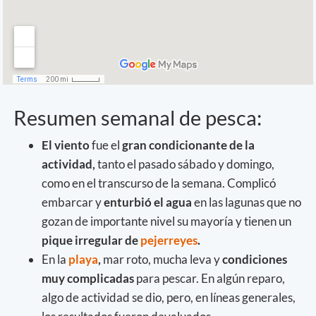
Resumen semanal de pesca:
El viento
fue el
gran condicionante de la
actividad,
tanto el pasado sábado y domingo,
como en el transcurso de la semana. Complicó
embarcar y
enturbió el agua
en las lagunas que no
gozan de importante nivel su mayoría y tienen un
pique irregular de
pejerreyes
.
En la
playa
,
mar roto, mucha leva y
condiciones
muy complicadas
para pescar. En algún reparo,
algo de actividad se dio, pero, en líneas generales,