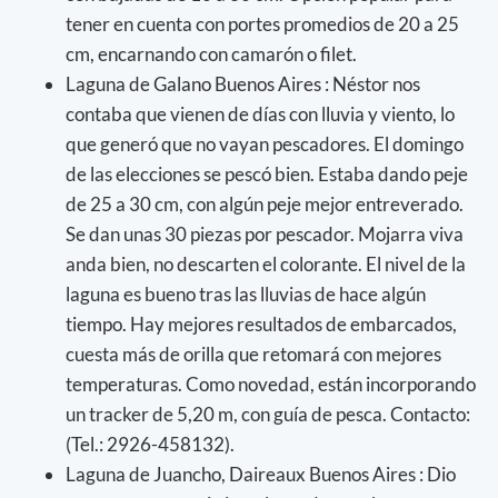
tener en cuenta con portes promedios de 20 a 25
cm, encarnando con camarón o filet.
Laguna de Galano Buenos Aires : Néstor nos
contaba que vienen de días con lluvia y viento, lo
que generó que no vayan pescadores. El domingo
de las elecciones se pescó bien. Estaba dando peje
de 25 a 30 cm, con algún peje mejor entreverado.
Se dan unas 30 piezas por pescador. Mojarra viva
anda bien, no descarten el colorante. El nivel de la
laguna es bueno tras las lluvias de hace algún
tiempo. Hay mejores resultados de embarcados,
cuesta más de orilla que retomará con mejores
temperaturas. Como novedad, están incorporando
un tracker de 5,20 m, con guía de pesca. Contacto:
(Tel.: 2926-458132).
Laguna de Juancho, Daireaux Buenos Aires : Dio