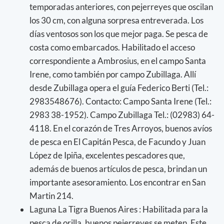
temporadas anteriores, con pejerreyes que oscilan
los 30 cm, con alguna sorpresa entreverada. Los
días ventosos son los que mejor paga. Se pesca de
costa como embarcados. Habilitado el acceso
correspondiente a Ambrosius, en el campo Santa
Irene, como también por campo Zubillaga. Allí
desde Zubillaga opera el guía Federico Berti (Tel.:
2983548676). Contacto: Campo Santa Irene (Tel.:
2983 38-1952). Campo Zubillaga Tel.: (02983) 64-
4118. En el corazón de Tres Arroyos, buenos avíos
de pesca en El Capitán Pesca, de Facundo y Juan
López de Ipiña, excelentes pescadores que,
además de buenos artículos de pesca, brindan un
importante asesoramiento. Los encontrar en San
Martin 214.
Laguna La Tigra Buenos Aires : Habilitada para la
pesca de orilla, buenos pejerreyes se meten. Este