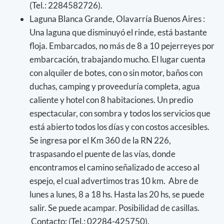
(Tel.: 2284582726).
Laguna Blanca Grande, Olavarría Buenos Aires :
Una laguna que disminuyó el rinde, está bastante
floja. Embarcados, no más de 8 a 10 pejerreyes por
embarcación, trabajando mucho. El lugar cuenta
con alquiler de botes, con o sin motor, baños con
duchas, camping y proveeduría completa, agua
caliente y hotel con 8 habitaciones. Un predio
espectacular, con sombra y todos los servicios que
está abierto todos los días y con costos accesibles.
Se ingresa por el Km 360 de la RN 226,
traspasando el puente de las vías, donde
encontramos el camino señalizado de acceso al
espejo, el cual advertimos tras 10 km. Abre de
lunes a lunes, 8 a 18 hs. Hasta las 20 hs, se puede
salir. Se puede acampar. Posibilidad de casillas.
Contacto: (Tel.: 02284-425750).