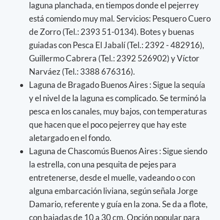
laguna planchada, en tiempos donde el pejerrey
está comiendo muy mal. Servicios: Pesquero Cuero
de Zorro (Tel.: 2393 51-0134). Botes y buenas
guiadas con Pesca El Jabalí (Tel.: 2392 - 482916),
Guillermo Cabrera (Tel.: 2392 526902) y Víctor
Narváez (Tel.: 3388 676316).
Laguna de Bragado Buenos Aires : Sigue la sequía
y el nivel de la laguna es complicado. Se terminó la
pesca en los canales, muy bajos, con temperaturas
que hacen que el poco pejerrey que hay este
aletargado en el fondo.
Laguna de Chascomús Buenos Aires : Sigue siendo
la estrella, con una pesquita de pejes para
entretenerse, desde el muelle, vadeando o con
alguna embarcación liviana, según señala Jorge
Damario, referente y guía en la zona. Se da a flote,
con bajadas de 10 a 30 cm. Opción popular para