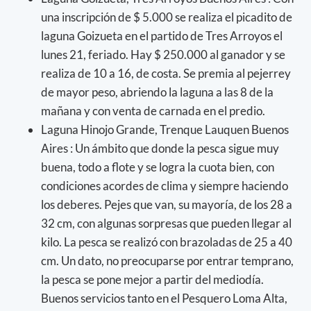
una inscripción de $ 5.000 se realiza el picadito de
laguna Goizueta en el partido de Tres Arroyos el
lunes 21, feriado. Hay $ 250.000 al ganador y se
realiza de 10 a 16, de costa. Se premia al pejerrey
de mayor peso, abriendo la laguna a las 8 de la
mañana y con venta de carnada en el predio.
Laguna Hinojo Grande, Trenque Lauquen Buenos
Aires : Un ámbito que donde la pesca sigue muy
buena, todo a flote y se logra la cuota bien, con
condiciones acordes de clima y siempre haciendo
los deberes. Pejes que van, su mayoría, de los 28 a
32 cm, con algunas sorpresas que pueden llegar al
kilo. La pesca se realizó con brazoladas de 25 a 40
cm. Un dato, no preocuparse por entrar temprano,
la pesca se pone mejor a partir del mediodía.
Buenos servicios tanto en el Pesquero Loma Alta,