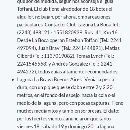
que son de medida, según nos aconseja el guía
Toffani. El club tiene alrededor de 18 botes el
alquiler, no bajan, por ahora, embarcaciones
particulares. Contacto: Club Laguna La Boca Tel.:
(2243) 498121 - 1551820939. Ruta 41, Km 16.
Desde La Boca operan Esteban Toffani (Tel.: 2241
497094), Juan Bravi (Tel.: 2241444891), Matías
Ciberti (Tel.: 1137019082), Tomas Lynch (Tel.:
2241545568) y Andrés González (Tel.: 2241
494272), todos guías altamente recomendados.
Laguna La Brava Buenos Aires : Venia la pesca
dura, con un pique que se daba entre 2 y 2,20
metros, en el fondo del espejo, hacía la cola o el
medio de la laguna, pero con pocas capturas. Tiene
muchos medianitos y también sorpresas. El dato:
por los fuertes vientos, anunciaron que tanto
viernes 18, sábado 19 y domingo 20, la laguna