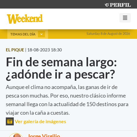
Saturday 8 de August de 2026
TEMAS DEL DÍA
EL PIQUE
|
18-08-2023 18:30
Fin de semana largo:
¿adónde ir a pescar?
Aunque el clima no acompaña, las ganas de ir de
pesca son muchas. Por eso, nuestro clásico informe
semanal llega con la actualidad de 150 destinos para
viajar con la caña a cuestas.
Ver galería de imágenes
Jorge Virgilio