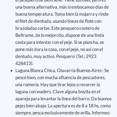
una buena alternativa, más si embocamos días de
buena temperatura. Toma bien la mojarra y rinde
el filet de dientudo, usando líneas de flote con
brazoladas cortas. Este pesquero costero de
Beltrame, de lo mejorcito, dispone de una linda
costa para intentar con el peje. Si se plancha, se
pone más dura la cosa, con el peje, no así con el
dentudo, muy activo. Pesquero: (Tel.: 2923
428413).
Laguna Blanca Chica, Olavarría Buenos Aires : Se
pescó bien, con mucha afluencia de pescadores,
una romería. Hay que tirar lejos o recorrer la
laguna con waders. Clave alguna boyita en el
aparejo para levantar la línea del barro. Da buenos
pejes bien abajo. La apertura es de 8 a 18 hs, como
siempre, pesca exclusivamente de orilla. Informes: