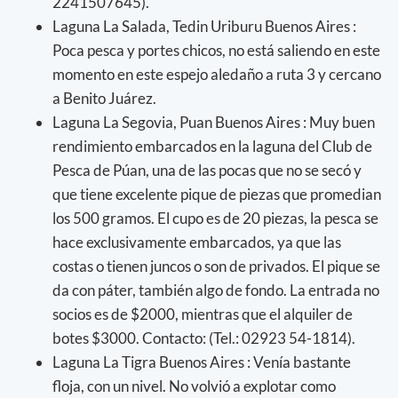
2241507645).
Laguna La Salada, Tedin Uriburu Buenos Aires :
Poca pesca y portes chicos, no está saliendo en este
momento en este espejo aledaño a ruta 3 y cercano
a Benito Juárez.
Laguna La Segovia, Puan Buenos Aires : Muy buen
rendimiento embarcados en la laguna del Club de
Pesca de Púan, una de las pocas que no se secó y
que tiene excelente pique de piezas que promedian
los 500 gramos. El cupo es de 20 piezas, la pesca se
hace exclusivamente embarcados, ya que las
costas o tienen juncos o son de privados. El pique se
da con páter, también algo de fondo. La entrada no
socios es de $2000, mientras que el alquiler de
botes $3000. Contacto: (Tel.: 02923 54-1814).
Laguna La Tigra Buenos Aires : Venía bastante
floja, con un nivel. No volvió a explotar como