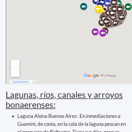
Lagunas, ríos, canales y arroyos
bonaerenses:
Laguna Alsina Buenos Aires : En inmediaciones a
Guaminí, de costa, en la cola de la laguna pescan en
el pesquero de Beltrame. Tiene sus días, pero es