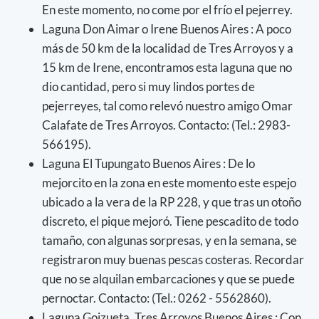
En este momento, no come por el frío el pejerrey.
Laguna Don Aimar o Irene Buenos Aires : A poco
más de 50 km de la localidad de Tres Arroyos y a
15 km de Irene, encontramos esta laguna que no
dio cantidad, pero si muy lindos portes de
pejerreyes, tal como relevó nuestro amigo Omar
Calafate de Tres Arroyos. Contacto: (Tel.: 2983-
566195).
Laguna El Tupungato Buenos Aires : De lo
mejorcito en la zona en este momento este espejo
ubicado a la vera de la RP 228, y que tras un otoño
discreto, el pique mejoró. Tiene pescadito de todo
tamaño, con algunas sorpresas, y en la semana, se
registraron muy buenas pescas costeras. Recordar
que no se alquilan embarcaciones y que se puede
pernoctar. Contacto: (Tel.: 0262 - 5562860).
Laguna Goizueta, Tres Arroyos Buenos Aires : Con