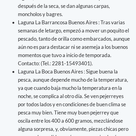
después de la seca, se dan algunas carpas,
moncholos y bagres.
Laguna La Barrancosa Buenos Aires : Tras varias
semanas de letargo, empezó a mover un poquito el
pescado, tanto de orilla como embarcados, aunque
aún no es para destacar ni se asemeja a los buenos
momentos que tuvo a inicio de temporada.
Contacto: (Tel.: 2281-15493401).
Laguna La Boca Buenos Aires : Sigue buena la
pesca, aunque depende mucho de la temperatura,
ya que cuando baja mucho la temperatura en la
noche, se complica al otro día. Se ven pejerreyes
por todos lados y en condiciones de buen clima se
pesca muy bien. Tiene muy buen pejerrey que
oscila entre los 400 a 600 gramos, mezclándose
alguna sorpresa, y, obviamente, piezas chicas pero