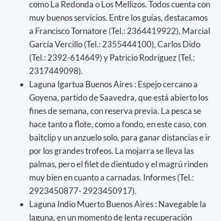
como La Redonda o Los Mellizos. Todos cuenta con
muy buenos servicios. Entre los guías, destacamos
a Francisco Tornatore (Tel.: 2364419922), Marcial
García Vercillo (Tel.: 2355444100), Carlos Dido
(Tel.: 2392-614649) y Patricio Rodríguez (Tel.:
2317449098).
Laguna Igartua Buenos Aires : Espejo cercano a
Goyena, partido de Saavedra, que está abierto los
fines de semana, con reserva previa. La pesca se
hace tanto a flote, como a fondo, en este caso, con
baitclip y un anzuelo solo, para ganar distancias e ir
por los grandes trofeos. La mojarra se lleva las
palmas, pero el filet de dientudo y el magrú rinden
muy bien en cuanto a carnadas. Informes (Tel.:
2923450877- 2923450917).
Laguna Indio Muerto Buenos Aires : Navegable la
laguna, en un momento de lenta recuperación