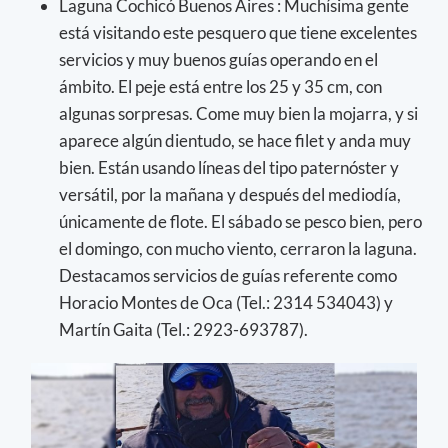
Laguna Cochicó Buenos Aires : Muchísima gente
está visitando este pesquero que tiene excelentes
servicios y muy buenos guías operando en el
ámbito. El peje está entre los 25 y 35 cm, con
algunas sorpresas. Come muy bien la mojarra, y si
aparece algún dientudo, se hace filet y anda muy
bien. Están usando líneas del tipo paternóster y
versátil, por la mañana y después del mediodía,
únicamente de flote. El sábado se pesco bien, pero
el domingo, con mucho viento, cerraron la laguna.
Destacamos servicios de guías referente como
Horacio Montes de Oca (Tel.: 2314 534043) y
Martín Gaita (Tel.: 2923-693787).