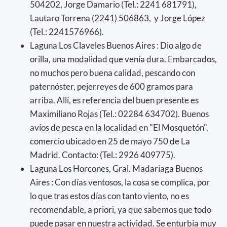
504202, Jorge Damario (Tel.: 2241 681791),
Lautaro Torrena (2241) 506863, y Jorge López
(Tel.: 2241576966).
Laguna Los Claveles Buenos Aires : Dio algo de
orilla, una modalidad que venía dura. Embarcados,
no muchos pero buena calidad, pescando con
paternóster, pejerreyes de 600 gramos para
arriba. Allí, es referencia del buen presente es
Maximiliano Rojas (Tel.: 02284 634702). Buenos
avíos de pesca en la localidad en "El Mosquetón",
comercio ubicado en 25 de mayo 750 de La
Madrid. Contacto: (Tel.: 2926 409775).
Laguna Los Horcones, Gral. Madariaga Buenos
Aires : Con días ventosos, la cosa se complica, por
lo que tras estos días con tanto viento, no es
recomendable, a priori, ya que sabemos que todo
puede pasar en nuestra actividad. Se enturbia muy