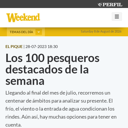
Saturday 8 de August de 2026
TEMAS DEL DÍA
EL PIQUE
|
28-07-2023 18:30
Los 100 pesqueros
destacados de la
semana
Llegando al final del mes de julio, recorremos un
centenar de ámbitos para analizar su presente. El
frío, el viento o la entrada de agua condicionan los
rindes. Aún así, hay muchas opciones para tener en
cuenta.