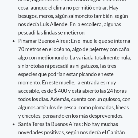
cosa, aunque el clima no permitió entrar. Hay
besugos, meros, algún salmoncito también, según
nos decía Luis Allende. En la escollera, algunas
pescadillas lindas se metieron.
Pinamar Buenos Aires : En el muelle que se interna
70 metros en el océano, algo de pejerrey con caña,
algo con mediomundo. La variada totalmente nula,
sin brótolas ni pescadillas ni gatuzos, las tres
especies que podrían estar picando en este
momento. En este muelle, la entrada es muy
accesible, es de $ 400 y está abierto las 24 horas
todos los días. Además, cuenta con un quiosco, con
algunos artículos de pesca, como plomadas, líneas
y chicotes, pensando en los más desprevenidos.
Santa Teresita Buenos Aires : No hay muchas
novedades positivas, según nos decía el Capitán