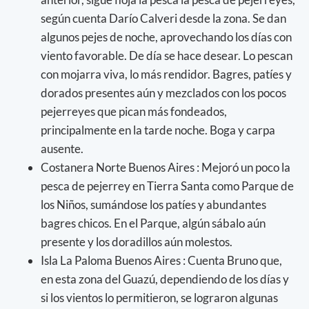
según cuenta Darío Calveri desde la zona. Se dan
algunos pejes de noche, aprovechando los días con
viento favorable. De día se hace desear. Lo pescan
con mojarra viva, lo más rendidor. Bagres, patíes y
dorados presentes aún y mezclados con los pocos
pejerreyes que pican más fondeados,
principalmente en la tarde noche. Boga y carpa
ausente.
Costanera Norte Buenos Aires : Mejoró un poco la
pesca de pejerrey en Tierra Santa como Parque de
los Niños, sumándose los patíes y abundantes
bagres chicos. En el Parque, algún sábalo aún
presente y los doradillos aún molestos.
Isla La Paloma Buenos Aires : Cuenta Bruno que,
en esta zona del Guazú, dependiendo de los días y
si los vientos lo permitieron, se lograron algunas