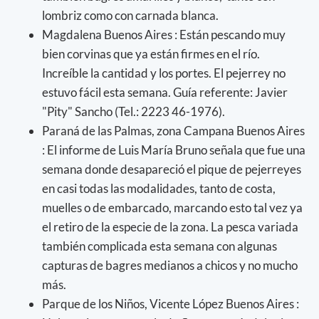
lombriz como con carnada blanca.
Magdalena Buenos Aires : Están pescando muy
bien corvinas que ya están firmes en el río.
Increíble la cantidad y los portes. El pejerrey no
estuvo fácil esta semana. Guía referente: Javier
"Pity" Sancho (Tel.: 2223 46-1976).
Paraná de las Palmas, zona Campana Buenos Aires
: El informe de Luis María Bruno señala que fue una
semana donde desapareció el pique de pejerreyes
en casi todas las modalidades, tanto de costa,
muelles o de embarcado, marcando esto tal vez ya
el retiro de la especie de la zona. La pesca variada
también complicada esta semana con algunas
capturas de bagres medianos a chicos y no mucho
más.
Parque de los Niños, Vicente López Buenos Aires :