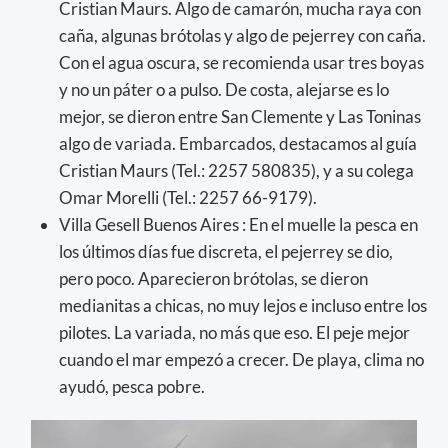
Cristian Maurs. Algo de camarón, mucha raya con
caña, algunas brótolas y algo de pejerrey con caña.
Con el agua oscura, se recomienda usar tres boyas
y no un páter o a pulso. De costa, alejarse es lo
mejor, se dieron entre San Clemente y Las Toninas
algo de variada. Embarcados, destacamos al guía
Cristian Maurs (Tel.: 2257 580835), y a su colega
Omar Morelli (Tel.: 2257 66-9179).
Villa Gesell Buenos Aires : En el muelle la pesca en
los últimos días fue discreta, el pejerrey se dio,
pero poco. Aparecieron brótolas, se dieron
medianitas a chicas, no muy lejos e incluso entre los
pilotes. La variada, no más que eso. El peje mejor
cuando el mar empezó a crecer. De playa, clima no
ayudó, pesca pobre.