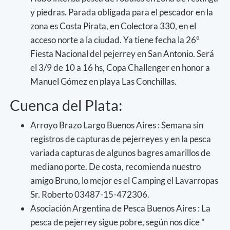
y piedras. Parada obligada para el pescador en la
zona es Costa Pirata, en Colectora 330, en el
acceso norte a la ciudad. Ya tiene fecha la 26°
Fiesta Nacional del pejerrey en San Antonio. Será
el 3/9 de 10 a 16 hs, Copa Challenger en honor a
Manuel Gómez en playa Las Conchillas.
Cuenca del Plata:
Arroyo Brazo Largo Buenos Aires : Semana sin
registros de capturas de pejerreyes y en la pesca
variada capturas de algunos bagres amarillos de
mediano porte. De costa, recomienda nuestro
amigo Bruno, lo mejor es el Camping el Lavarropas
Sr. Roberto 03487-15-472306.
Asociación Argentina de Pesca Buenos Aires : La
pesca de pejerrey sigue pobre, según nos dice "