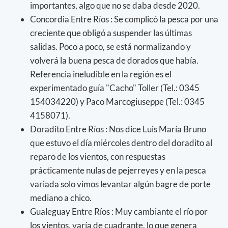
importantes, algo que no se daba desde 2020.
Concordia Entre Ríos : Se complicó la pesca por una
creciente que obligó a suspender las últimas
salidas. Poco a poco, se está normalizando y
volverá la buena pesca de dorados que había.
Referencia ineludible en la región es el
experimentado guía "Cacho" Toller (Tel.: 0345
154034220) y Paco Marcogiuseppe (Tel.: 0345
4158071).
Doradito Entre Ríos : Nos dice Luis María Bruno
que estuvo el día miércoles dentro del doradito al
reparo de los vientos, con respuestas
prácticamente nulas de pejerreyes y en la pesca
variada solo vimos levantar algún bagre de porte
mediano a chico.
Gualeguay Entre Ríos : Muy cambiante el río por
los vientos, varía de cuadrante, lo que genera