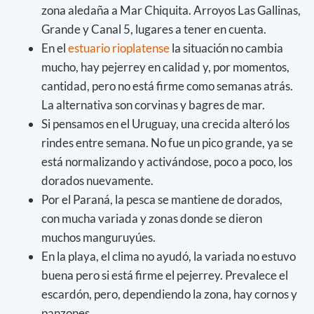
zona aledaña a Mar Chiquita. Arroyos Las Gallinas,
Grande y Canal 5, lugares a tener en cuenta.
En el
estuario rioplatense
la situación no cambia
mucho, hay pejerrey en calidad y, por momentos,
cantidad, pero no está firme como semanas atrás.
La alternativa son corvinas y bagres de mar.
Si pensamos en el Uruguay, una crecida alteró los
rindes entre semana. No fue un pico grande, ya se
está normalizando y activándose, poco a poco, los
dorados nuevamente.
Por el Paraná, la pesca se mantiene de dorados,
con mucha variada y zonas donde se dieron
muchos manguruyúes.
En la playa, el clima no ayudó, la variada no estuvo
buena pero si está firme el pejerrey. Prevalece el
escardón, pero, dependiendo la zona, hay cornos y
panzones.