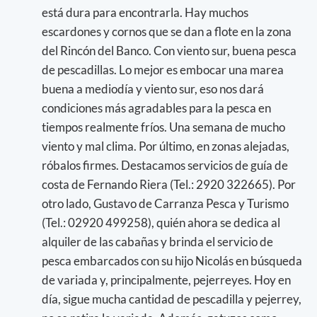
está dura para encontrarla. Hay muchos
escardones y cornos que se dan a flote en la zona
del Rincón del Banco. Con viento sur, buena pesca
de pescadillas. Lo mejor es embocar una marea
buena a mediodía y viento sur, eso nos dará
condiciones más agradables para la pesca en
tiempos realmente fríos. Una semana de mucho
viento y mal clima. Por último, en zonas alejadas,
róbalos firmes. Destacamos servicios de guía de
costa de Fernando Riera (Tel.: 2920 322665). Por
otro lado, Gustavo de Carranza Pesca y Turismo
(Tel.: 02920 499258), quién ahora se dedica al
alquiler de las cabañas y brinda el servicio de
pesca embarcados con su hijo Nicolás en búsqueda
de variada y, principalmente, pejerreyes. Hoy en
día, sigue mucha cantidad de pescadilla y pejerrey,