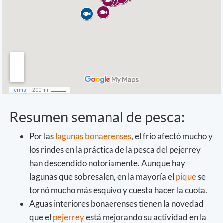
Resumen semanal de pesca:
Por las
lagunas bonaerenses
, el frío afectó mucho y
los rindes en la práctica de la pesca del pejerrey
han descendido notoriamente. Aunque hay
lagunas que sobresalen, en la mayoría el
pique
se
tornó mucho más esquivo y cuesta hacer la cuota.
Aguas interiores bonaerenses tienen la novedad
que el
pejerrey
está mejorando su actividad en la