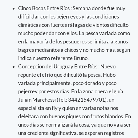
Cinco Bocas Entre Ríos : Semana donde fue muy
difícil dar con los pejerreyes y las condiciones
climáticas con fuertes ráfagas de vientos dificulto
mucho poder dar con ellos. La pesca variada como
en la mayoría de los pesqueros se limita a algunos
bagres medianitos a chicos y no mucho más, según
indica nuestro referente Bruno.
Concepción del Uruguay Entre Ríos : Nuevo
repunte el el río que dificultó la pesca. Hubo
variada principalmente, poco dorado y poco
pejerrey por estos días. En la zona opera el guía
Julián Marchessi (Tel.: 344215479701), un
especialista en fly y quien en varias notas nos
deleitara con buenos piques con frutos blandos. En
unos días se normalizará la cosa, ya que no va a ser
una creciente significativa, se esperan registros