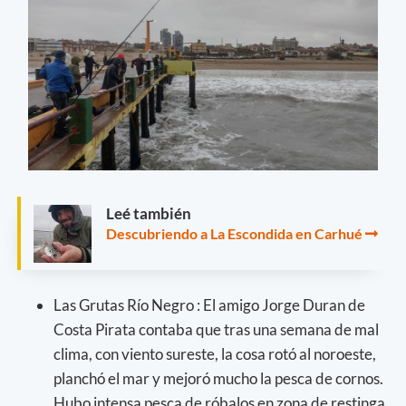
Leé también
Descubriendo a La Escondida en Carhué
Las Grutas Río Negro : El amigo Jorge Duran de
Costa Pirata contaba que tras una semana de mal
clima, con viento sureste, la cosa rotó al noroeste,
planchó el mar y mejoró mucho la pesca de cornos.
Hubo intensa pesca de róbalos en zona de restinga