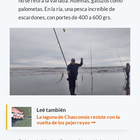
no se retira la variada. Además, gatuzos como
palometas. En la ría, una pesca increíble de
escardones, con portes de 400 a 600 grs.
Leé también
La laguna de Chascomús resiste con la
vuelta de los pejerreyes