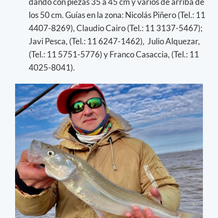
dando con piezas 35 a 45 cm y varios de arriba de
los 50 cm. Guías en la zona: Nicolás Piñero (Tel.: 11
4407-8269), Claudio Cairo (Tel.: 11 3137-5467);
Javi Pesca, (Tel.: 11 6247-1462), Julio Alquezar,
(Tel.: 11 5751-5776) y Franco Casaccia, (Tel.: 11
4025-8041).