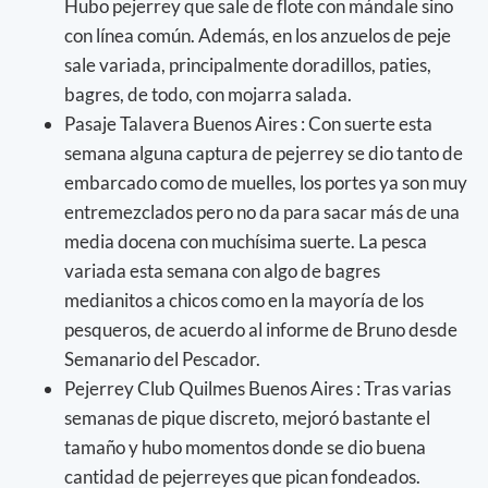
Hubo pejerrey que sale de flote con mándale sino
con línea común. Además, en los anzuelos de peje
sale variada, principalmente doradillos, paties,
bagres, de todo, con mojarra salada.
Pasaje Talavera Buenos Aires : Con suerte esta
semana alguna captura de pejerrey se dio tanto de
embarcado como de muelles, los portes ya son muy
entremezclados pero no da para sacar más de una
media docena con muchísima suerte. La pesca
variada esta semana con algo de bagres
medianitos a chicos como en la mayoría de los
pesqueros, de acuerdo al informe de Bruno desde
Semanario del Pescador.
Pejerrey Club Quilmes Buenos Aires : Tras varias
semanas de pique discreto, mejoró bastante el
tamaño y hubo momentos donde se dio buena
cantidad de pejerreyes que pican fondeados.