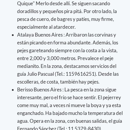
Quique" Merlo desde allí. Se siguen sacando
doradillos y pequeños pira pitá. Por otro lado, la
pesca de cuero, de bagres y patíes, muy firme,
especialmente al atardecer.
Atalaya Buenos Aires : Arribaron las corvinas y
están picando en forma abundante. Además, los
pejes gareteando siempre con la costa a la vista,
entre 2,000 y 3,000 metros. Prevalece el peje
medianito. En la zona, destacamos servicios del
guía Julio Pascual (Tel.: 1159616251). Desde las
escolleras, de costa, también hay pejes.
Berisso Buenos Aires : La pesca en la zona sigue
interesante, pero el frío se hace sentir. El pejerrey
come muy mal, a veces ni mueve la boya y ya esta
enganchado. Ha bajado mucho la temperatura del
agua. Opera en la zona, con buenas salidas, el guía
Fernando Sánchez (Tel.: 11 5379-8430).