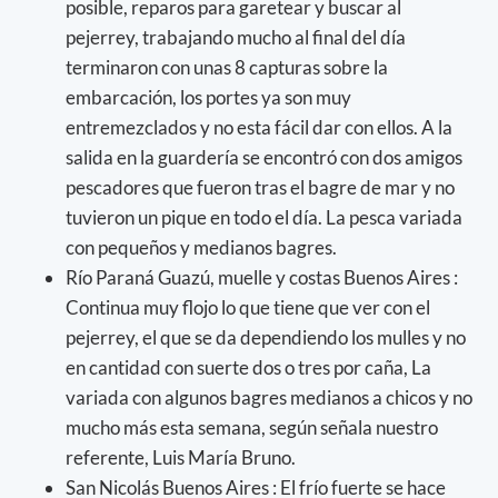
posible, reparos para garetear y buscar al
pejerrey, trabajando mucho al final del día
terminaron con unas 8 capturas sobre la
embarcación, los portes ya son muy
entremezclados y no esta fácil dar con ellos. A la
salida en la guardería se encontró con dos amigos
pescadores que fueron tras el bagre de mar y no
tuvieron un pique en todo el día. La pesca variada
con pequeños y medianos bagres.
Río Paraná Guazú, muelle y costas Buenos Aires :
Continua muy flojo lo que tiene que ver con el
pejerrey, el que se da dependiendo los mulles y no
en cantidad con suerte dos o tres por caña, La
variada con algunos bagres medianos a chicos y no
mucho más esta semana, según señala nuestro
referente, Luis María Bruno.
San Nicolás Buenos Aires : El frío fuerte se hace