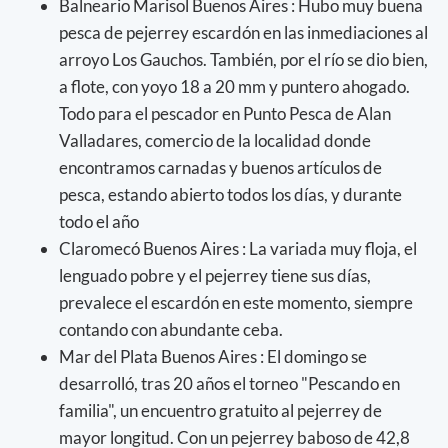
Balneario Marisol Buenos Aires : Hubo muy buena
pesca de pejerrey escardón en las inmediaciones al
arroyo Los Gauchos. También, por el río se dio bien,
a flote, con yoyo 18 a 20 mm y puntero ahogado.
Todo para el pescador en Punto Pesca de Alan
Valladares, comercio de la localidad donde
encontramos carnadas y buenos artículos de
pesca, estando abierto todos los días, y durante
todo el año
Claromecó Buenos Aires : La variada muy floja, el
lenguado pobre y el pejerrey tiene sus días,
prevalece el escardón en este momento, siempre
contando con abundante ceba.
Mar del Plata Buenos Aires : El domingo se
desarrolló, tras 20 años el torneo "Pescando en
familia", un encuentro gratuito al pejerrey de
mayor longitud. Con un pejerrey baboso de 42,8