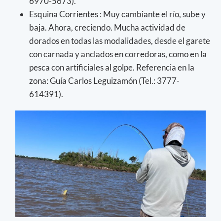
6970-5673).
Esquina Corrientes : Muy cambiante el río, sube y
baja. Ahora, creciendo. Mucha actividad de
dorados en todas las modalidades, desde el garete
con carnada y anclados en corredoras, como en la
pesca con artificiales al golpe. Referencia en la
zona: Guía Carlos Leguizamón (Tel.: 3777-
614391).