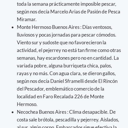
toda la semana prácticamente imposible pescar,
según nos decía Marcelo Arias de Pasión de Pesca
Miramar.
Monte Hermoso Buenos Aires : Días ventosos,
lluviosos y pocas jornadas para pescar cómodos.
Viento sur y sudoste que no favorecieron la
actividad, el pejerrey no está tan firme como otras
semanas, hay escardones pero no en cantidad. La
variada pobre, alguna burriqueta chica, palos,
rayas y no más. Con agua clara, se dieron gallos,
según nos decía Daniel Sframelli desde El Rincón
del Pescador, emblemático comercio de la
localidad en Faro Recalada 226 de Monte
Hermoso.
Necochea Buenos Aires : Clima desapacible. De
costa sale brótola, pescadilla y pejerrey. Aislados,
al sur, algún corno. Embarcados sigue efectiva la