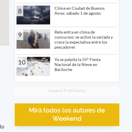
Clima en Ciudad de Buenos
8
Aires: sábado 1 de agosto
Reta entra en clima de
9
concursos: se activó la variada y
crece la expectativa entre los
pescadores
Ya se palpita la 55° Fiesta
10
Nacional de la Nieve en
Bariloche
Espacio Publicitario
Mirá todos los autores de
Weekend
ado