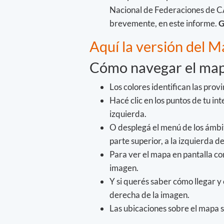
Nacional de Federaciones de CA
brevemente, en este informe.
G
Aquí la versión del M
Cómo navegar el map
Los colores identifican las provi
Hacé clic en los puntos de tu in
izquierda.
O desplegá el menú de los ámbit
parte superior, a la izquierda d
Para ver el mapa en pantalla com
imagen.
Y si querés saber cómo llegar y 
derecha de la imagen.
Las ubicaciones sobre el mapa s