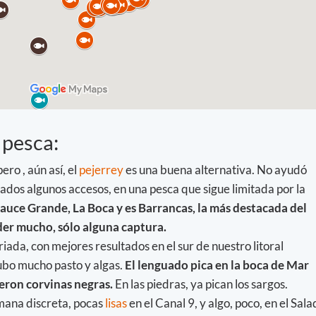
 pesca:
ro , aún así, el
pejerrey
es una buena alternativa. No ayudó
cados algunos accesos, en una pesca que sigue limitada por la
auce Grande, La Boca y es Barrancas, la más destacada del
der mucho, sólo alguna captura.
iada, con mejores resultados en el sur de nuestro litoral
ubo mucho pasto y algas.
El lenguado pica en la boca de Mar
eron corvinas negras.
En las piedras, ya pican los sargos.
emana discreta, pocas
lisas
en el Canal 9, y algo, poco, en el Sal