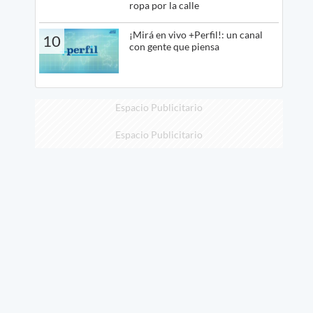
ropa por la calle
¡Mirá en vivo +Perfil!: un canal
10
con gente que piensa
Espacio Publicitario
Espacio Publicitario