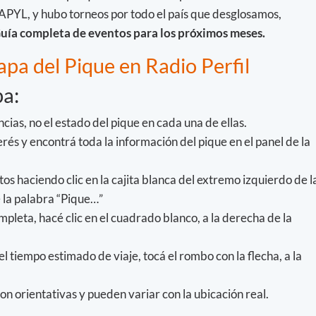
PYL, y hubo torneos por todo el país que desglosamos,
uía completa de eventos para los próximos meses.
apa del Pique en Radio Perfil
a:
ncias, no el estado del pique en cada una de ellas.
terés y encontrá toda la información del pique en el panel de la
os haciendo clic en la cajita blanca del extremo izquierdo de l
e la palabra “Pique…”
pleta, hacé clic en el cuadrado blanco, a la derecha de la
el tiempo estimado de viaje, tocá el rombo con la flecha, a la
on orientativas y pueden variar con la ubicación real.