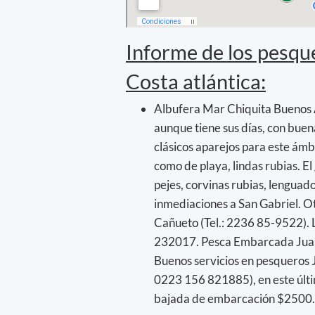
Informe de los pesqu
Costa atlántica:
Albufera Mar Chiquita Buenos Ai
aunque tiene sus días, con buen
clásicos aparejos para este ámbi
como de playa, lindas rubias. El
pejes, corvinas rubias, lenguad
inmediaciones a San Gabriel. O
Cañueto (Tel.: 2236 85-9522). 
232017. Pesca Embarcada Juan
Buenos servicios en pesqueros J
0223 156 821885), en este últim
bajada de embarcación $2500