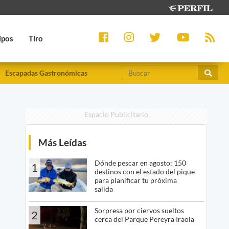
ipos
Tiro
Escapadas Gastronómicas
Espacio Publicitario
Más Leídas
Dónde pescar en agosto: 150
1
destinos con el estado del pique
para planificar tu próxima
salida
Sorpresa por ciervos sueltos
2
cerca del Parque Pereyra Iraola