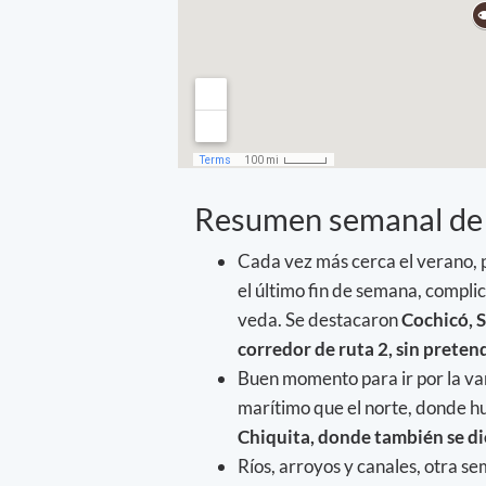
Resumen semanal de
Cada vez más cerca el verano, pe
el último fin de semana, compli
veda. Se destacaron
Cochicó, S
corredor de ruta 2, sin preten
Buen momento para ir por la var
marítimo que el norte, donde h
Chiquita, donde también se di
Ríos, arroyos y canales, otra s