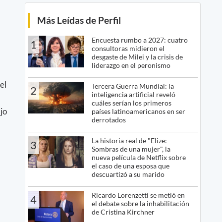
Más Leídas de Perfil
Encuesta rumbo a 2027: cuatro
1
consultoras midieron el
desgaste de Milei y la crisis de
liderazgo en el peronismo
el
Tercera Guerra Mundial: la
2
inteligencia artificial reveló
cuáles serían los primeros
jo
países latinoamericanos en ser
derrotados
La historia real de "Elize:
3
Sombras de una mujer", la
nueva película de Netflix sobre
el caso de una esposa que
descuartizó a su marido
Ricardo Lorenzetti se metió en
4
el debate sobre la inhabilitación
de Cristina Kirchner