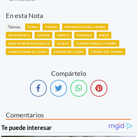
En esta Nota
Temas:
CLIMA
TIEMPO
PRONOSTICO DEL TIEMPO
PRONOSTICO
LLUVIAS
VIENTO
NEVADAS
NIEVE
ALERTA METEOROLOGICO
ALERTA
COMO ESTARA EL TIEMPO
COMO ESTARA EL CLIMA
ESTADO DEL CLIMA
ESTADO DEL TIEMPO
Compártelo
Comentarios