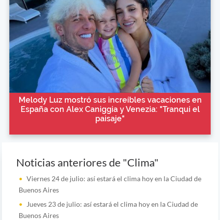
Melody Luz mostró sus increíbles vacaciones en
España con Alex Caniggia y Venezia: "Tranqui el
paisaje"
Noticias anteriores de "Clima"
Viernes 24 de julio: así estará el clima hoy en la Ciudad de
Buenos Aires
Jueves 23 de julio: así estará el clima hoy en la Ciudad de
Buenos Aires