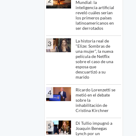
Mundial: la
inteligencia artificial
reveló cuáles serían
los primeros países
latinoamericanos en
ser derrotados
La historia real de
3
"Elize: Sombras de
una mujer", la nueva
película de Netflix
sobre el caso de una
esposa que
descuartizó a su
marido
Ricardo Lorenzetti se
4
metió en el debate
sobre la
inhabilitación de
Cristina Kirchner
Di Tullio impugnó a
5
Joaquín Benegas
Lynch por un