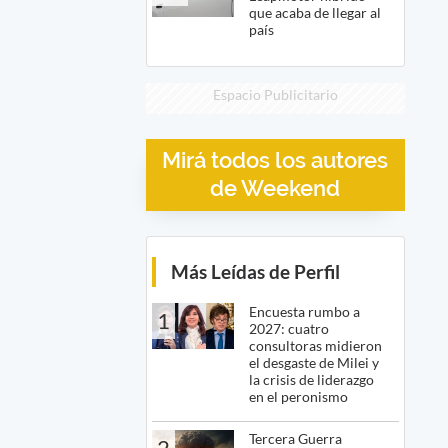
que acaba de llegar al
país
Espacio Publicitario
Mirá todos los autores
de Weekend
Más Leídas de Perfil
Encuesta rumbo a
1
2027: cuatro
consultoras midieron
el desgaste de Milei y
la crisis de liderazgo
en el peronismo
Tercera Guerra
2