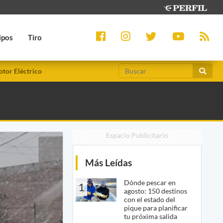
ipos
Tiro
tor Eléctrico
Espacio Publicitario
Más Leídas
Dónde pescar en
1
agosto: 150 destinos
con el estado del
pique para planificar
tu próxima salida