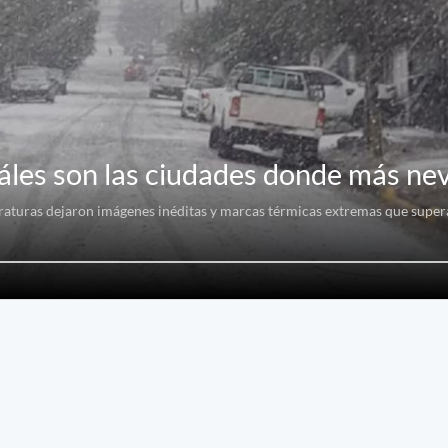
cuáles son las ciudades donde más ne
eraturas dejaron imágenes inéditas y marcas térmicas extremas que super