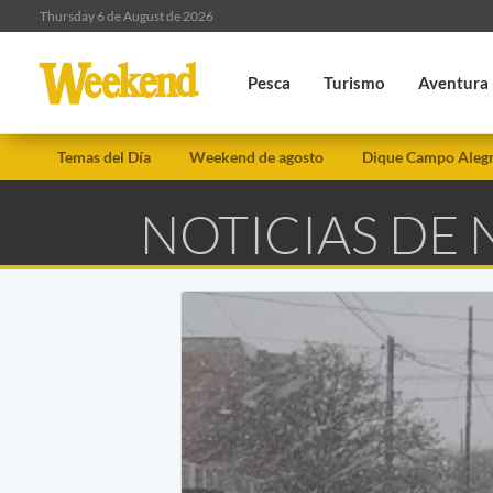
Thursday 6 de August de 2026
Pesca
Turismo
Aventura
Temas del Día
Weekend de agosto
Dique Campo Aleg
NOTICIAS DE