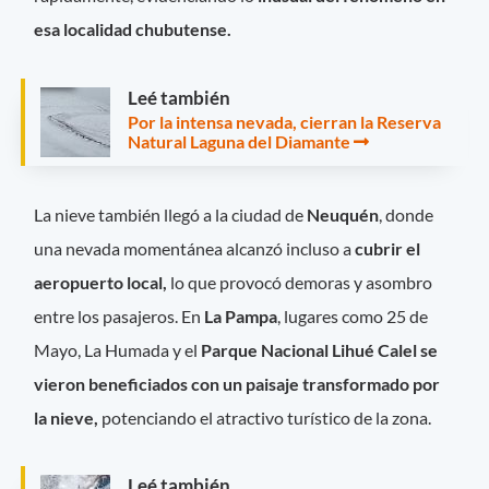
esa localidad chubutense.
Leé también
Por la intensa nevada, cierran la Reserva
Natural Laguna del Diamante
La nieve también llegó a la ciudad de
Neuquén
, donde
una nevada momentánea alcanzó incluso a
cubrir el
aeropuerto local,
lo que provocó demoras y asombro
entre los pasajeros. En
La Pampa
, lugares como 25 de
Mayo, La Humada y el
Parque Nacional Lihué Calel se
vieron beneficiados con un paisaje transformado por
la nieve,
potenciando el atractivo turístico de la zona.
Leé también