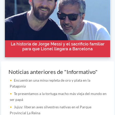
La historia de Jorge Messi y el sacrificio familiar
para que Lionel llegara a Barcelona
Noticias anteriores de "Informativo"
Encuentran una mina repleta de oro y plata en la
Patagonia
Te presentamos a la tortuga macho más vieja del mundo en
ser papá
Jujuy: liberan aves silvestres nativas en el Parque
Provincial La Reina