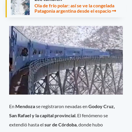
Ola de frío polar: así se ve la congelada
Patagonia argentina desde el espacio
En
Mendoza
se registraron nevadas en
Godoy Cruz,
San Rafael y la capital provincial
. El fenómeno se
extendió hasta el
sur de Córdoba
, donde hubo