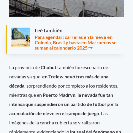
Leé también
Para agendar: carreras en la nieve en
Colonia, Brasil y hasta en Marruecos se
suman al calendario 2025
La provincia de
Chubut
también fue escenario de
nevadas ya que,
en Trelew nevó tras más de una
década,
sorprendiendo por completo a los residentes,
mientras que en
Puerto Madryn, la nevada fue tan
intensa que suspendieron un partido de fútbol
por la
acumulación de nieve en el campo de juego
. Las
imágenes de la cancha cubierta se viralizaron
rápidamente, evidenciando lo
inusual del fenómeno en