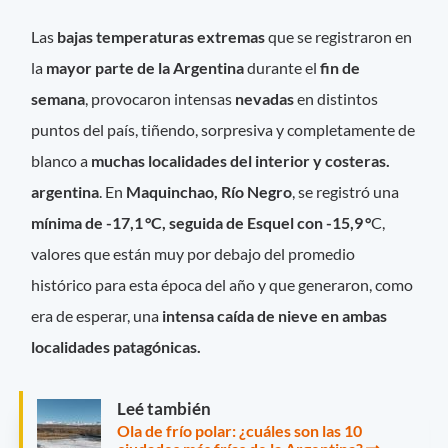
Las
bajas temperaturas extremas
que se registraron en
la
mayor parte de la Argentina
durante el
fin de
semana
, provocaron intensas
nevadas
en distintos
puntos del país, tiñendo, sorpresiva y completamente de
blanco a
muchas localidades del interior y costeras.
argentina
. En
Maquinchao, Río Negro
, se registró una
mínima de -17,1 °C, seguida de Esquel con -15,9 °
C,
valores que están muy por debajo del promedio
histórico para esta época del año y que generaron, como
era de esperar, una
intensa caída de nieve en ambas
localidades patagónicas.
Leé también
Ola de frío polar: ¿cuáles son las 10