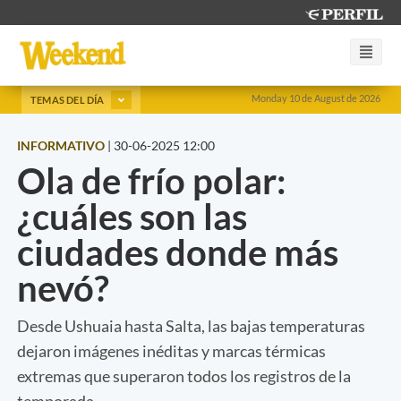
Monday 10 de August de 2026
TEMAS DEL DÍA
INFORMATIVO
|
30-06-2025 12:00
Ola de frío polar:
¿cuáles son las
ciudades donde más
nevó?
Desde Ushuaia hasta Salta, las bajas temperaturas
dejaron imágenes inéditas y marcas térmicas
extremas que superaron todos los registros de la
temporada.