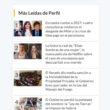
Más Leídas de Perfil
Encuesta rumbo a 2027: cuatro
1
consultoras midieron el
desgaste de Milei y la crisis de
liderazgo en el peronismo
La historia real de "Elize:
2
Sombras de una mujer", la
nueva película de Netflix sobre
el caso de una esposa que
descuartizó a su marido
El Senado dio media sanción a
3
la Inviolabilidad de la
Propiedad Privada: el Gobierno
tuvo que ceder en la Ley del
Manejo del Fuego
El Gobierno perdió la pulseada
4
del nombre: la "Ley de Tierras"
se impuso en toda la