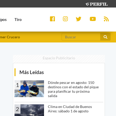
ipos
Tiro
mer Crucero
Espacio Publicitario
Más Leídas
Dónde pescar en agosto: 150
1
destinos con el estado del pique
para planificar tu próxima
salida
Clima en Ciudad de Buenos
2
Aires: sábado 1 de agosto