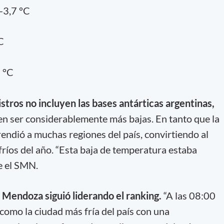
-3,7 °C
C
3 °C
stros no incluyen las bases antárticas argentinas,
n ser considerablemente más bajas. En tanto que la
rendió a muchas regiones del país, convirtiendo al
fríos del año. “Esta baja de temperatura estaba
e el SMN.
,
Mendoza siguió liderando el ranking.
“A las 08:00
omo la ciudad más fría del país con una