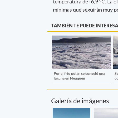
temperatura de -6,9 °C. La ol
mínimas que seguirán muy po
TAMBIÉN TE PUEDE INTERES
Por el frío polar, se congeló una
S
laguna en Neuquén
co
Galería de imágenes