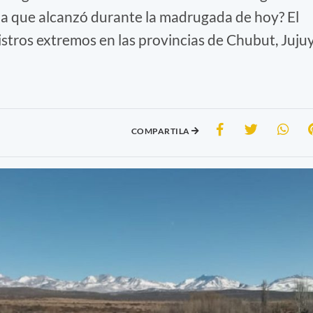
ima que alcanzó durante la madrugada de hoy? El
istros extremos en las provincias de Chubut, Juju
COMPARTILA