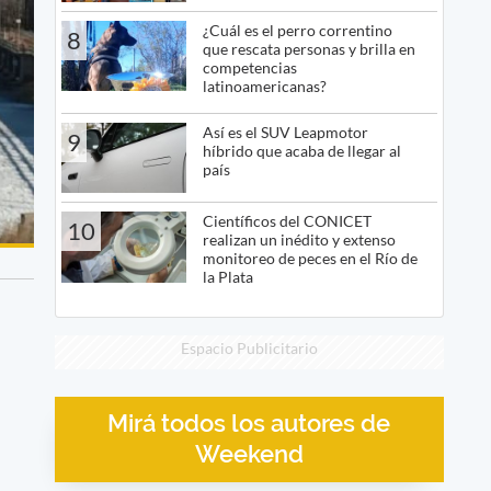
¿Cuál es el perro correntino
8
que rescata personas y brilla en
competencias
latinoamericanas?
Así es el SUV Leapmotor
9
híbrido que acaba de llegar al
país
Científicos del CONICET
10
realizan un inédito y extenso
monitoreo de peces en el Río de
la Plata
Espacio Publicitario
Mirá todos los autores de
Weekend