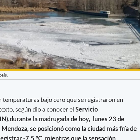
país.
 temperaturas bajo cero que se registraron en
texto, según dio a conocer el
Servicio
N),durante la madrugada de hoy, lunes 23 de
, Mendoza, se posicionó como la ciudad más fría de
registrar -7,5 °C, mientras que la sensación