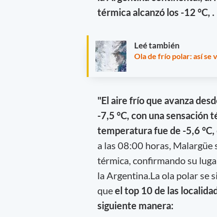
térmica alcanzó los -12 °C, .
Leé también
Ola de frío polar: así s
"El aire frío que avanza des
-7,5 °C, con una sensación té
temperatura fue de -5,6 °C, 
a las 08:00 horas, Malargüe 
térmica, confirmando su lugar
la Argentina.La ola polar se 
que
el top 10 de las localid
siguiente manera: