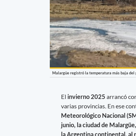
Malargüe registró la temperatura más baja del 
El
invierno 2025
arrancó con
varias provincias. En ese con
Meteorológico Nacional (SM
junio, la ciudad de Malargüe
la Argentina continental, al 