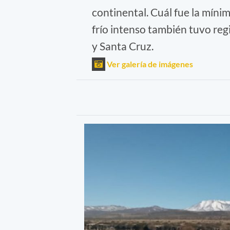
continental. Cuál fue la mín
frío intenso también tuvo reg
y Santa Cruz.
Ver galería de imágenes