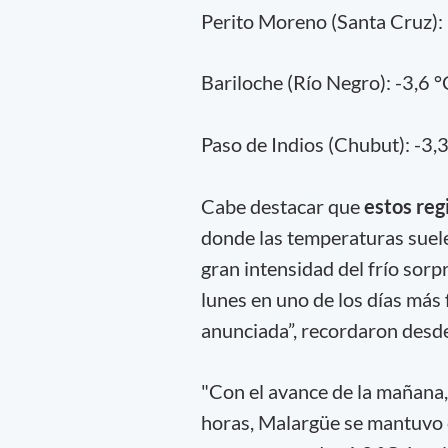
Perito Moreno (Santa Cruz): 
Bariloche (Río Negro): -3,6 °
Paso de Indios (Chubut): -3,
Cabe destacar que
estos regi
donde las temperaturas suele
gran intensidad del frío sorp
lunes en uno de los días más 
anunciada”, recordaron desd
"Con el avance de la mañana
horas, Malargüe se mantuvo c