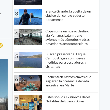
Blanca Grande, la vuelta de un
3
y
clásico del centro sudeste
bonaerense
Copa suma un nuevo destino
4
vía Panamá, Latam tiene
aviones más cómodos y otras
novedades aerocomerciales
Buscan preservar el Dique
5
Campo Alegre con nuevas
medidas para pescadores y
visitantes
Encuentran rastros claves que
6
sugieren la presencia de vida
ancestral en Marte
Estos son los 12 nuevos Bares
7
Notables de Buenos Aires