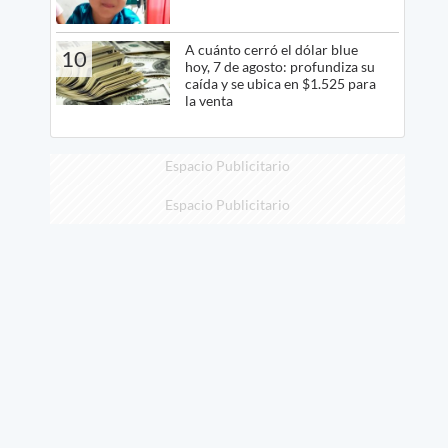
A cuánto cerró el dólar blue
10
hoy, 7 de agosto: profundiza su
caída y se ubica en $1.525 para
la venta
Espacio Publicitario
Espacio Publicitario