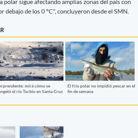
a polar sigue afectando amplias zonas del país con
r debajo de los 0 °C", concluyeron desde el SMN.
AR
orprendente: mirá cómo se
El frío polar no impidió pescar en el
ngeló el río Turbio en Santa Cruz
fin de semana