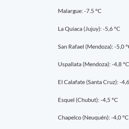
Malargue: -7.5 °C
La Quiaca (Jujuy): -5,6 °C
San Rafael (Mendoza): -5,0 
Uspallata (Mendoza): -4,8 °
El Calafate (Santa Cruz): -4,
Esquel (Chubut): -4,5 °C
Chapelco (Neuquén): -4,0 °C