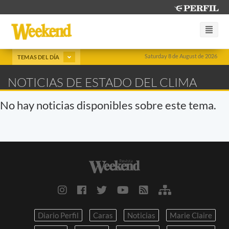
Saturday 8 de August de 2026
TEMAS DEL DÍA
NOTICIAS DE ESTADO DEL CLIMA
No hay noticias disponibles sobre este tema.
Diario Perfil
Caras
Noticias
Marie Claire