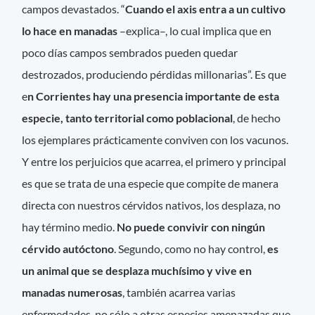
campos devastados. “
Cuando el axis entra a un cultivo
lo hace en manadas
–explica–, lo cual implica que en
poco días campos sembrados pueden quedar
destrozados, produciendo pérdidas millonarias”. Es que
e
n Corrientes hay una presencia importante de esta
especie, tanto territorial como poblacional
, de hecho
los ejemplares prácticamente conviven con los vacunos.
Y entre los perjuicios que acarrea, el primero y principal
es que se trata de una especie que compite de manera
directa con nuestros cérvidos nativos, los desplaza, no
hay término medio.
No puede convivir con ningún
cérvido autóctono
. Segundo, como no hay control,
es
un animal que se desplaza muchísimo y vive en
manadas numerosas
, también acarrea varias
enfermedades, no sólo a otras especies amenazadas que