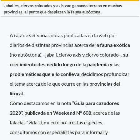
Jabalíes, ciervos colorados y axis van ganando terreno en muchas
provincias, al punto que desplazan la fauna autóctona.
A raíz de ver varias notas publicadas en la web por
diarios de distintas provincias acerca de la
fauna exótica
(no autóctona) –jabalí, ciervo axis y ciervo colorado–,
su
crecimiento desmedido luego de la pandemia y las
problemáticas que ello conlleva
, decidimos profundizar
el tema acerca de lo que ocurre en las
provincias del
litoral.
Como destacamos en la nota
“Guía para cazadores
2023”, publicada en Weekend Nº 608
, acerca de las
falacias “vida sí, muerte no” a estas especies,
consultamos con especialistas para informar y