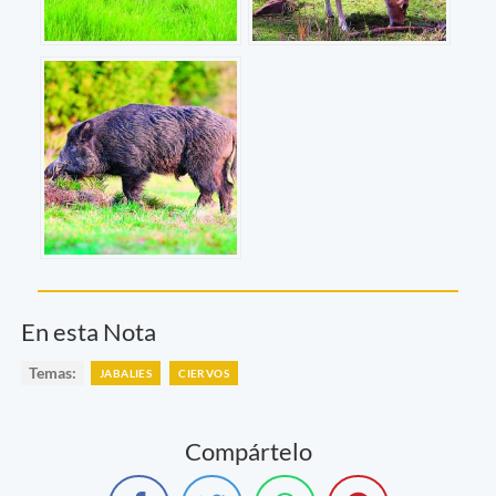
En esta Nota
Temas:
JABALIES
CIERVOS
Compártelo