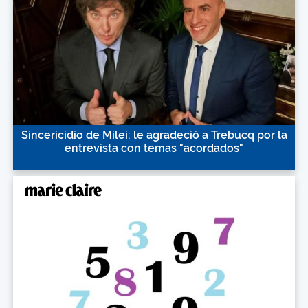
Sincericidio de Milei: le agradeció a Trebucq por la
entrevista con temas "acordados"