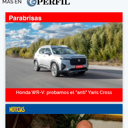
MÁS EN
Honda WR-V: probamos el "anti" Yaris Cross