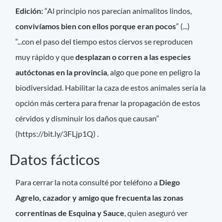
Edición:
“Al principio nos parecían animalitos lindos,
convivíamos bien con ellos porque eran pocos
” (...)
“...con el paso del tiempo estos ciervos se reproducen
muy rápido y que
desplazan o corren a las especies
autóctonas en la provincia
, algo que pone en peligro la
biodiversidad. Habilitar la caza de estos animales sería la
opción más certera para frenar la propagación de estos
cérvidos y disminuir los daños que causan”
(https://bit.ly/3FLjp1Q) .
Datos fácticos
Para cerrar la nota consulté por teléfono a
Diego
Agrelo, cazador y amigo que frecuenta las zonas
correntinas de Esquina y Sauce
, quien aseguró ver