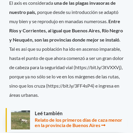
El axis es considerada
una de las plagas invasoras de
nuestro país,
porque desde su introducción se adaptó
muy bien y se reprodujo en manadas numerosas.
Entre
Ríos y Corrientes, al igual que Buenos Aires, Río Negro
y Neuquén, son las provincias donde mejor se instaló
.
Tal es así que su población ha ido en ascenso imparable,
hasta el punto de que ahora comenzó a ser un gran dolor
de cabeza para la seguridad vial (https://bit.ly/3tVXXVj),
porque ya no sólo se lo ve en los márgenes de las rutas,
sino que los cruza (https://bit.ly/3FF4sP4) e ingresa en
áreas urbanas.
Leé también
Relato de los primeros días de caza menor
en la provincia de Buenos Aires