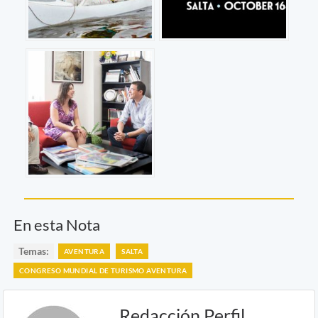
En esta Nota
Temas:
AVENTURA
SALTA
CONGRESO MUNDIAL DE TURISMO AVENTURA
Redacción Perfil