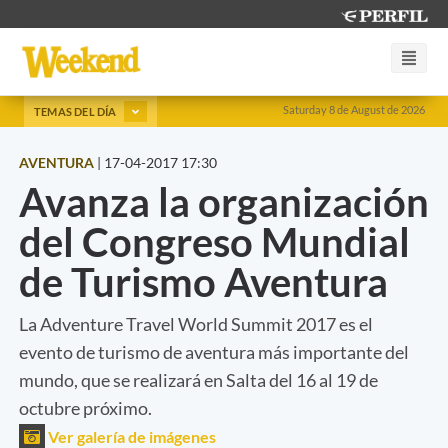
Saturday 8 de August de 2026
TEMAS DEL DÍA
AVENTURA
|
17-04-2017 17:30
Avanza la organización
del Congreso Mundial
de Turismo Aventura
La Adventure Travel World Summit 2017 es el
evento de turismo de aventura más importante del
mundo, que se realizará en Salta del 16 al 19 de
octubre próximo.
Ver galería de imágenes