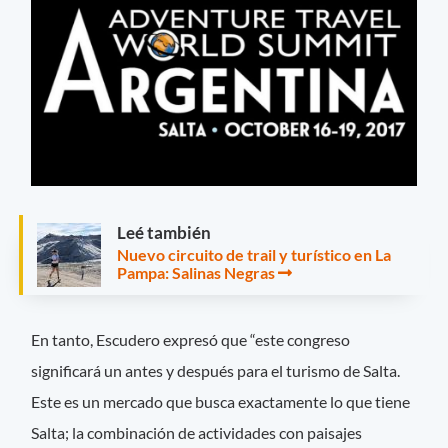
Leé también
Nuevo circuito de trail y turístico en La
Pampa: Salinas Negras
En tanto, Escudero expresó que “este congreso
significará un antes y después para el turismo de Salta.
Este es un mercado que busca exactamente lo que tiene
Salta; la combinación de actividades con paisajes