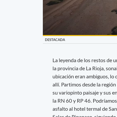
DESTACADA
La leyenda de los restos de u
la provincia de La Rioja, son
ubicación eran ambiguos, lo 
allí. Partimos desde la regió
su variopinto paisaje y sus e
la RN 60 y RP 46. Podríamos 
asfalto al hotel termal de San
Salar de Pipanaco, siguiendo 