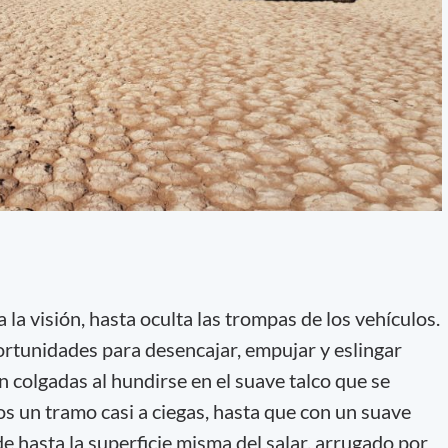
ta la visión, hasta oculta las trompas de los vehículos.
rtunidades para desencajar, empujar y eslingar
 colgadas al hundirse en el suave talco que se
s un tramo casi a ciegas, hasta que con un suave
e hasta la superficie misma del salar, arrugado por