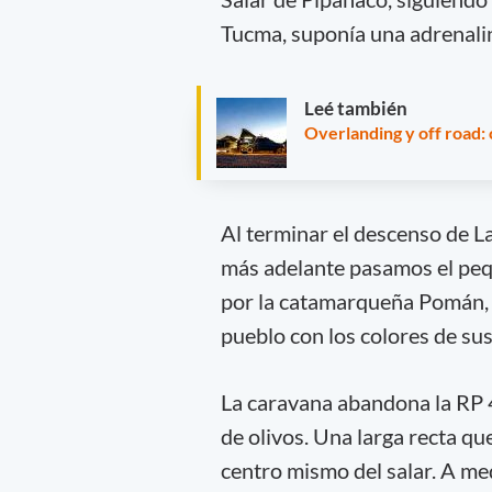
Tucma, suponía una adrenalin
Leé también
Overlanding y off road: 
Al terminar el descenso de L
más adelante pasamos el pequ
por la catamarqueña Pomán, 
pueblo con los colores de sus
La caravana abandona la RP 4
de olivos. Una larga recta qu
centro mismo del salar. A m