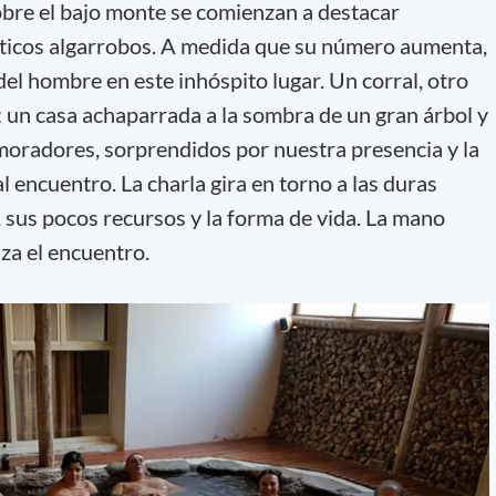
bre el bajo monte se comienzan a destacar
áticos algarrobos. A medida que su número aumenta,
el hombre en este inhóspito lugar. Un corral, otro
: un casa achaparrada a la sombra de un gran árbol y
 moradores, sorprendidos por nuestra presencia y la
l encuentro. La charla gira en torno a las duras
, sus pocos recursos y la forma de vida. La mano
za el encuentro.