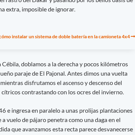
a extra, imposible de ignorar.
cómo instalar un sistema de doble batería en la camioneta 4x4
a Cébila, doblamos a la derecha y pocos kilómetros
eño paraje de El Pajonal. Antes dimos una vuelta
mientras disfrutamos el ascenso y descenso del
 cítricos contrastando con los ocres del invierno.
6 e ingresa en paralelo a unas prolijas plantaciones
e a vuelo de pájaro penetra como una daga en el
edida que avanzamos esta recta parece desvanecerse