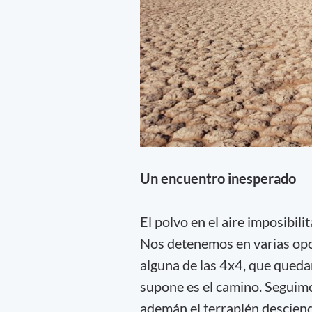
Un encuentro inesperado
El polvo en el aire imposibili
Nos detenemos en varias opo
alguna de las 4x4, que quedan
supone es el camino. Seguimo
ademán el terraplén desciend