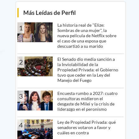
Más Leídas de Perfil
La historia real de "Elize:
1
Sombras de una mujer", la
nueva película de Netflix sobre
el caso de una esposa que
descuartizó a su marido
El Senado dio media sanción a
2
la Inviolabilidad de la
Propiedad Privada: el Gobierno
tuvo que ceder en la Ley del
Manejo del Fuego
Encuesta rumbo a 2027: cuatro
3
consultoras midieron el
desgaste de Milei y la crisis de
liderazgo en el peronismo
Ley de Propiedad Privada: qué
4
senadores votaron a favor y
cuáles en contra