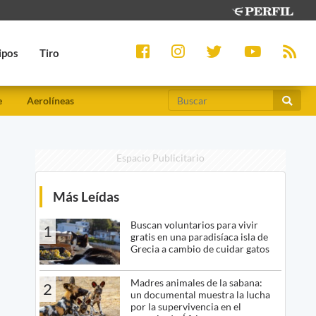
ipos
Tiro
e
Aerolíneas
Espacio Publicitario
Más Leídas
Buscan voluntarios para vivir
1
gratis en una paradisíaca isla de
Grecia a cambio de cuidar gatos
Madres animales de la sabana:
2
un documental muestra la lucha
por la supervivencia en el