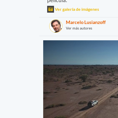
Ver galería de imágenes
Marcelo Lusianzoff
Ver más autores