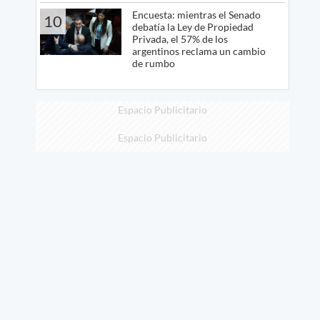
Encuesta: mientras el Senado
10
debatía la Ley de Propiedad
Privada, el 57% de los
argentinos reclama un cambio
de rumbo
Espacio Publicitario
Espacio Publicitario