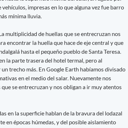
de vehículos, impresas en lo que alguna vez fue barro
más mínima lluvia.
 multiplicidad de huellas que se entrecruzan nos
ara encontrar la huella que hace de eje central y que
Andalgalá hasta el pequeño pueblo de Santa Teresa.
n la parte trasera del hotel termal, pero al
r un trecho más. En Google Earth habíamos divisado
mativas en el medio del salar. Nuevamente nos
 que se entrecruzan y nos obligan a ir muy atentos
s en la superficie hablan de la bravura del lodazal
te en épocas húmedas, y del posible aislamiento