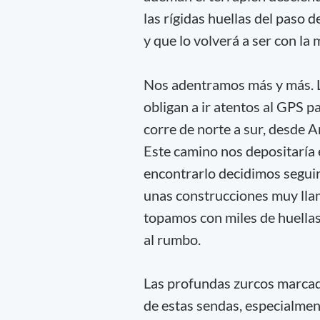
las rígidas huellas del paso 
y que lo volverá a ser con la 
Nos adentramos más y más. La
obligan a ir atentos al GPS p
corre de norte a sur, desde 
Este camino nos depositaría e
encontrarlo decidimos segui
unas construcciones muy lla
topamos con miles de huellas
al rumbo.
Las profundas zurcos marcada
de estas sendas, especialmen