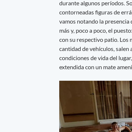
durante algunos períodos. So
contorneadas figuras de err
vamos notando la presencia d
más y, poco a poco, el puesto
con su respectivo patio. Los
cantidad de vehículos, salen a
condiciones de vida del lugar
extendida con un mate ameni