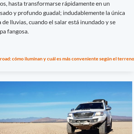
ulos, hasta transformarse rápidamente en un
esado y profundo guadal; indudablemente la única
 de lluvias, cuando el salar está inundado y se
pa fangosa.
f road: cómo iluminan y cuál es más conveniente según el terren