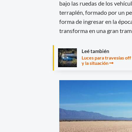
bajo las ruedas de los vehíc
terraplén, formado por un p
forma de ingresar en la época
transforma en una gran tram
Leé también
Luces para travesías of
y la situación