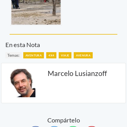
En esta Nota
Temas:
AVENTURA
4X4
VIAJE
AVENURA
Marcelo Lusianzoff
Compártelo