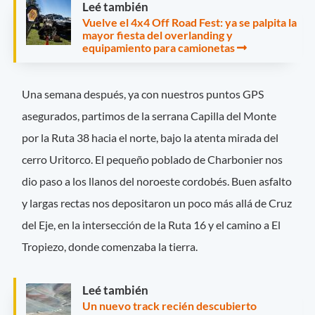
Leé también
Vuelve el 4x4 Off Road Fest: ya se palpita la
mayor fiesta del overlanding y
equipamiento para camionetas
Una semana después, ya con nuestros puntos GPS
asegurados, partimos de la serrana Capilla del Monte
por la Ruta 38 hacia el norte, bajo la atenta mirada del
cerro Uritorco. El pequeño poblado de Charbonier nos
dio paso a los llanos del noroeste cordobés. Buen asfalto
y largas rectas nos depositaron un poco más allá de Cruz
del Eje, en la intersección de la Ruta 16 y el camino a El
Tropiezo, donde comenzaba la tierra.
Leé también
Un nuevo track recién descubierto