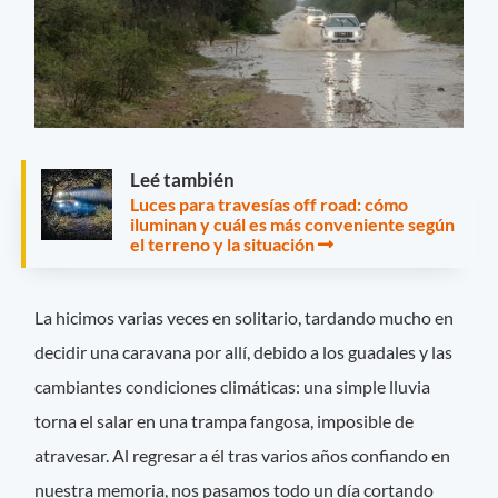
Leé también
Luces para travesías off road: cómo
iluminan y cuál es más conveniente según
el terreno y la situación
La hicimos varias veces en solitario, tardando mucho en
decidir una caravana por allí, debido a los guadales y las
cambiantes condiciones climáticas: una simple lluvia
torna el salar en una trampa fangosa, imposible de
atravesar. Al regresar a él tras varios años confiando en
nuestra memoria, nos pasamos todo un día cortando