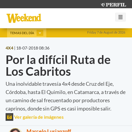
Friday 7 de August de 2026
TEMAS DEL DÍA
4X4
|
18-07-2018 08:36
Por la difícil Ruta de
Los Cabritos
Una inolvidable travesía 4x4 desde Cruz del Eje,
Córdoba, hasta El Quimilo, en Catamarca, a través de
un camino de sal frecuentado por productores
caprinos, donde sin GPS es casi imposible salir.
Ver galería de imágenes
Marcelo Lusianzoff