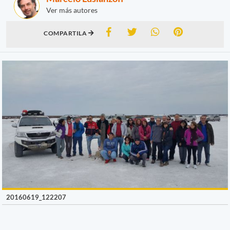
Ver más autores
COMPARTILA
20160619_122207