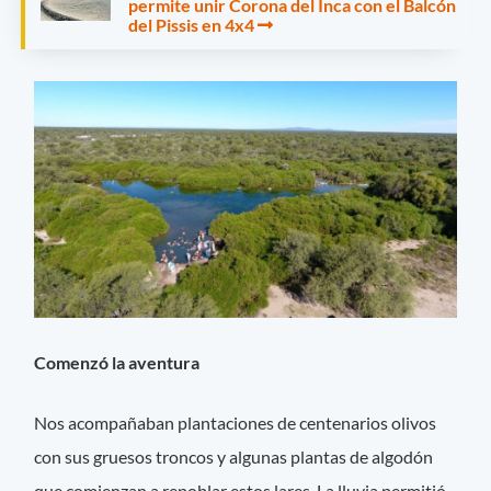
permite unir Corona del Inca con el Balcón
del Pissis en 4x4
Comenzó la aventura
Nos acompañaban plantaciones de centenarios olivos
con sus gruesos troncos y algunas plantas de algodón
que comienzan a repoblar estos lares. La lluvia permitió