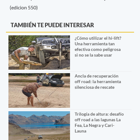
(edicion 550)
TAMBIÉN TE PUEDE INTERESAR
¿Cómo utilizar el hi-lift?
Una herramienta tan
efectiva como peligrosa
si no se la sabe usar
Ancla de recuperación
off road: la herramienta
silenciosa de rescate
Trilogía de altura: desafío
off road a las lagunas La
Fea, La Negra y Cari-
Launa