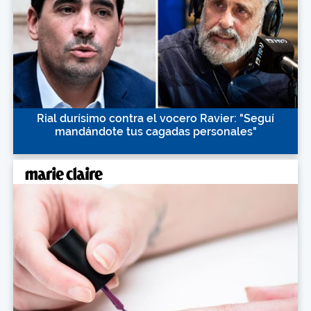
Rial durísimo contra el vocero Ravier: "Seguí
mandándote tus cagadas personales"