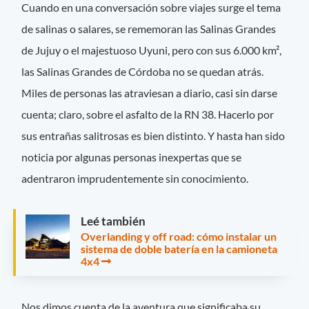
Cuando en una conversación sobre viajes surge el tema
de salinas o salares, se rememoran las Salinas Grandes
de Jujuy o el majestuoso Uyuni, pero con sus 6.000 km²,
las Salinas Grandes de Córdoba no se quedan atrás.
Miles de personas las atraviesan a diario, casi sin darse
cuenta; claro, sobre el asfalto de la RN 38. Hacerlo por
sus entrañas salitrosas es bien distinto. Y hasta han sido
noticia por algunas personas inexpertas que se
adentraron imprudentemente sin conocimiento.
Leé también
Overlanding y off road: cómo instalar un
sistema de doble batería en la camioneta
4x4
Nos dimos cuenta de la aventura que significaba su