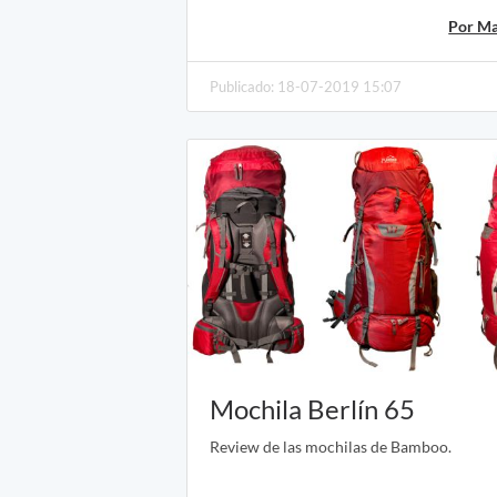
Por Ma
Publicado: 18-07-2019 15:07
Mochila Berlín 65
Review de las mochilas de Bamboo.