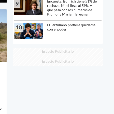
Encuesta: Bullrich tiene 51% de
9
rechazo, Milei llega al 59%, y
qué pasa con los números de
Kicillof y Myriam Bregman
El Tertuliano prefiere quedarse
10
con el poder
Espacio Publicitario
Espacio Publicitario
o