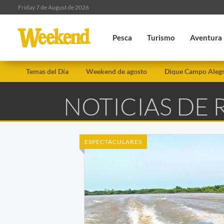
Friday 7 de August de 2026
Pesca
Turismo
Aventura
Temas del Día
Weekend de agosto
Dique Campo Aleg
NOTICIAS DE 
ESPECTACULARES