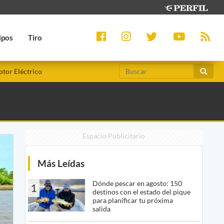
ipos
Tiro
tor Eléctrico
Espacio Publicitario
Más Leídas
Dónde pescar en agosto: 150
1
destinos con el estado del pique
para planificar tu próxima
salida