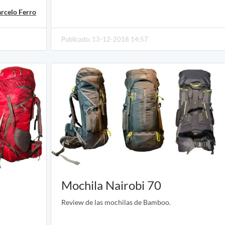
rcelo Ferro
Publicado: 13-12-2018 14:57
Mochila Nairobi 70
Review de las mochilas de Bamboo.