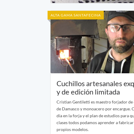
ALTA GAMA SANTAFECINA
Cuchillos artesanales exq
y de edición limitada
Cristian Gentiletti es maestro forjador de
de Damasco y monoacero por encargue. 
día en la forja y el plan de estudios para 
clases todos podamos aprender a fabricar
propios modelos.