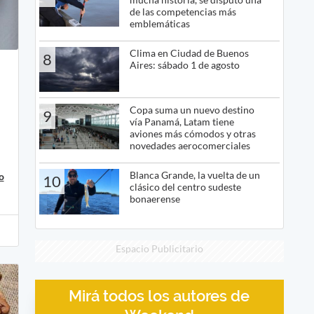
de las competencias más
emblemáticas
Clima en Ciudad de Buenos
8
Aires: sábado 1 de agosto
Copa suma un nuevo destino
9
vía Panamá, Latam tiene
aviones más cómodos y otras
novedades aerocomerciales
Blanca Grande, la vuelta de un
o
10
clásico del centro sudeste
bonaerense
Espacio Publicitario
Mirá todos los autores de