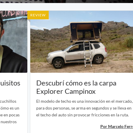
REVIEW
uisitos
Descubrí cómo es la carpa
Explorer Campinox
 cuchillos
El modelo de techo es una innovación en el mercado,
Cómo es un
para dos personas, se arma en segundos y se lleva en
que en pocas
el techo del auto sin provocar fricciones en la ruta.
 nuestros
Por Marcelo Ferr