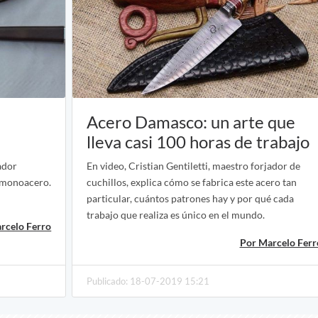
Acero Damasco: un arte que
lleva casi 100 horas de trabajo
ador
En video, Cristian Gentiletti, maestro forjador de
n monoacero.
cuchillos, explica cómo se fabrica este acero tan
particular, cuántos patrones hay y por qué cada
trabajo que realiza es único en el mundo.
rcelo Ferro
Por Marcelo Ferr
Publicado: 18-07-2019 15:21