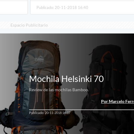
Publicado: 20-11-2018 16:40
Espacio Publicitario
Mochila Helsinki 70
Review de las mochilas Bamboo.
Por Marcelo Ferr
Publicado: 20-11-2018 16:37