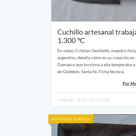
Cuchillo artesanal trabaj
1.300 ºC
En video, Cristian Gentiletti, maestro forj
argentino, detalla cómo es su creación en
Damasco que torsiona a alta temperatura e
de Gödeken, Santa Fe. Ficha técnica.
Por Ma
Publicado: 18-07-2019 15:45
UNA PIEZA CLASICA