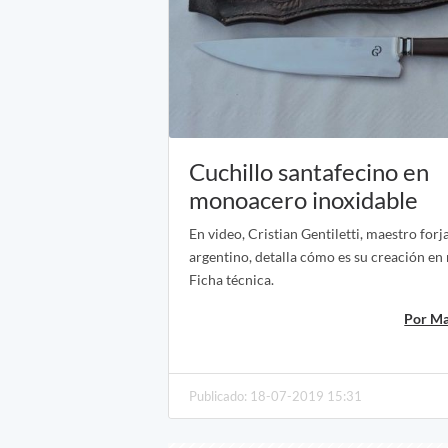
Cuchillo santafecino en
monoacero inoxidable
En video, Cristian Gentiletti, maestro forj
argentino, detalla cómo es su creación e
Ficha técnica.
Por Ma
Publicado: 18-07-2019 15:31