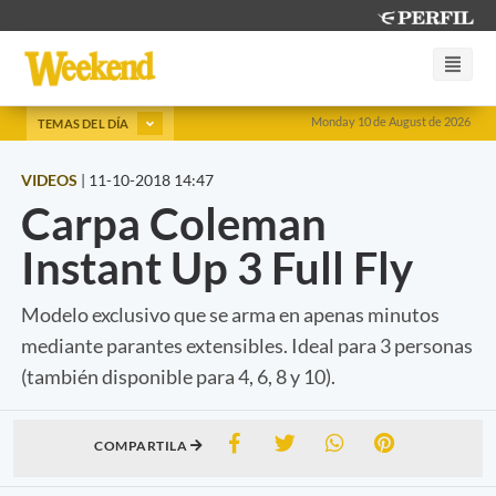
Monday 10 de August de 2026
TEMAS DEL DÍA
VIDEOS
|
11-10-2018 14:47
Carpa Coleman
Instant Up 3 Full Fly
Modelo exclusivo que se arma en apenas minutos
mediante parantes extensibles. Ideal para 3 personas
(también disponible para 4, 6, 8 y 10).
COMPARTILA