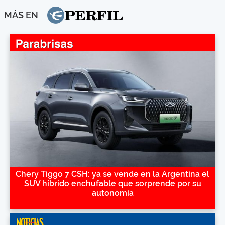
MÁS EN
Chery Tiggo 7 CSH: ya se vende en la Argentina el
SUV híbrido enchufable que sorprende por su
autonomía