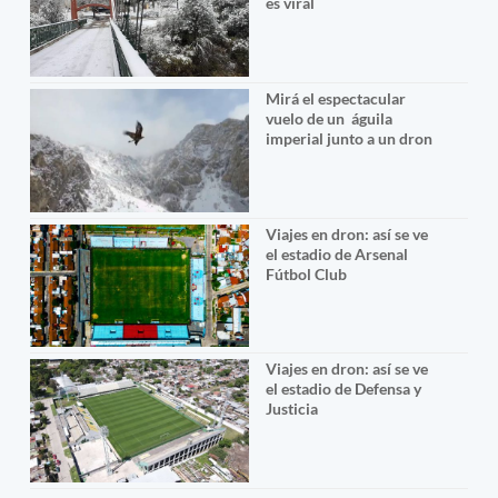
es viral
Mirá el espectacular
vuelo de un águila
imperial junto a un dron
Viajes en dron: así se ve
el estadio de Arsenal
Fútbol Club
Viajes en dron: así se ve
el estadio de Defensa y
Justicia