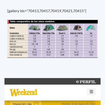
[gallery ids="70413,70417,70419,70421,70415"]