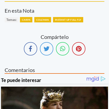
En esta Nota
Temas:
CARPA
COLEMAN
INSTANT UP FULL FLY
Compártelo
Comentarios