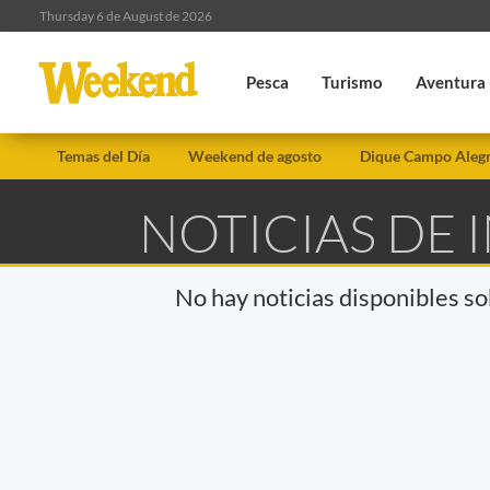
Thursday 6 de August de 2026
Pesca
Turismo
Aventura
Temas del Día
Weekend de agosto
Dique Campo Aleg
NOTICIAS DE 
No hay noticias disponibles s