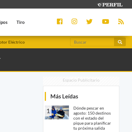
ipos
Tiro
tor Eléctrico
Y
Espacio Publicitario
Más Leídas
Dónde pescar en
1
agosto: 150 destinos
con el estado del
pique para planificar
tu próxima salida