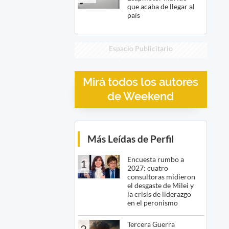
que acaba de llegar al
país
Espacio Publicitario
Mirá todos los autores
de Weekend
Más Leídas de Perfil
Encuesta rumbo a
1
2027: cuatro
consultoras midieron
el desgaste de Milei y
la crisis de liderazgo
en el peronismo
Tercera Guerra
2