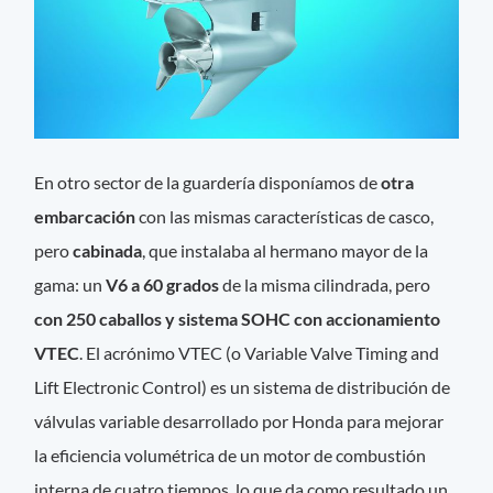
En otro sector de la guardería disponíamos de
otra
embarcación
con las mismas características de casco,
pero
cabinada
, que instalaba al hermano mayor de la
gama: un
V6 a 60 grados
de la misma cilindrada, pero
con 250 caballos y sistema SOHC con accionamiento
VTEC
. El acrónimo VTEC (o Variable Valve Timing and
Lift Electronic Control) es un sistema de distribución de
válvulas variable desarrollado por Honda para mejorar
la eficiencia volumétrica de un motor de combustión
interna de cuatro tiempos, lo que da como resultado un