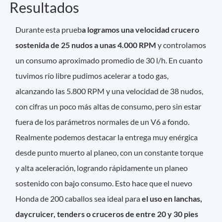
Resultados
Durante esta prueb
a logramos una velocidad crucero
sostenida de 25 nudos a unas 4.000 RPM
y controlamos
un consumo aproximado promedio de 30 l/h. En cuanto
tuvimos río libre pudimos acelerar a todo gas,
alcanzando las 5.800 RPM y una velocidad de 38 nudos,
con cifras un poco más altas de consumo, pero sin estar
fuera de los parámetros normales de un V6 a fondo.
Realmente podemos destacar la entrega muy enérgica
desde punto muerto al planeo, con un constante torque
y alta aceleración, logrando rápidamente un planeo
sostenido con bajo consumo. Esto hace que el nuevo
Honda de 200 caballos sea ideal para
el uso en lanchas,
daycruicer, tenders o cruceros de entre 20 y 30 pies