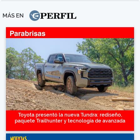
MÁS EN
Toyota presentó la nueva Tundra: rediseño,
paquete Trailhunter y tecnología de avanzada