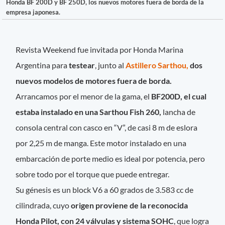
Honda BF 200D y BF 250D, los nuevos motores fuera de borda de la
empresa japonesa.
Revista Weekend fue invitada por Honda Marina
Argentina para
testear
, junto al
Astillero Sarthou,
dos
nuevos modelos de motores fuera de borda.
Arrancamos por el menor de la gama, el
BF200D, el cual
estaba instalado en una Sarthou Fish 260,
lancha de
consola central con casco en “V”, de casi 8 m de eslora
por 2,25 m de manga. Este motor instalado en una
embarcación de porte medio es ideal por potencia, pero
sobre todo por el torque que puede entregar.
Su génesis es un block V6 a 60 grados de 3.583 cc de
cilindrada, cuyo
origen proviene de la reconocida
Honda Pilot, con 24 válvulas y sistema SOHC
, que logra