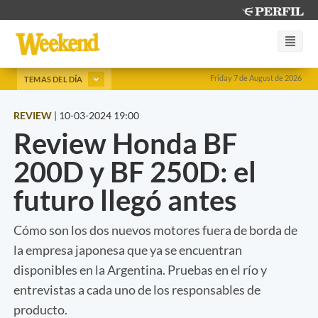
Friday 7 de August de 2026
TEMAS DEL DÍA
REVIEW
|
10-03-2024 19:00
Review Honda BF
200D y BF 250D: el
futuro llegó antes
Cómo son los dos nuevos motores fuera de borda de
la empresa japonesa que ya se encuentran
disponibles en la Argentina. Pruebas en el río y
entrevistas a cada uno de los responsables de
producto.