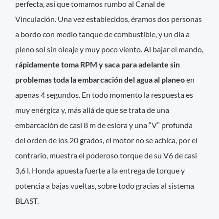
perfecta, así que tomamos rumbo al Canal de
Vinculación. Una vez establecidos, éramos dos personas
a bordo con medio tanque de combustible, y un día a
pleno sol sin oleaje y muy poco viento. Al bajar el mando,
rápidamente toma RPM y saca para adelante sin
problemas toda la embarcación del agua al planeo
en
apenas 4 segundos. En todo momento la respuesta es
muy enérgica y, más allá de que se trata de una
embarcación de casi 8 m de eslora y una “V” profunda
del orden de los 20 grados, el motor no se achica, por el
contrario, muestra el poderoso torque de su V6 de casi
3,6 l. Honda apuesta fuerte a la entrega de torque y
potencia a bajas vueltas, sobre todo gracias al sistema
BLAST.