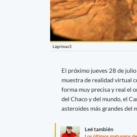
Lágrimas3
El próximo jueves 28 de julio
muestra de realidad virtual 
forma muy precisa y real el 
del Chaco y del mundo, el Ca
asteroides más grandes del 
Leé también
Los últimos matungos d