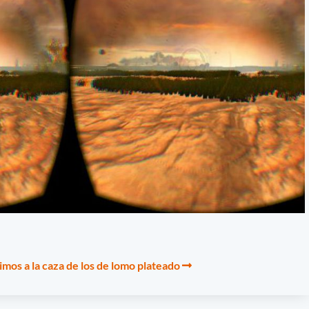
mos a la caza de los de lomo plateado