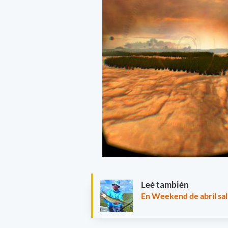
Leé también
En Weekend de abril sali