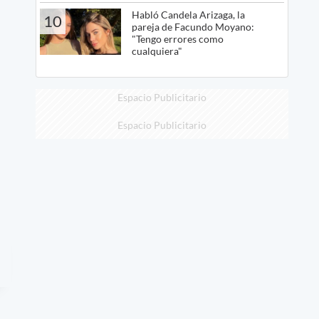
Habló Candela Arizaga, la
10
pareja de Facundo Moyano:
"Tengo errores como
cualquiera"
Espacio Publicitario
Espacio Publicitario