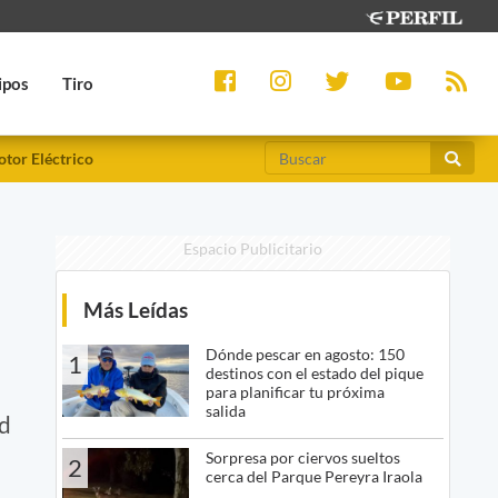
ipos
Tiro
tor Eléctrico
Espacio Publicitario
Más Leídas
Dónde pescar en agosto: 150
1
destinos con el estado del pique
para planificar tu próxima
salida
ad
Sorpresa por ciervos sueltos
2
cerca del Parque Pereyra Iraola