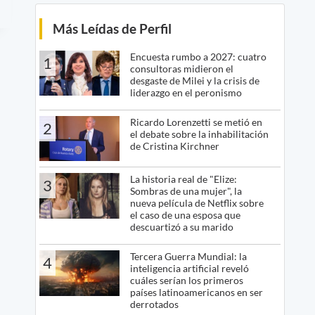
Más Leídas de Perfil
Encuesta rumbo a 2027: cuatro
1
consultoras midieron el
desgaste de Milei y la crisis de
liderazgo en el peronismo
Ricardo Lorenzetti se metió en
2
el debate sobre la inhabilitación
de Cristina Kirchner
La historia real de "Elize:
3
Sombras de una mujer", la
nueva película de Netflix sobre
el caso de una esposa que
descuartizó a su marido
Tercera Guerra Mundial: la
4
inteligencia artificial reveló
cuáles serían los primeros
países latinoamericanos en ser
derrotados