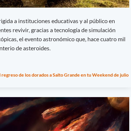
rigida a instituciones educativas y al público en
entes revivir, gracias a tecnología de simulación
cópicas, el evento astronómico que, hace cuatro mil
nterio de asteroides.
l regreso de los dorados a Salto Grande en tu Weekend de julio