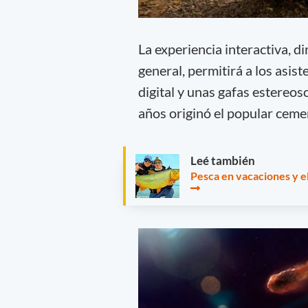
La experiencia interactiva, di
general, permitirá a los asist
digital y unas gafas estereos
años originó el popular ceme
Leé también
Pesca en vacaciones y e