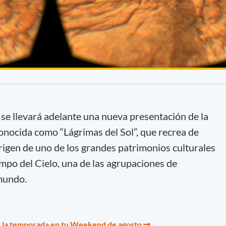
 se llevará adelante una nueva presentación de la
conocida como “Lágrimas del Sol”, que recrea de
origen de uno de los grandes patrimonios culturales
mpo del Cielo, una de las agrupaciones de
mundo.
e la temporada en tu Weekend de agosto