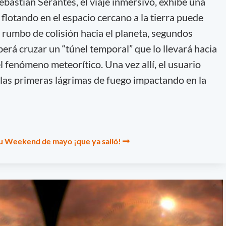
bastián Serantes, el viaje inmersivo, exhibe una
 flotando en el espacio cercano a la tierra puede
 rumbo de colisión hacia el planeta, segundos
eberá cruzar un “túnel temporal” que lo llevará hacia
 fenómeno meteorítico. Una vez allí, el usuario
 las primeras lágrimas de fuego impactando en la
tu Weekend de mayo ¡que ya salió!