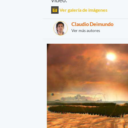
Ver galería de imágenes
Claudio Deimundo
Ver más autores