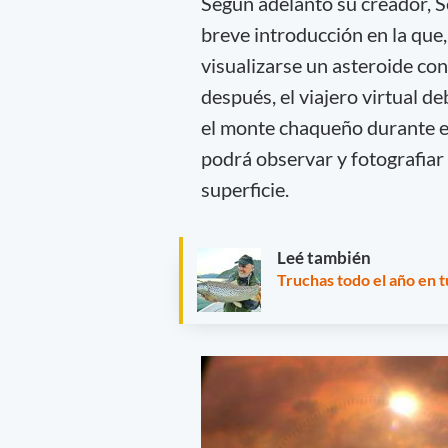
Según adelantó su creador, Se
breve introducción en la que,
visualizarse un asteroide con
después, el viajero virtual d
el monte chaqueño durante el
podrá observar y fotografiar
superficie.
Leé también
Truchas todo el año en 