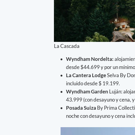
La Cascada
Wyndham Nordelta:
alojamien
desde $44.699 y por un mínimo
La Cantera Lodge
Selva By Don
incluido desde $ 19.199.
Wyndham Garden
Luján: aloj
43.999 (con desayuno y cena, y
Posada Suiza
By Prima Collect
noche con desayuno y cena incl