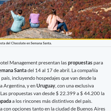
iesta del Chocolate en Semana Santa.
otel Management presentan las
propuestas
para
emana Santa
del 14 al 17 de abril. La compañía
l país, incluyendo hospedajes que van desde la
la Argentina, y en
Uruguay
, con una exclusiva
 Las propuestas van desde $ 22.399 a $ 44.200 la
apada
a los rincones más distintivos del país.
a con opciones tanto en la ciudad de Buenos Aires