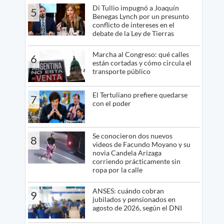
Di Tullio impugnó a Joaquín
5
Benegas Lynch por un presunto
conflicto de intereses en el
debate de la Ley de Tierras
Marcha al Congreso: qué calles
6
están cortadas y cómo circula el
transporte público
El Tertuliano prefiere quedarse
7
con el poder
Se conocieron dos nuevos
8
videos de Facundo Moyano y su
novia Candela Arizaga
corriendo prácticamente sin
ropa por la calle
ANSES: cuándo cobran
9
jubilados y pensionados en
agosto de 2026, según el DNI