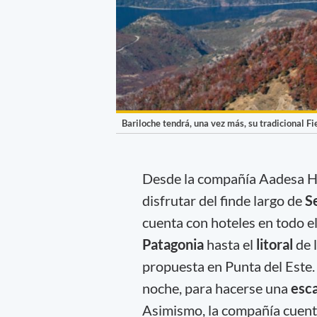
Bariloche tendrá, una vez más, su tradicional F
Desde la compañía Aadesa H
disfrutar del finde largo de
S
cuenta con hoteles en todo e
Patagonia
hasta el
litoral
de 
propuesta en Punta del Este.
noche, para hacerse una
esc
Asimismo, la compañía cuent