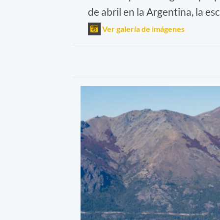
de abril en la Argentina, la e
Ver galería de imágenes