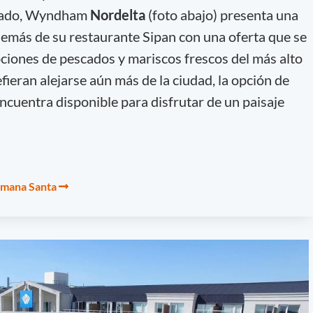
n lado, Wyndham
Nordelta
(foto abajo)
presenta una
demás de su restaurante Sipan con una oferta que se
pciones de pescados y mariscos frescos del más alto
efieran alejarse aún más de la ciudad, la opción de
ncuentra disponible para disfrutar de un paisaje
emana Santa