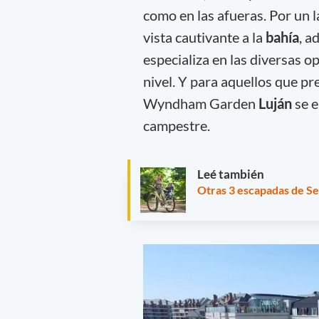
como en las afueras. Por u
vista cautivante a la
bahía
, a
especializa en las diversas o
nivel. Y para aquellos que pr
Wyndham Garden
Luján
se e
campestre.
Leé también
Otras 3 escapadas de S