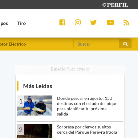
ipos
Tiro
tor Eléctrico
Espacio Publicitario
Más Leídas
Dónde pescar en agosto: 150
1
destinos con el estado del pique
para planificar tu próxima
salida
Sorpresa por ciervos sueltos
2
cerca del Parque Pereyra Iraola