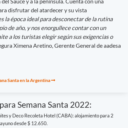
 del Sauce y a la península. Cuenta con una
ra disfrutar del atardecer y su vista
 la época ideal para desconectar de la rutina
pio de año, y nos enorgullece contar con un
te a los turistas elegir según sus exigencias o
segura Ximena Aretino, Gerente General de aadesa
ana Santa en la Argentina
s para Semana Santa 2022:
tes y Deco Recoleta Hotel (CABA): alojamiento para 2
sayuno desde $ 12.650.