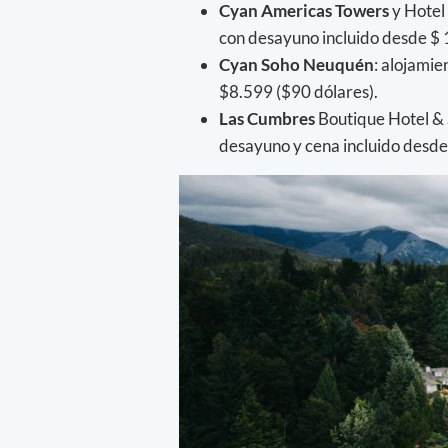
Cyan Americas Towers
y Hotel
con desayuno incluido desde $
Cyan Soho Neuquén
: alojami
$8.599 ($90 dólares).
Las Cumbres
Boutique Hotel & 
desayuno y cena incluido desd