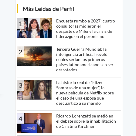
Más Leídas de Perfil
Encuesta rumbo a 2027: cuatro
1
consultoras midieron el
desgaste de Milei y la crisis de
liderazgo en el peronismo
Tercera Guerra Mundial: la
2
inteligencia artificial reveló
cuáles serían los primeros
países latinoamericanos en ser
derrotados
La historia real de "Elize:
3
Sombras de una mujer", la
nueva película de Netflix sobre
el caso de una esposa que
descuartizó a su marido
Ricardo Lorenzetti se metió en
4
el debate sobre la inhabilitación
de Cristina Kirchner