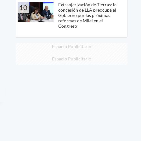
Extranjerización de Tierras: la
10
concesión de LLA preocupa al
Gobierno por las próximas
reformas de Milei en el
Congreso
Espacio Publicitario
Espacio Publicitario