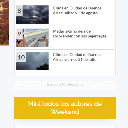
Clima en Ciudad de Buenos
8
Aires: sábado 1 de agosto
Madariaga no deja de
9
sorprender con sus pejerreyes
Clima en Ciudad de Buenos
10
Aires: viernes 31 de julio
Espacio Publicitario
Mirá todos los autores de
Weekend