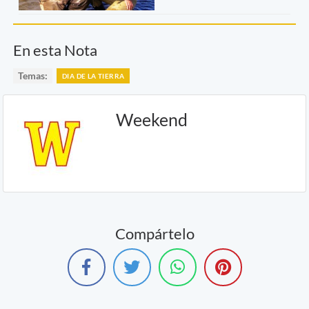
En esta Nota
Temas:
DIA DE LA TIERRA
Weekend
Compártelo