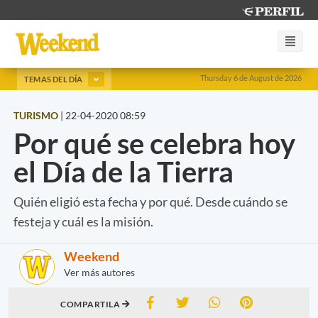
Thursday 6 de August de 2026
TEMAS DEL DÍA
TURISMO
|
22-04-2020 08:59
Por qué se celebra hoy
el Día de la Tierra
Quién eligió esta fecha y por qué. Desde cuándo se
festeja y cuál es la misión.
Weekend
Ver más autores
COMPARTILA