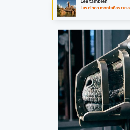
Leé también
Las cinco montañas rusa