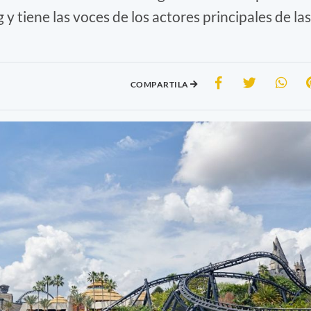
 y tiene las voces de los actores principales de las
COMPARTILA