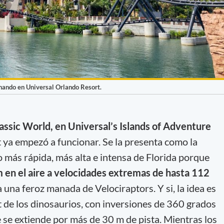
nando en Universal Orlando Resort.
assic World, en Universal’s Islands of Adventure
 ya empezó a funcionar. Se la presenta como la
más rápida, más alta e intensa de Florida porque
m en el aire a velocidades extremas de hasta 112
 una feroz manada de Velociraptors. Y si, la idea es
t de los dinosaurios, con inversiones de 360 grados
 se extiende por más de 30 m de pista. Mientras los