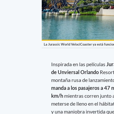
La Jurassic World VelociCoaster ya está funcio
Inspirada en las películas
Jur
de Unviersal Orlando
Resort
montaña rusa de lanzamiento 
manda a los pasajeros a 47 
km/h
mientras corren junto a
meterse de lleno en el hábita
y una maniobra invertida que