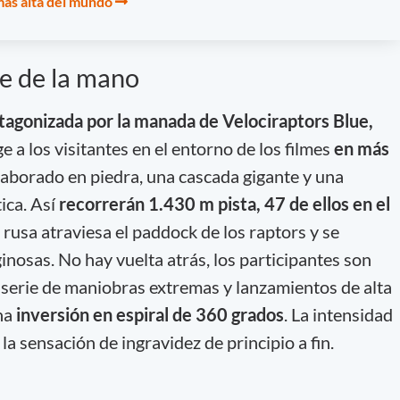
a más alta del mundo
ce de la mano
tagonizada por la manada de Velociraptors Blue,
e a los visitantes en el entorno de los filmes
en más
laborado en piedra, una cascada gigante y una
ica. Así
recorrerán 1.430 m pista, 47 de ellos en el
rusa atraviesa el paddock de los raptors y se
ginosas. No hay vuelta atrás, los participantes son
a serie de maniobras extremas y lanzamientos de alta
na
inversión en espiral de 360 grados
. La intensidad
la sensación de ingravidez de principio a fin.