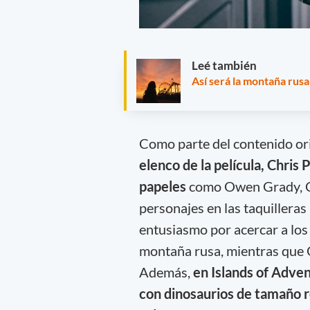
Leé también
Así será la montaña rusa
Como parte del contenido ori
elenco de la película, Chris
papeles
como Owen Grady, Cla
personajes en las taquilleras 
entusiasmo por acercar a los 
montaña rusa, mientras que 
Además,
en Islands of Adve
con dinosaurios de tamaño 