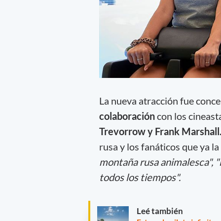
La nueva atracción fue conce
colaboración
con los cineasta
Trevorrow y Frank Marshall
rusa y los fanáticos que ya l
montaña rusa animalesca", 
todos los tiempos".
Leé también