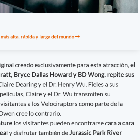
 más alta, rápida y larga del mundo
ginal creado exclusivamente para esta atracción,
el
 Pratt, Bryce Dallas Howard y BD Wong, repite sus
ire Dearing y el Dr. Henry Wu. Fieles a sus
películas, Claire y el Dr. Wu transmiten su
visitantes a los Velociraptors como parte de la
Owen cree lo contrario.
nture
los visitantes pueden encontrarse c
ara a cara
rea
l y disfrutar también de
Jurassic Park River