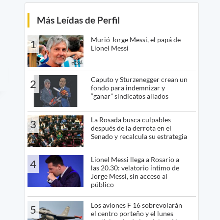
Más Leídas de Perfil
Murió Jorge Messi, el papá de
1
Lionel Messi
Caputo y Sturzenegger crean un
2
fondo para indemnizar y
“ganar” sindicatos aliados
La Rosada busca culpables
3
después de la derrota en el
Senado y recalcula su estrategia
Lionel Messi llega a Rosario a
4
las 20.30: velatorio íntimo de
Jorge Messi, sin acceso al
público
Los aviones F 16 sobrevolarán
5
el centro porteño y el lunes