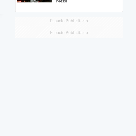
Messi
Espacio Publicitario
Espacio Publicitario