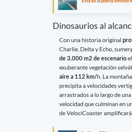
Esta es la pileta infinit
Dinosaurios al alcan
Con una historia original
pro
Charlie, Delta y Echo, sumerg
de 3.000 m2 de escenario
e
exuberante vegetación selvát
aire a 112 km/
h. La montaña 
precipita a velocidades verti
arrastrados a lo largo de un
velocidad que culminan en u
de VelociCoaster amplificará 