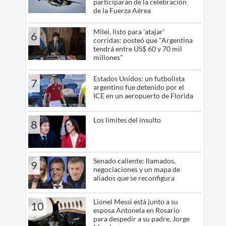
participarán de la celebración
de la Fuerza Aérea
Milei, listo para 'atajar'
6
corridas: posteó que "Argentina
tendrá entre US$ 60 y 70 mil
millones"
Estados Unidos: un futbolista
7
argentino fue detenido por el
ICE en un aeropuerto de Florida
Los límites del insulto
8
Senado caliente: llamados,
9
negociaciones y un mapa de
aliados que se reconfigura
Lionel Messi está junto a su
10
esposa Antonela en Rosario
para despedir a su padre, Jorge