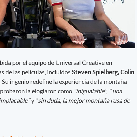
bida por el equipo de Universal Creative en
s de las películas, incluidos
Steven Spielberg, Colin
.
Su ingenio redefine la experiencia de la montaña
a probaron la elogiaron como
"inigualable", " una
"implacable"
y "
sin duda, la mejor montaña rusa de