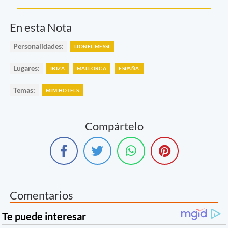
En esta Nota
Personalidades:
LIONEL MESSI
Lugares:
IBIZA
MALLORCA
ESPAÑA
Temas:
MIM HOTELS
Compártelo
Comentarios