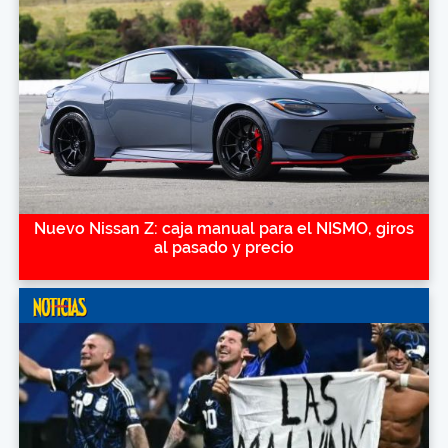
Nuevo Nissan Z: caja manual para el NISMO, giros
al pasado y precio