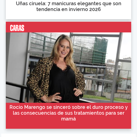
Uñas ciruela: 7 manicuras elegantes que son
tendencia en invierno 2026
Rocío Marengo se sinceró sobre el duro proceso y
las consecuencias de sus tratamientos para ser
mamá