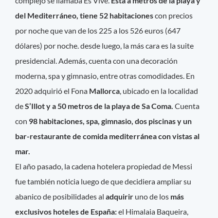
complejo se llamaba Es Vivé.
Está a metros de la playa y
del Mediterráneo, tiene 52 habitaciones
con precios
por noche que van de los 225 a los 526 euros (647
dólares) por noche. desde luego, la más cara es la suite
presidencial. Además, cuenta con una decoración
moderna, spa y gimnasio, entre otras comodidades. En
2020 adquirió el Fona
Mallorca
, ubicado en la localidad
de
S’Illot y a 50 metros de la playa de Sa Coma.
Cuenta
con
98 habitaciones, spa, gimnasio, dos piscinas y un
bar-restaurante de comida mediterránea con vistas al
mar.
El año pasado, la cadena hotelera propiedad de Messi
fue también noticia luego de que decidiera ampliar su
abanico de posibilidades al
adquirir
uno de los
más
exclusivos hoteles de España:
el Himalaia Baqueira,