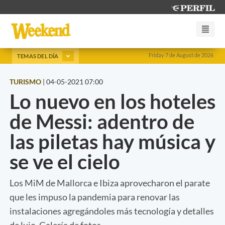
Friday 7 de August de 2026
TEMAS DEL DÍA
TURISMO
|
04-05-2021 07:00
Lo nuevo en los hoteles
de Messi: adentro de
las piletas hay música y
se ve el cielo
Los MiM de Mallorca e Ibiza aprovecharon el parate
que les impuso la pandemia para renovar las
instalaciones agregándoles más tecnología y detalles
de lujo. Galería de fotos.