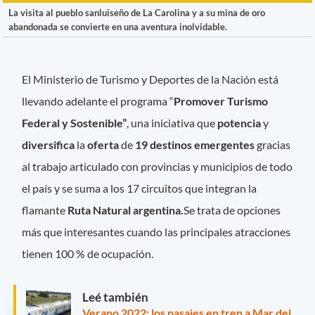
La visita al pueblo sanluiseño de La Carolina y a su mina de oro
abandonada se convierte en una aventura inolvidable.
El Ministerio de Turismo y Deportes de la Nación está
llevando adelante el programa “
Promover Turismo
Federal y Sostenible”
, una iniciativa que
potencia
y
diversifica
la
oferta
de
19 destinos emergentes
gracias
al trabajo articulado con provincias y municipios de todo
el país y se suma a los 17 circuitos que integran la
flamante
Ruta Natural argentina.
Se trata de opciones
más que interesantes cuando las principales atracciones
tienen 100 % de ocupación.
Leé también
Verano 2022: los pasajes en tren a Mar del