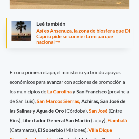
Leé también
Así es Ansenuza, la zona de biosfera que Di
Caprio pide se convierta en parque
nacional
En una primera etapa, el ministerio ya brindó apoyos
económicos para avanzar con acciones de promoción a
los municipios de
La Carolina
y San Francisco
(provincia
de San Luis),
San Marcos Sierras,
Achiras, San José de
las Salinas y Agua de Oro
(Córdoba),
San José
(Entre
Ríos),
Libertador General San Martín
(Jujuy),
Fiambalá
(Catamarca),
El Soberbio
(Misiones),
Villa Dique