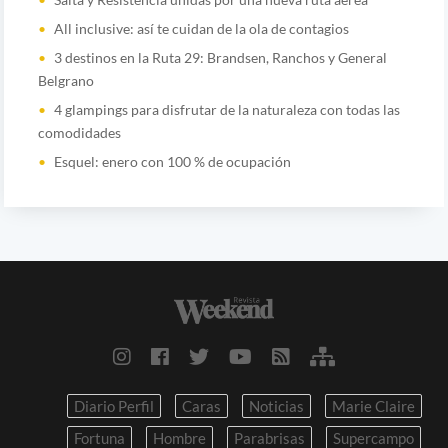
All inclusive: así te cuidan de la ola de contagios
3 destinos en la Ruta 29: Brandsen, Ranchos y General
Belgrano
4 glampings para disfrutar de la naturaleza con todas las
comodidades
Esquel: enero con 100 % de ocupación
Diario Perfil
Caras
Noticias
Marie Claire
Fortuna
Hombre
Parabrisas
Supercampo