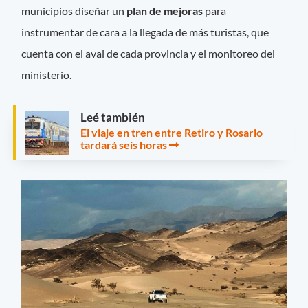
municipios diseñar un
plan de mejoras
para
instrumentar de cara a la llegada de más turistas, que
cuenta con el aval de cada provincia y el monitoreo del
ministerio.
Leé también
El viaje en tren entre Retiro y Rosario
tardará seis horas