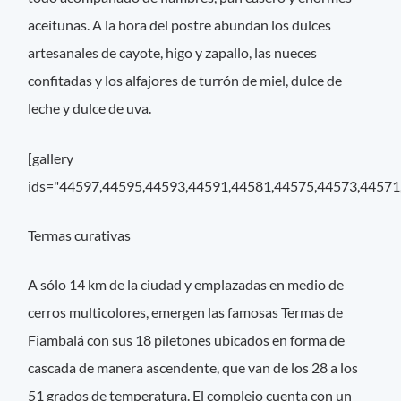
aceitunas. A la hora del postre abundan los dulces
artesanales de cayote, higo y zapallo, las nueces
confitadas y los alfajores de turrón de miel, dulce de
leche y dulce de uva.
[gallery
ids="44597,44595,44593,44591,44581,44575,44573,44571
Termas curativas
A sólo 14 km de la ciudad y emplazadas en medio de
cerros multicolores, emergen las famosas Termas de
Fiambalá con sus 18 piletones ubicados en forma de
cascada de manera ascendente, que van de los 28 a los
51 grados de temperatura. El complejo cuenta con un