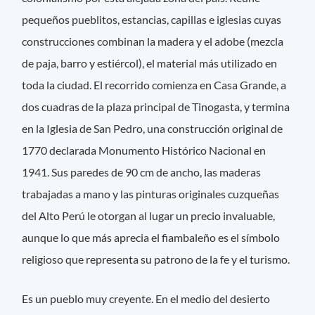
pequeños pueblitos, estancias, capillas e iglesias cuyas
construcciones combinan la madera y el adobe (mezcla
de paja, barro y estiércol), el material más utilizado en
toda la ciudad. El recorrido comienza en Casa Grande, a
dos cuadras de la plaza principal de Tinogasta, y termina
en la Iglesia de San Pedro, una construcción original de
1770 declarada Monumento Histórico Nacional en
1941. Sus paredes de 90 cm de ancho, las maderas
trabajadas a mano y las pinturas originales cuzqueñas
del Alto Perú le otorgan al lugar un precio invaluable,
aunque lo que más aprecia el fiambaleño es el símbolo
religioso que representa su patrono de la fe y el turismo.
Es un pueblo muy creyente. En el medio del desierto