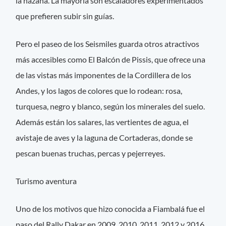
la hazaña. La mayoría son escaladores experimentados
que prefieren subir sin guías.
Pero el paseo de los Seismiles guarda otros atractivos
más accesibles como El Balcón de Pissis, que ofrece una
de las vistas más imponentes de la Cordillera de los
Andes, y los lagos de colores que lo rodean: rosa,
turquesa, negro y blanco, según los minerales del suelo.
Además están los salares, las vertientes de agua, el
avistaje de aves y la laguna de Cortaderas, donde se
pescan buenas truchas, percas y pejerreyes.
Turismo aventura
Uno de los motivos que hizo conocida a Fiambalá fue el
paso del Rally Dakar en 2009, 2010, 2011, 2012 y 2016.