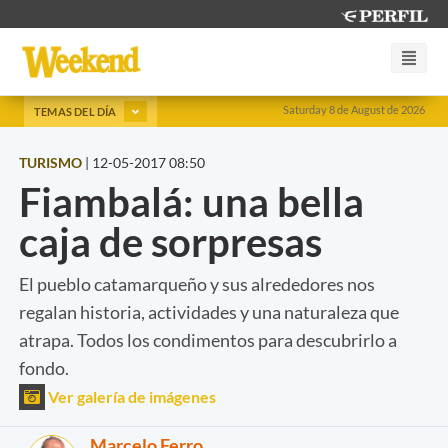
Saturday 8 de August de 2026
TEMAS DEL DÍA
TURISMO
|
12-05-2017 08:50
Fiambalá: una bella
caja de sorpresas
El pueblo catamarqueño y sus alrededores nos
regalan historia, actividades y una naturaleza que
atrapa. Todos los condimentos para descubrirlo a
fondo.
Ver galería de imágenes
Marcelo Ferro