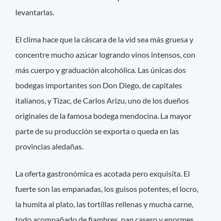
levantarlas.
El clima hace que la cáscara de la vid sea más gruesa y
concentre mucho azúcar logrando vinos intensos, con
más cuerpo y graduación alcohólica. Las únicas dos
bodegas importantes son Don Diego, de capitales
italianos, y Tizac, de Carlos Arizu, uno de los dueños
originales de la famosa bodega mendocina. La mayor
parte de su producción se exporta o queda en las
provincias aledañas.
La oferta gastronómica es acotada pero exquisita. El
fuerte son las empanadas, los guisos potentes, el locro,
la humita al plato, las tortillas rellenas y mucha carne,
todo acompañado de fiambres, pan casero y enormes