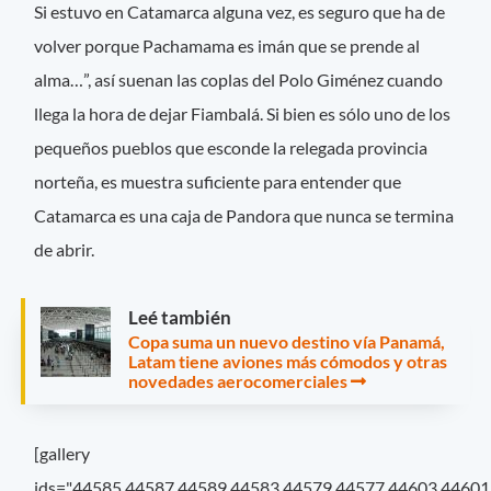
Si estuvo en Catamarca alguna vez, es seguro que ha de
volver porque Pachamama es imán que se prende al
alma…”, así suenan las coplas del Polo Giménez cuando
llega la hora de dejar Fiambalá. Si bien es sólo uno de los
pequeños pueblos que esconde la relegada provincia
norteña, es muestra suficiente para entender que
Catamarca es una caja de Pandora que nunca se termina
de abrir.
Leé también
Copa suma un nuevo destino vía Panamá,
Latam tiene aviones más cómodos y otras
novedades aerocomerciales
[gallery
ids="44585,44587,44589,44583,44579,44577,44603,44601