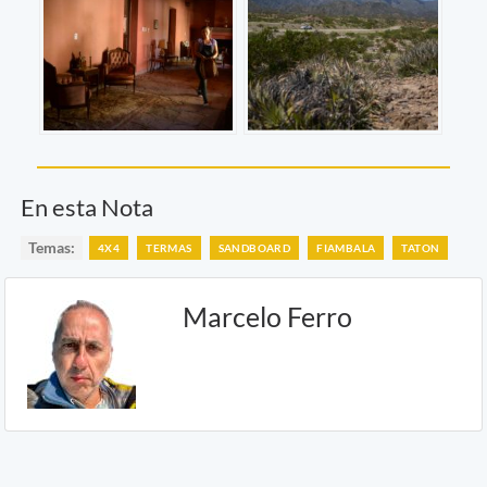
En esta Nota
Temas:
4X4
TERMAS
SANDBOARD
FIAMBALA
TATON
Marcelo Ferro