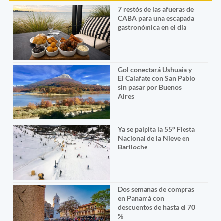
7 restós de las afueras de
CABA para una escapada
gastronómica en el día
Gol conectará Ushuaia y
El Calafate con San Pablo
sin pasar por Buenos
Aires
Ya se palpita la 55° Fiesta
Nacional de la Nieve en
Bariloche
Dos semanas de compras
en Panamá con
descuentos de hasta el 70
%