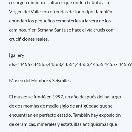
resurgen diminutos altares que rinden tributo a la
Virgen del Valle con ofrendas de todo tipo. También
abundan los pequeños cementerios a la vera de los
caminos. Y en Semana Santa se hace el vía crucis con
crucifixiones reales.
[gallery
ids="44567,44565,44563,44551,44553,44555,44557,44559
Museo del Hombre y Seismiles
El museo se fundó en 1997, un año después del hallazgo
de dos momias de medio siglo de antigüedad que se
encuentran en perfecto estado. También hay exposición
de cerámicas, minerales y estatuillas antiquísimas que