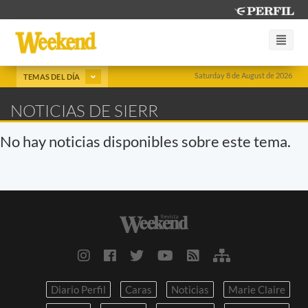
Saturday 8 de August de 2026
TEMAS DEL DÍA
NOTICIAS DE SIERR
No hay noticias disponibles sobre este tema.
Diario Perfil
Caras
Noticias
Marie Claire