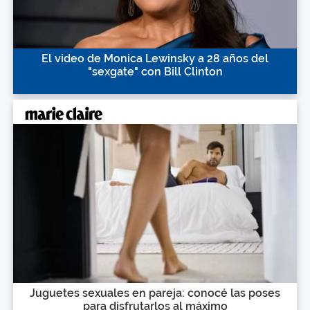
El video de Monica Lewinsky a 28 años del
"sexgate" con Bill Clinton
Juguetes sexuales en pareja: conocé las poses
para disfrutarlos al máximo