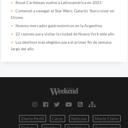
Royal Caribbean vuelve a Latinoamérica en 2023
Comenzó a navegar el Star Wars: Galactic Starcruiser en
Disney
Nuevos mercados gastronómicos en la Argentina
22 razones para visitar la ciudad de Nueva York este año
Los destinos más elegidos para el primer fin de semana
largo del año
Diario Perfil
Caras
Noticias
Marie Claire
Fortuna
Hombre
Parabrisas
Supercampo