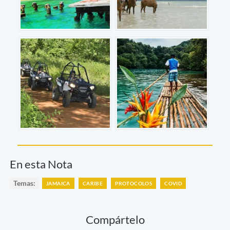
En esta Nota
Temas:
JAMAICA
CARIBE
PROTOCOLOS
COVID
Compártelo