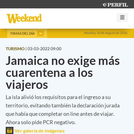
Monday 10 de August de 2026
TEMAS DEL DÍA
TURISMO
|
03-03-2022 09:00
Jamaica no exige más
cuarentena a los
viajeros
La isla alivió los requisitos para el ingreso a su
territorio, evitando también la declaración jurada
que había que completar on line antes de viajar.
Ahora solo pide PCR negativo.
Ver galería de imágenes