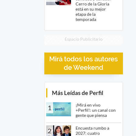
Cerro de la Gloria
está en su mejor
etapa de la
temporada
Espacio Publicitario
Mirá todos los autores
de Weekend
Más Leídas de Perfil
¡Mirá en vivo
1
+Perfil!: un canal con
gente que piensa
Encuesta rumbo a
2
2027: cuatro