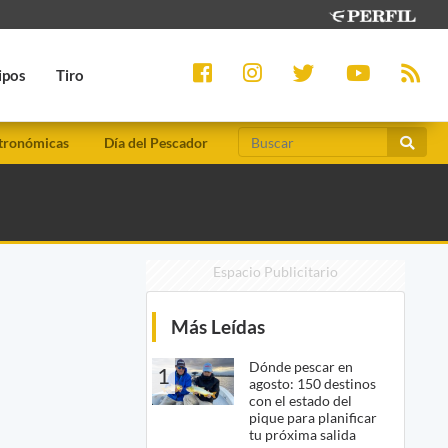
ipos
Tiro
tronómicas
Día del Pescador
Espacio Publicitario
Más Leídas
Dónde pescar en
1
agosto: 150 destinos
con el estado del
pique para planificar
tu próxima salida