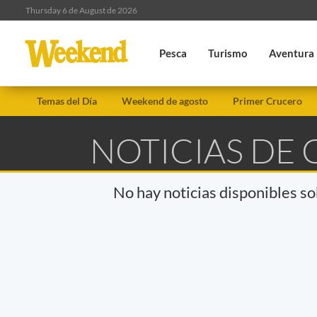
Thursday 6 de August de 2026
Pesca
Turismo
Aventura
Temas del Día
Weekend de agosto
Primer Crucero
NOTICIAS DE 
No hay noticias disponibles s