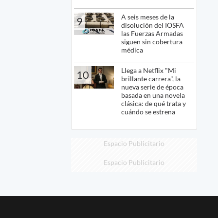
A seis meses de la
9
disolución del IOSFA
las Fuerzas Armadas
siguen sin cobertura
médica
Llega a Netflix "Mi
10
brillante carrera", la
nueva serie de época
basada en una novela
clásica: de qué trata y
cuándo se estrena
Espacio Publicitario
Espacio Publicitario