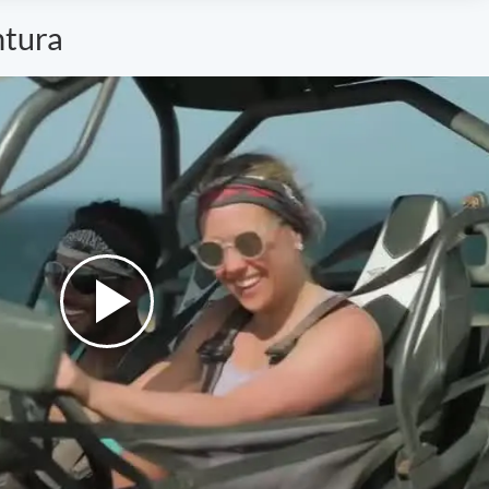
ntura