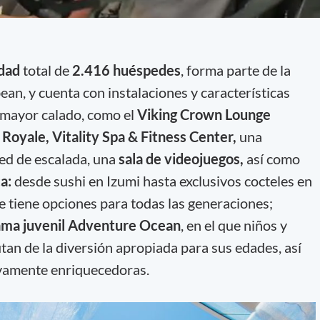
idad
total de
2.416 huéspedes
, forma parte de la
an, y cuenta con instalaciones y características
e mayor calado, como el
Viking Crown Lounge
 Royale, Vitality Spa & Fitness Center,
una
ed de escalada, una
sala de videojuegos,
así como
ca:
desde sushi en Izumi hasta exclusivos cocteles en
e tiene opciones para todas las generaciones;
ma juvenil Adventure Ocean
, en el que niños y
tan de la diversión apropiada para sus edades, así
vamente enriquecedoras.