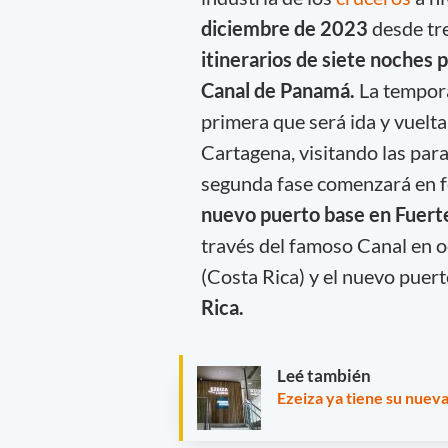
diciembre de
2023
desde tre
itinerarios de siete noches 
Canal de Panamá.
La tempora
primera que será ida y vuelt
Cartagena, visitando las para
segunda fase comenzará en f
nuevo puerto base en Fuer
través del famoso Canal en o
(Costa Rica) y el nuevo puer
Rica.
Leé también
Ezeiza ya tiene su nueva