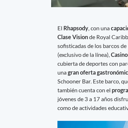
El
Rhapsody
, con una
capac
Clase Vision
de Royal Caribbe
sofisticadas de los barcos d
(exclusivo de la línea),
Casino
cubierta de deportes con par
una
gran oferta gastronómi
Schooner Bar. Este barco, qu
también cuenta con el
progra
jóvenes de 3 a 17 años disfru
como de actividades educati