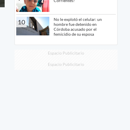
Corrientes?
No le explotó el celular: un
10
hombre fue detenido en
Córdoba acusado por el
femicidio de su esposa
Espacio Publicitario
Espacio Publicitario