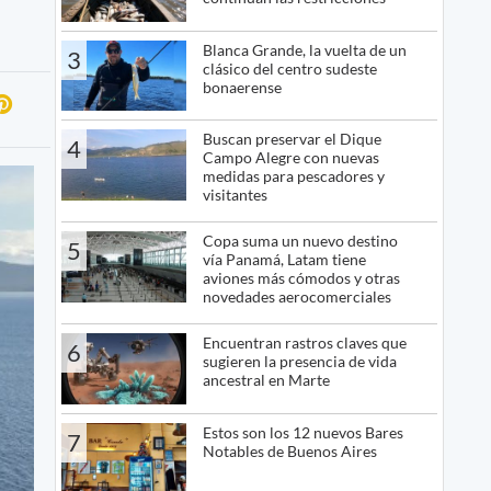
Blanca Grande, la vuelta de un
3
clásico del centro sudeste
bonaerense
Buscan preservar el Dique
4
Campo Alegre con nuevas
medidas para pescadores y
visitantes
Copa suma un nuevo destino
5
vía Panamá, Latam tiene
aviones más cómodos y otras
novedades aerocomerciales
Encuentran rastros claves que
6
sugieren la presencia de vida
ancestral en Marte
Estos son los 12 nuevos Bares
7
Notables de Buenos Aires