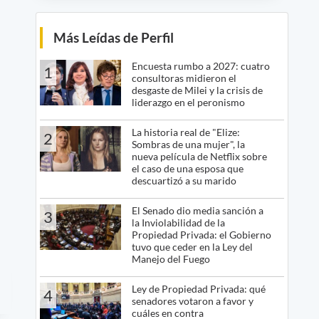
Más Leídas de Perfil
Encuesta rumbo a 2027: cuatro
1
consultoras midieron el
desgaste de Milei y la crisis de
liderazgo en el peronismo
La historia real de "Elize:
2
Sombras de una mujer", la
nueva película de Netflix sobre
el caso de una esposa que
descuartizó a su marido
El Senado dio media sanción a
3
la Inviolabilidad de la
Propiedad Privada: el Gobierno
tuvo que ceder en la Ley del
Manejo del Fuego
Ley de Propiedad Privada: qué
4
senadores votaron a favor y
cuáles en contra