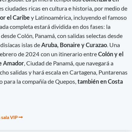
s ciudades ricas en cultura e historia, por medio de
por el Caribe
y Latinoamérica, incluyendo el famoso
da completa estará dividida en dos fases: la
a desde Colón, Panamá, con salidas selectas desde
disíacas islas de
Aruba, Bonaire y Curazao
. Una
ebrero de 2024 con un itinerario entre
Colón y el
te Amador
, Ciudad de Panamá, que navegará a
cho salidas y hará escala en Cartagena, Puntarenas
to para la compañía de Quepos,
también en Costa
 sala VIP