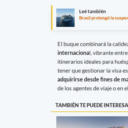
Leé también
Brasil prolongó la suspe
El buque combinará la calide
internaciona
l, vibrante entr
itinerarios ideales para hué
tener que gestionar la visa 
adquirirse desde fines de m
de los agentes de viaje o en el
TAMBIÉN TE PUEDE INTERES