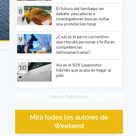
El futuro del tambaqui en
8
debate: pescadores e
investigadores buscan evitar
una prohibición total
¿Cuál es el perro correntino
9
que rescata personas y brilla en
competencias
latinoamericanas?
Así es el SUV Leapmotor
10
híbrido que acaba de llegar al
país
Espacio Publicitario
Mirá todos los autores de
Weekend