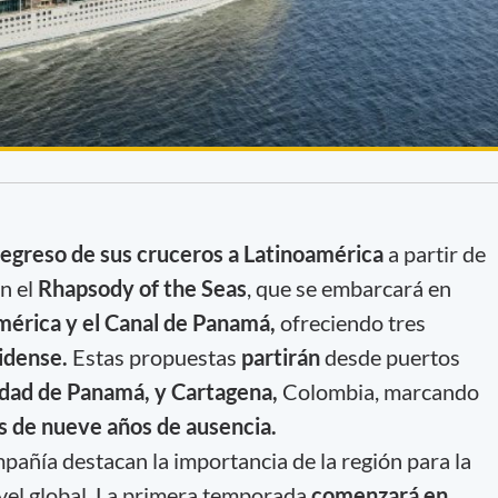
egreso de sus cruceros a Latinoamérica
a partir de
n el
Rhapsody of the Seas
, que se embarcará en
mérica y el Canal de Panamá,
ofreciendo tres
nidense.
Estas propuestas
partirán
desde puertos
dad de Panamá, y Cartagena,
Colombia, marcando
 de nueve años de ausencia.
pañía destacan la importancia de la región para la
ivel global. La primera temporada
comenzará en