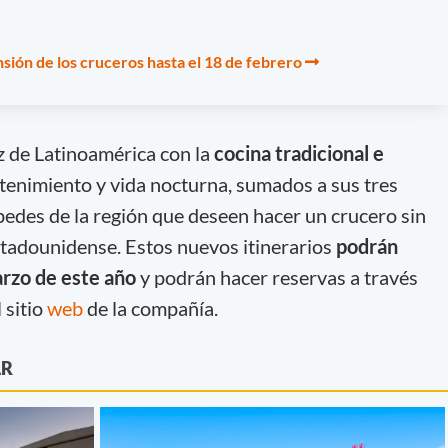
nsión de los cruceros hasta el 18 de febrero
z de Latinoamérica con la
cocina tradicional e
etenimiento y vida nocturna, sumados a sus tres
spedes de la región que deseen hacer un crucero sin
estadounidense. Estos nuevos itinerarios
podrán
arzo de este
año
y podrán hacer reservas a través
 sitio
web
de la compañía.
AR