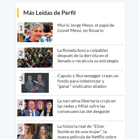
Más Leídas de Perfil
Murió Jorge Messi, el papá de
1
Lionel Messi, en Rosario
La Rosada busca culpables
2
después de la derrota en el
Senado y recalcula su estrategia
Caputo y Sturzenegger crean un
3
fondo para indemnizar y
“ganar” sindicatos aliados
La narrativa libertaria cruje en
4
las redes y Milei sufre las
consecuencias del desgaste
La historia real de "Elize:
5
Sombras de una mujer", la
nueva película de Netflix sobre