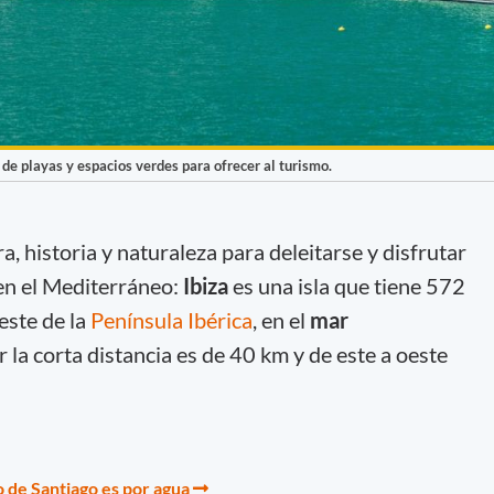
 de playas y espacios verdes para ofrecer al turismo.
, historia y naturaleza para deleitarse y disfrutar
 en el Mediterráneo:
Ibiza
es una isla que tiene 572
este de la
Península Ibérica
, en el
mar
r la corta distancia es de 40 km y de este a oeste
 de Santiago es por agua