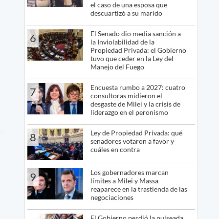
el caso de una esposa que
descuartizó a su marido
El Senado dio media sanción a
6
la Inviolabilidad de la
Propiedad Privada: el Gobierno
tuvo que ceder en la Ley del
Manejo del Fuego
Encuesta rumbo a 2027: cuatro
7
consultoras midieron el
desgaste de Milei y la crisis de
liderazgo en el peronismo
Ley de Propiedad Privada: qué
8
senadores votaron a favor y
cuáles en contra
Los gobernadores marcan
9
límites a Milei y Massa
reaparece en la trastienda de las
negociaciones
El Gobierno perdió la pulseada