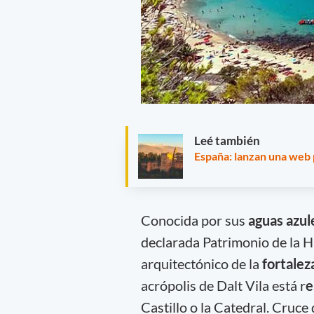
Leé también
España: lanzan una web 
Conocida por sus
aguas azule
declarada Patrimonio de la H
arquitectónico de la
fortalez
acrópolis de Dalt Vila está r
e
Castillo o la Catedral. Cruce