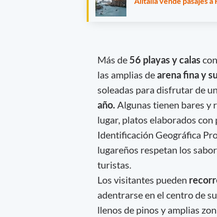
Alitalia vende pasajes a 
Más de
56 playas y calas
con
las amplias de
arena fina y s
soleadas para disfrutar de u
año.
Algunas tienen bares y r
lugar, platos elaborados con
Identificación Geográfica P
lugareños respetan los sabor
turistas.
Los visitantes pueden
recorr
adentrarse en el centro de su
llenos de pinos y amplias zon