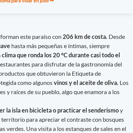
Roma para volar en julio
forman este paraíso con
206 km de costa.
Desde
uave
hasta más pequeñas e íntimas, siempre
n
clima que ronda los 20 °C durante casi todo el
estaurantes para disfrutar de la gastronomía del
 productos que obtuvieron la Etiqueta de
rotegida como algunos
vinos y el aceite de oliva.
Los
es y raíces de su pueblo, algo que enamora a los
er la isla en bicicleta o practicar el senderismo
y
 territorio para apreciar el contraste con bosques
as verdes. Una visita a los estanques de sales en el