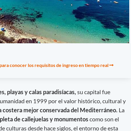
para conocer los requisitos de ingreso en tiempo real
s, playas y calas paradisíacas,
su capital fue
umanidad en 1999 por el valor histórico, cultural y
a costera mejor conservada del Mediterráneo.
La
pleta de callejuelas y monumentos
como son el
 de culturas desde hace siglos, el entorno de esta