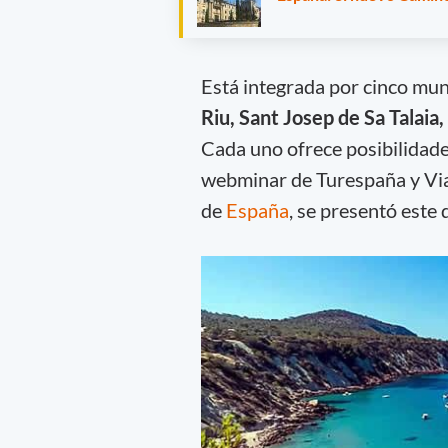
Está integrada por cinco mun
Riu, Sant Josep de Sa Talaia
Cada uno ofrece posibilidade
webminar de Turespaña y Viaj
de
España
, se presentó este 