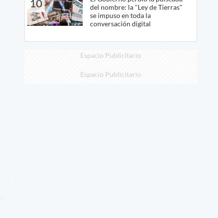
10
del nombre: la "Ley de Tierras"
se impuso en toda la
conversación digital
Espacio Publicitario
Espacio Publicitario