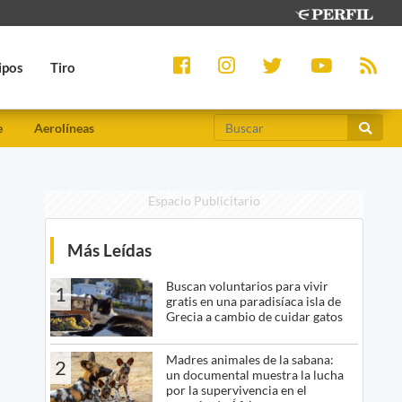
ipos
Tiro
e
Aerolíneas
Espacio Publicitario
Más Leídas
Buscan voluntarios para vivir
1
gratis en una paradisíaca isla de
Grecia a cambio de cuidar gatos
Madres animales de la sabana:
2
un documental muestra la lucha
por la supervivencia en el