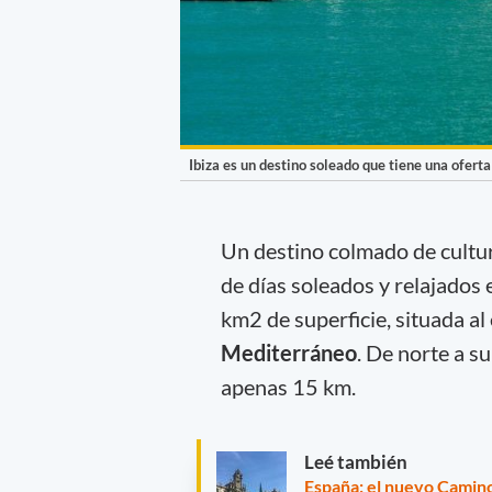
Ibiza es un destino soleado que tiene una oferta
Un destino colmado de cultura
de días soleados y relajados
km2 de superficie, situada al 
Mediterráneo
. De norte a su
apenas 15 km.
Leé también
España: el nuevo Camino