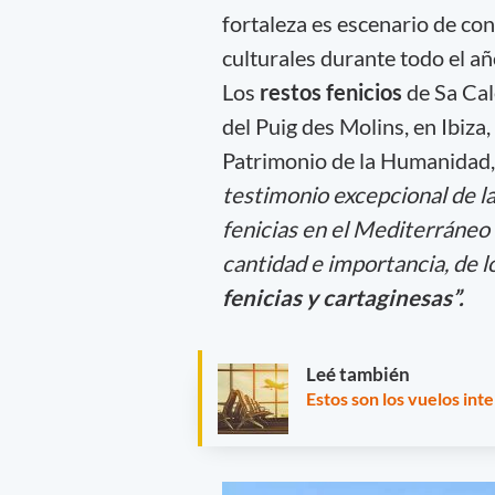
fortaleza es escenario de con
culturales durante todo el añ
Los
restos fenicios
de Sa Cal
del Puig des Molins, en Ibiza
Patrimonio de la Humanidad,
testimonio excepcional de la 
fenicias en el Mediterráneo 
cantidad e importancia, de l
fenicias y cartaginesas”.
Leé también
Estos son los vuelos int