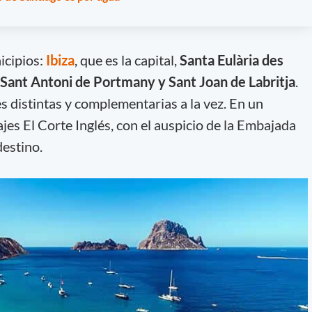
icipios:
Ibiza
, que es la capital,
Santa Eulària des
, Sant Antoni de Portmany y Sant Joan de Labritja
.
s distintas y complementarias a la vez. En un
es El Corte Inglés, con el auspicio de la Embajada
destino.