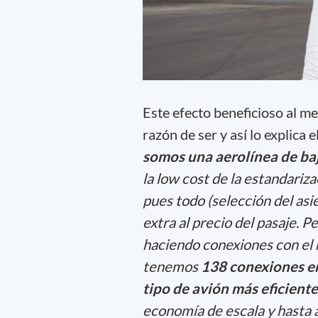
Este efecto beneficioso al me
razón de ser y así lo explica el
somos una
aerolínea de ba
la low cost de la estandariz
pues todo (selección del asi
extra al precio del pasaje.
haciendo conexiones con el m
tenemos
138 conexiones e
tipo de avión más eficiente
economía de escala y hasta a