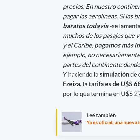
precios. En nuestro continent
pagar las aerolíneas. Si las 
baratos todavía
-se lamenta
muchos de los pasajes que
y el Caribe,
pagamos más imp
ejemplo, no necesariamente
partes del continente dond
Y haciendo la
simulación
de 
Ezeiza,
la
tarifa es de U$S 6
por lo que termina en U$S 27
Leé también
Ya es oficial: una nueva