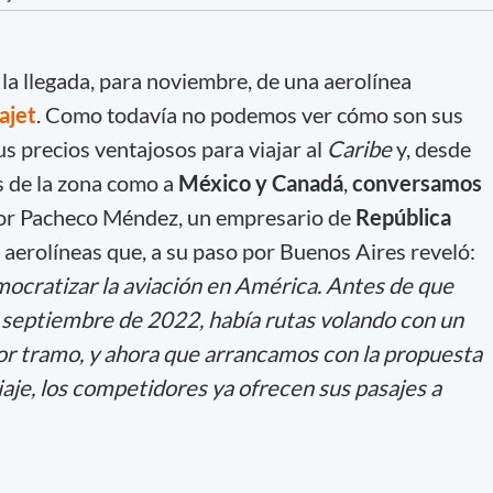
a llegada, para noviembre, de una aerolínea
ajet
. Como todavía no podemos ver cómo son sus
s precios ventajosos para viajar al
Caribe
y, desde
os de la zona como a
México y Canadá
,
conversamos
or Pacheco Méndez, un empresario de
República
aerolíneas que, a su paso por Buenos Aires reveló:
mocratizar la aviación en América. Antes de que
 septiembre de 2022, había rutas volando con un
r tramo, y ahora que arrancamos con la propuesta
aje, los competidores ya ofrecen sus pasajes a