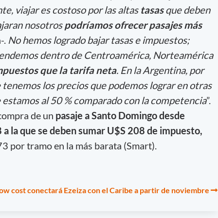
e, viajar es costoso por las altas
tasas
que deben
bajaran nosotros
podríamos ofrecer pasajes más
-.
No hemos logrado bajar tasas e impuestos;
 vendemos dentro de Centroamérica, Norteamérica
uestos que la tarifa neta
. En la Argentina, por
 tenemos los precios que podemos lograr en otras
e estamos al 50 % comparado con la competencia
”.
compra de un
pasaje a Santo Domingo desde
8 a la que se deben sumar U$S 208 de impuesto,
3 por tramo en la más barata (Smart).
 low cost conectará Ezeiza con el Caribe a partir de noviembre