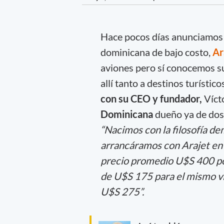
Hace pocos días anunciamos l
dominicana de bajo costo,
Ar
aviones pero sí conocemos su
allí tanto a destinos turístic
con su CEO y fundador,
Víct
Dominicana
dueño ya de dos 
“Nacimos con la filosofía de
arrancáramos con Arajet en
precio promedio U$S 400 po
de U$S 175 para el mismo vi
U$S 275”.