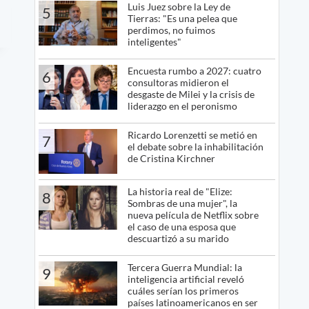
Luis Juez sobre la Ley de
5
Tierras: "Es una pelea que
perdimos, no fuimos
inteligentes"
Encuesta rumbo a 2027: cuatro
6
consultoras midieron el
desgaste de Milei y la crisis de
liderazgo en el peronismo
Ricardo Lorenzetti se metió en
7
el debate sobre la inhabilitación
de Cristina Kirchner
La historia real de "Elize:
8
Sombras de una mujer", la
nueva película de Netflix sobre
el caso de una esposa que
descuartizó a su marido
Tercera Guerra Mundial: la
9
inteligencia artificial reveló
cuáles serían los primeros
países latinoamericanos en ser