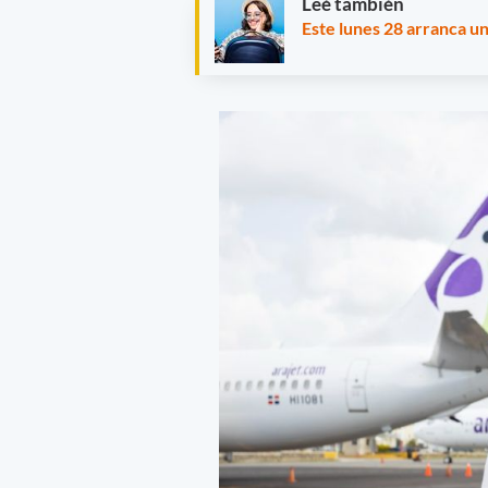
Leé también
Este lunes 28 arranca un