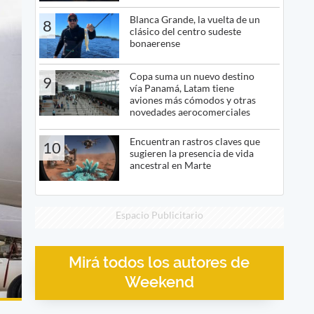
Blanca Grande, la vuelta de un
8
clásico del centro sudeste
bonaerense
Copa suma un nuevo destino
9
vía Panamá, Latam tiene
aviones más cómodos y otras
novedades aerocomerciales
Encuentran rastros claves que
10
sugieren la presencia de vida
ancestral en Marte
Espacio Publicitario
Mirá todos los autores de
Weekend