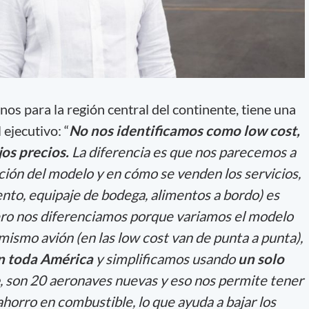
nos para la región central del continente, tiene una
 ejecutivo: “
No nos identificamos como low cost,
jos precios.
La diferencia es que nos parecemos a
ación del modelo y en cómo se venden los servicios,
ento, equipaje de bodega, alimentos a bordo) es
 Pero nos diferenciamos porque variamos el modelo
ismo avión (en las low cost van de punta a punta),
n toda América
y simplificamos usando
un solo
, son 20 aeronaves nuevas y eso nos permite tener
horro en combustible, lo que ayuda a bajar los