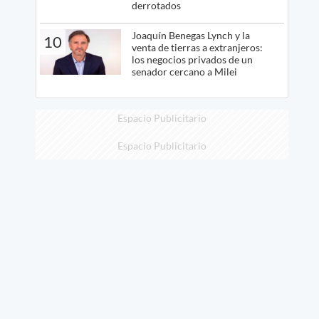
derrotados
Joaquín Benegas Lynch y la
10
venta de tierras a extranjeros:
los negocios privados de un
senador cercano a Milei
Espacio Publicitario
Espacio Publicitario