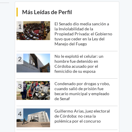
Más Leídas de Perfil
El Senado dio media sanción a
1
la Inviolabilidad de la
Propiedad Privada: el Gobierno
tuvo que ceder en la Ley del
Manejo del Fuego
No le explotó el celular: un
2
hombre fue detenido en
Córdoba acusado por el
femicidio de su esposa
Condenado por drogas y robo,
3
cuando salió de prisión fue
becario municipal y empleado
de Senaf
Guillermo Arias, juez electoral
4
de Córdoba: no cesa la
polémica por el concurso