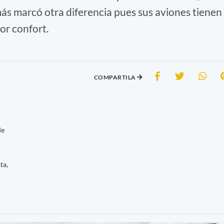
s marcó otra diferencia pues sus aviones tienen
or confort.
COMPARTILA
de
ta,