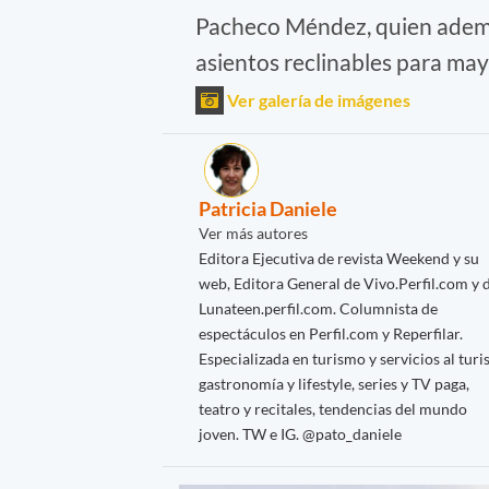
Pacheco Méndez, quien ademá
asientos reclinables para may
Ver galería de imágenes
Patricia Daniele
Ver más autores
Editora Ejecutiva de revista Weekend y su
web, Editora General de Vivo.Perfil.com y 
Lunateen.perfil.com. Columnista de
espectáculos en Perfil.com y Reperfilar.
Especializada en turismo y servicios al turis
gastronomía y lifestyle, series y TV paga,
teatro y recitales, tendencias del mundo
joven. TW e IG. @pato_daniele