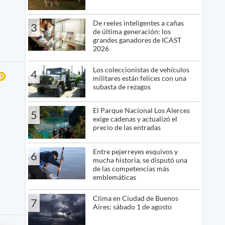
De reeles inteligentes a cañas
3
de última generación: los
grandes ganadores de ICAST
2026
Los coleccionistas de vehículos
4
militares están felices con una
subasta de rezagos
El Parque Nacional Los Alerces
5
exige cadenas y actualizó el
precio de las entradas
Entre pejerreyes esquivos y
6
mucha historia, se disputó una
de las competencias más
emblemáticas
Clima en Ciudad de Buenos
7
Aires: sábado 1 de agosto