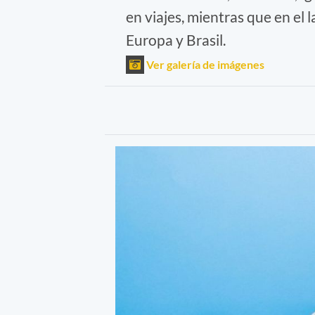
en viajes, mientras que en el l
Europa y Brasil.
Ver galería de imágenes