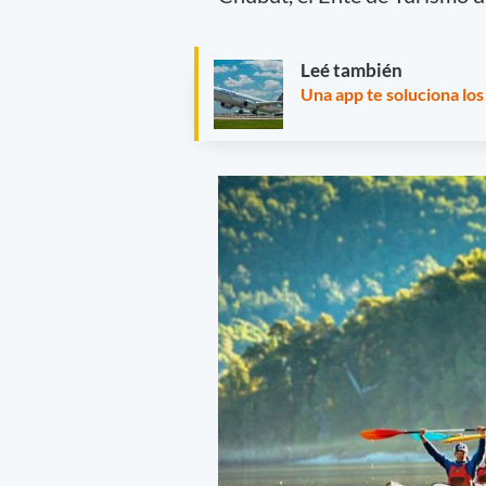
Leé también
Una app te soluciona lo