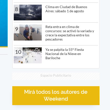
Clima en Ciudad de Buenos
8
Aires: sábado 1 de agosto
Reta entra en clima de
9
concursos: se activó la variada y
crece la expectativa entre los
pescadores
Ya se palpita la 55° Fiesta
10
Nacional de la Nieve en
Bariloche
Espacio Publicitario
Mirá todos los autores de
Weekend