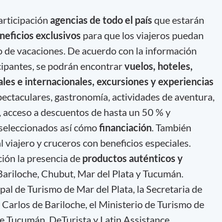
articipación
agencias de todo el país
que estarán
neficios exclusivos
para que los viajeros puedan
 de vacaciones. De acuerdo con la información
icipantes, se podrán encontrar
vuelos, hoteles,
les e internacionales, excursiones y experiencias
pectaculares, gastronomía, actividades de aventura,
, acceso a descuentos de hasta un 50 % y
 seleccionados así cómo
financiación
. También
 viajero y cruceros con beneficios especiales.
ción la presencia de
productos auténticos y
ariloche, Chubut, Mar del Plata y Tucumán.
l de Turismo de Mar del Plata, la Secretaria de
Carlos de Bariloche, el Ministerio de Turismo de
e Tucumán, DeTurista y Latin Assistance.