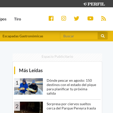
ipos
Tiro
Escapadas Gastronómicas
Espacio Publicitario
Más Leídas
Dónde pescar en agosto: 150
1
destinos con el estado del pique
para planificar tu próxima
salida
Sorpresa por ciervos sueltos
2
cerca del Parque Pereyra Iraola