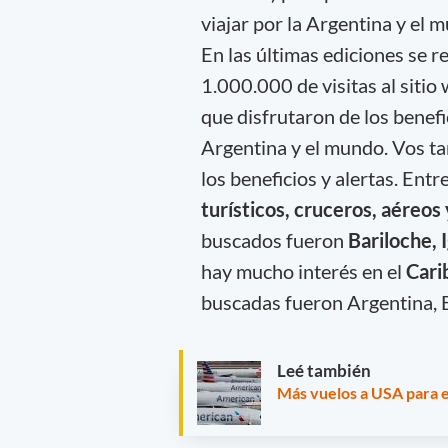
viajar por la Argentina y el 
En las últimas ediciones se 
1.000.000 de visitas al siti
que disfrutaron de los benef
Argentina y el mundo. Vos ta
los beneficios y alertas. Ent
turísticos, cruceros, aéreos
buscados fueron
Bariloche, 
hay mucho interés en el
Carib
buscadas fueron Argentina, 
Leé también
Más vuelos a USA para el