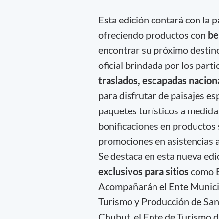
Esta edición contará con la p
ofreciendo productos con
be
encontrar su próximo destino
oficial brindada por los part
traslados, escapadas naciona
para disfrutar de paisajes es
paquetes turísticos a medida
bonificaciones en productos
promociones en asistencias al
Se destaca en esta nueva edi
exclusivos para sitios
como B
Acompañarán el Ente Municipa
Turismo y Producción de San 
Chubut, el Ente de Turismo d