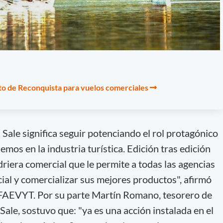
to de Reconquista para vuelos comerciales
Sale significa seguir potenciando el rol protagónico
emos en la industria turística. Edición tras edición
riera comercial que le permite a todas las agencias
ial y comercializar sus mejores productos", afirmó
FAEVYT. Por su parte Martín Romano, tesorero de
 Sale, sostuvo que: "ya es una acción instalada en el