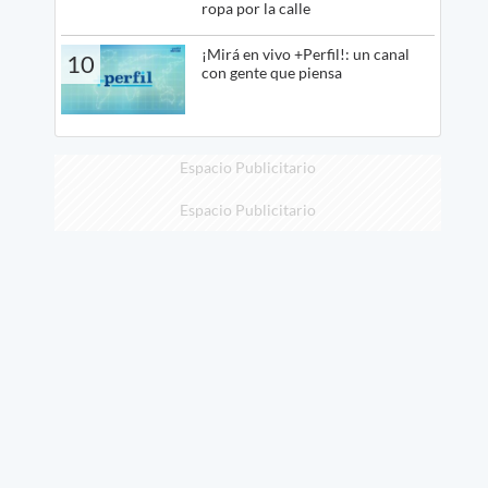
ropa por la calle
¡Mirá en vivo +Perfil!: un canal
10
con gente que piensa
Espacio Publicitario
Espacio Publicitario