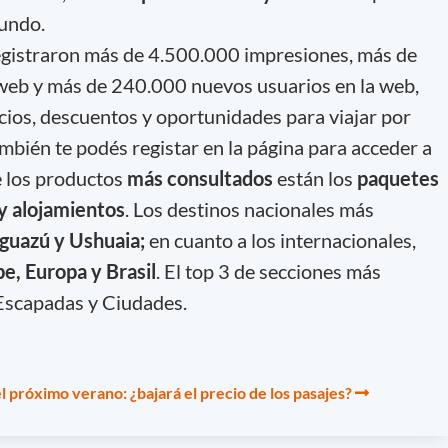
mundo.
registraron más de 4.500.000 impresiones, más de
o web y más de 240.000 nuevos usuarios en la web,
icios, descuentos y oportunidades para viajar por
mbién te podés registar en la página para acceder a
re los productos
más consultados
están los
paquetes
 y alojamientos
. Los destinos nacionales más
Iguazú y Ushuaia;
en cuanto a los internacionales,
e, Europa y Brasil
. El top 3 de secciones más
Escapadas y Ciudades.
 próximo verano: ¿bajará el precio de los pasajes?