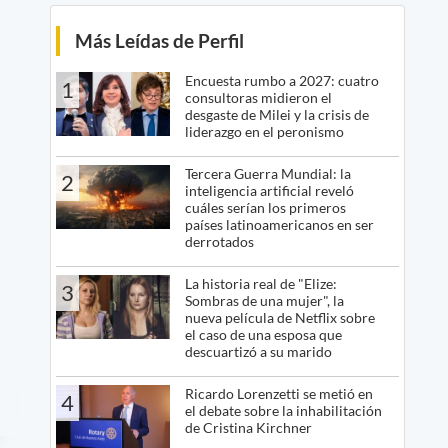
Más Leídas de Perfil
Encuesta rumbo a 2027: cuatro
1
consultoras midieron el
desgaste de Milei y la crisis de
liderazgo en el peronismo
Tercera Guerra Mundial: la
2
inteligencia artificial reveló
cuáles serían los primeros
países latinoamericanos en ser
derrotados
La historia real de "Elize:
3
Sombras de una mujer", la
nueva película de Netflix sobre
el caso de una esposa que
descuartizó a su marido
Ricardo Lorenzetti se metió en
4
el debate sobre la inhabilitación
de Cristina Kirchner